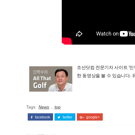
조선닷컴 전문기자 사이트 '민학수의 
한 동영상을 볼 수 있습니다.
Tags:
News
,
top
facebook
twitter
google+