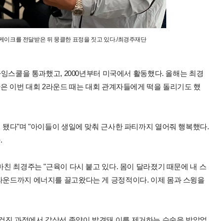
이크를 전달받은 뒤 뭉클한 표정을 짓고 있다./최경주재단
리파잉스쿨을 통과했고, 2000년부터 미국에서 활동했다. 올해는 최경
단은 이번 대회 2라운드 때는 대회 관계자들에게 떡을 돌리기도 했
이 됐다"며 "아이들이 생일에 맞춰 근사한 파티까지 열어줘 행복했다.
.
마친 최경주는 "근육이 다시 붙고 있다. 몸이 달라졌기 때문에 내 스
 라운드까지 에너지를 끌고왔다는 게 긍정적이다. 이제 몸과 스윙을
검진 과정에서 갑상선 종양이 발견돼 이를 제거하는 수술을 받았었