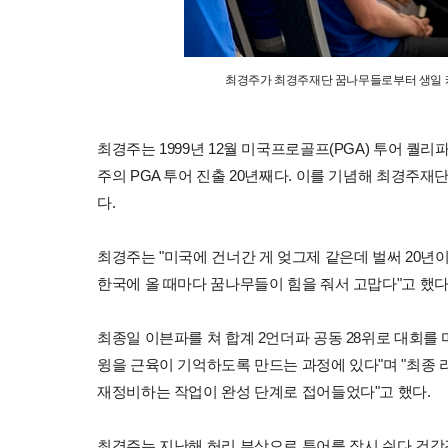
최경주가 최경주재단 꿈나무들로부터 생일 케
최경주는 1999년 12월 미국프로골프(PGA) 투어 퀄
주의 PGA 투어 진출 20년째다. 이를 기념해 최경주재
다.
최경주는 "미국에 건너간 게 엊그제 같은데 벌써 20년
한국에 올 때마다 꿈나무들이 힘을 줘서 고맙다"고 했다
최종일 이븐파를 쳐 합계 2언더파 공동 28위로 대회를 
윙을 근육이 기억하도록 만드는 과정에 있다"며 "최종
재정비하는 작업이 완성 단계로 접어들었다"고 했다.
최경주는 지난해 허리 부상으로 투어를 잠시 쉬다 건강