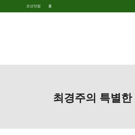
조선닷컴
홈
최경주의 특별한 생