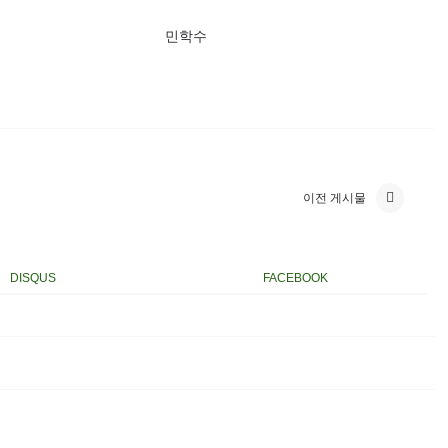
민학수
이전 게시물
DISQUS
FACEBOOK