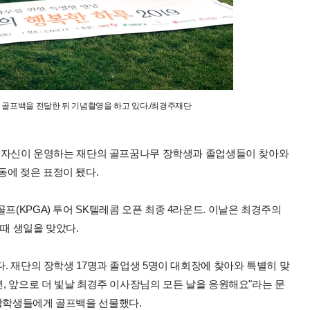
골프백을 전달한 뒤 기념촬영을 하고 있다./최경주재단
)도 자신이 운영하는 재단의 골프꿈나무 장학생과 졸업생들이 찾아와
동에 젖은 표정이 됐다.
프(KPGA) 투어 SK텔레콤 오픈 최종 4라운드. 이날은 최경주의
 때 생일을 맞았다.
다. 재단의 장학생 17명과 졸업생 5명이 대회장에 찾아와 특별히 맞
년, 앞으로 더 빛날 최경주 이사장님의 모든 날을 응원해요"라는 문
 장학생들에게 골프백을 선물했다.