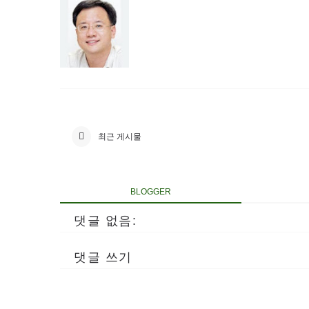
최근 게시물
BLOGGER
댓글 없음:
댓글 쓰기