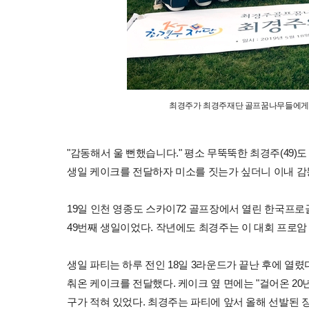
최경주가 최경주재단 골프꿈나무들에게 
"감동해서 울 뻔했습니다." 평소 무뚝뚝한 최경주(49
생일 케이크를 전달하자 미소를 짓는가 싶더니 이내 감
19일 인천 영종도 스카이72 골프장에서 열린 한국프로골
49번째 생일이었다. 작년에도 최경주는 이 대회 프로암
생일 파티는 하루 전인 18일 3라운드가 끝난 후에 열렸
춰온 케이크를 전달했다. 케이크 옆 면에는 "걸어온 20
구가 적혀 있었다. 최경주는 파티에 앞서 올해 선발된