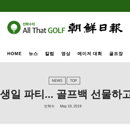
HOME
뉴스
칼럼
영상
메이저 대회
골프장
NEWS
TOP
일 파티... 골프백 선물하고
민학수
May 19, 2019