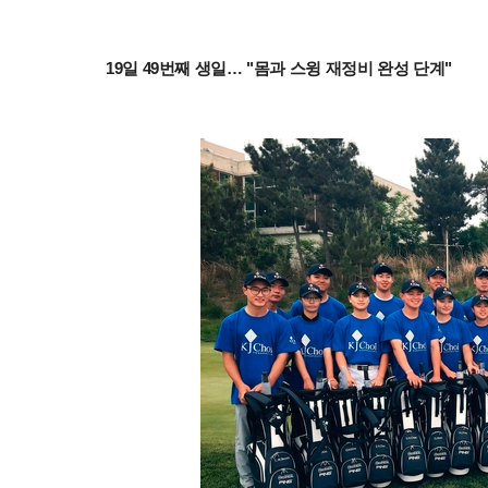
19일 49번째 생일… "몸과 스윙 재정비 완성 단계"