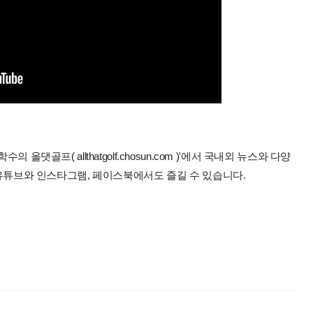
올댓골프( allthatgolf.chosun.com )'에서 국내외 뉴스와 다양
 유튜브와 인스타그램, 페이스북에서도 즐길 수 있습니다.