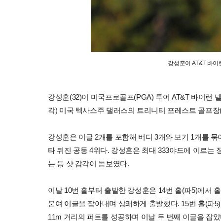
강성훈이 AT&T 바이런
강성훈(32)이 미국프로골프(PGA) 투어 AT&T 바이런
각) 미국 텍사스주 댈러스의 트리니티 포레스트 골프장(
강성훈은 이글 2개를 포함해 버디 3개와 보기 1개를 묶어
타 뒤진 공동 4위다. 강성훈은 최대 333야드에 이르는
는 등 샷 감각이 돋보였다.
이날 10번 홀부터 출발한 강성훈은 14번 홀(파5)에서 
붙여 이글을 잡아내며 상쾌하게 출발했다. 15번 홀(파5
11m 거리의 퍼트를 성공하며 이날 두 번째 이글을 잡았다