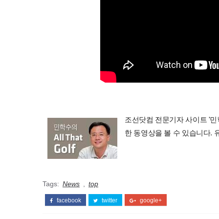
조선닷컴 전문기자 사이트 '민학수의 
한 동영상을 볼 수 있습니다.
Tags:
News
,
top
facebook
twitter
google+