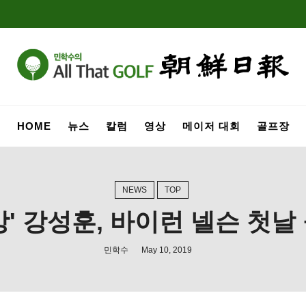
HOME
뉴스
칼럼
영상
메이저 대회
골프장
NEWS
TOP
방' 강성훈, 바이런 넬슨 첫날
민학수
May 10, 2019