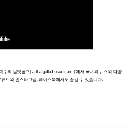
올댓골프( allthatgolf.chosun.com )'에서 국내외 뉴스와 다양
 유튜브와 인스타그램, 페이스북에서도 즐길 수 있습니다.