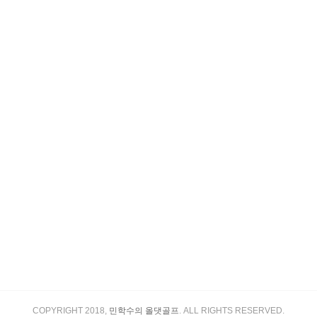
COPYRIGHT 2018,
민학수의 올댓골프
. ALL RIGHTS RESERVED.