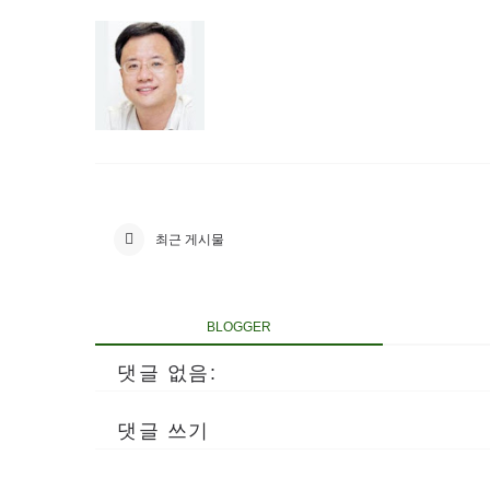
최근 게시물
BLOGGER
댓글 없음:
댓글 쓰기