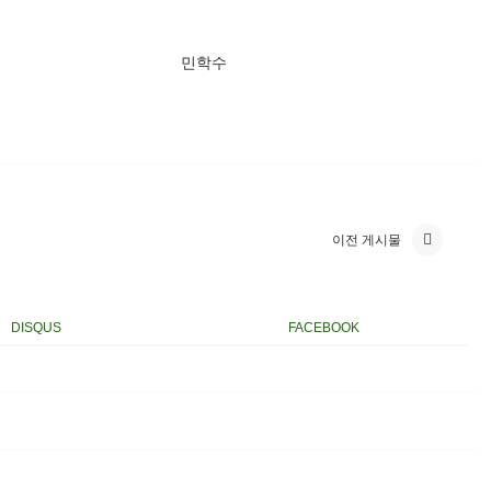
민학수
이전 게시물
DISQUS
FACEBOOK