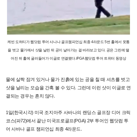
케빈 도허티가 웹닷컴 투어 사나나 골프챔피언십 최종 4라운드 5번 홀에서 웃통
을 벗고 물가에서 샷을 날린 뒤 공이 날아가는 걸 바라보고 있다. 공은 그린에 떨
어진 뒤 홀에 굴러들어가 이글로 연결됐다./PGA 웹닷컴 투어 트위터 동영상
물에 살짝 잠겨 있거나 물가 진흙에 있는 공을 칠 때 셔츠를 벗고
샷을 날리는 모습을 간혹 볼 수 있다. 그런데 이런 샷이 이글로 연
결되는 경우는 흔치 않다.
1일(한국시각) 미국 조지아주 사바나의 랜딩스 골프장 디어 크릭
코스(파72)에서 끝난 미국프로골프(PGA) 2부 투어인 웹닷컴 투
어 사바나 골프 챔피언십 최종 4라운드.