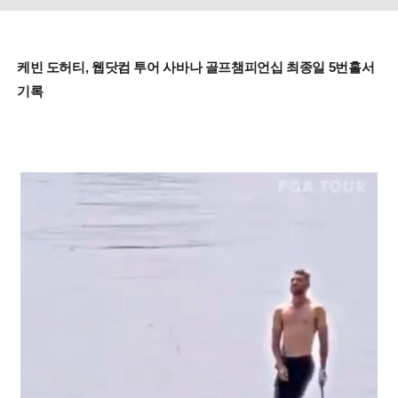
케빈 도허티, 웹닷컴 투어 사바나 골프챔피언십 최종일 5번홀서
기록