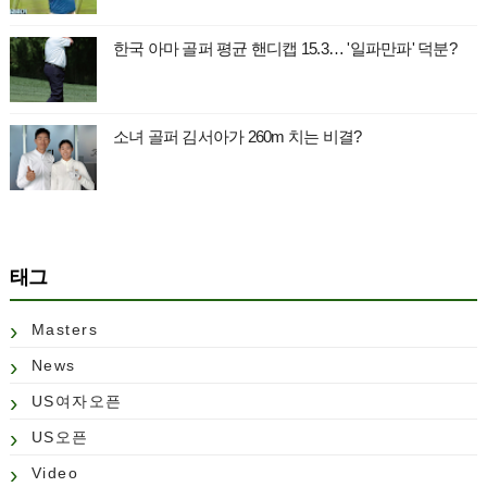
한국 아마 골퍼 평균 핸디캡 15.3… '일파만파' 덕분?
소녀 골퍼 김서아가 260m 치는 비결?
태그
Masters
News
US여자오픈
US오픈
Video