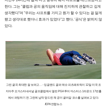
한다. 그는 "클럽과 공의 움직임에 대해 진지하게 관찰하고 깊게
생각했다"며 "우리는 샤프트를 가지고 뭔가 할 수 있다는 걸 알게
됐고 생각대로 했더니 효과가 있었다"고 했다. '공식'은 밝히지 않
았다.
그린 굴곡 최대한 잘 보려고… - 잉글랜드 골퍼 매슈 피츠패트릭이 12일 미국 조
지아주 오거스타내셔널 골프클럽에서 열린 PGA 투어 마스터스 1라운드 17번홀
에서 퍼팅하기 전 그린에 납작 엎드린 채 공이 굴러갈 코스를 살펴보고 있다.
/EPA 연합뉴스