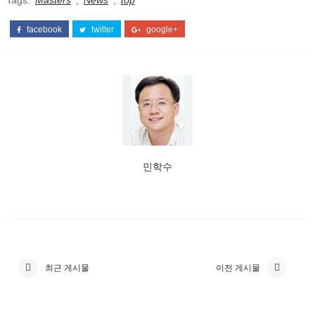
facebook
twitter
google+
민학수
최근 게시물
이전 게시물