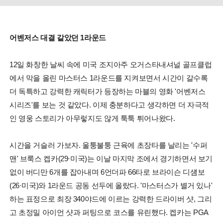
어벤저스 대결 같았던 1라운드
12일 화창한 날씨 속에 미국 조지아주 오거스타내셔널 골프클럽
에서 막을 올린 마스터스 1라운드를 지켜보면서 시간이 갈수록
더 독특하고 강력한 캐릭터가 등장하는 마블의 영화 '어벤저스
시리즈'를 보는 것 같았다. 이제 충분하다고 생각하면 더 자극적
인 영웅 스토리가 아무렇지도 않게 툭툭 튀어나왔다.
시간을 거슬러 가보자. 울퉁불퉁 근육에 초장타를 날리는 '수퍼
맨' 브룩스 켑카(29·미국)는 이날 마지막 조에서 경기하면서 보기
없이 버디만 6개를 잡아내며 6언더파 66타로 브라이슨 디섐보
(26·미국)와 1라운드 공동 선두에 올랐다. '마스터스가 별거 있나'
하는 표정으로 최장 340야드에 이르는 강력한 드라이버 샷, 그리
고 초정밀 아이언 샷과 퍼팅으로 코스를 유린했다. 켑카는 PGA