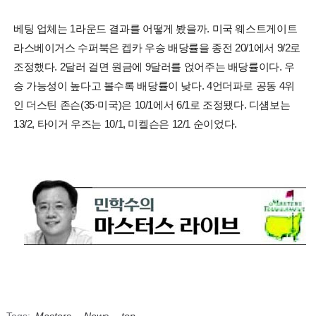
베팅 업체는 1라운드 결과를 어떻게 봤을까. 미국 웨스트게이트
라스베이거스 수퍼북은 켑카 우승 배당률을 종전 20/1에서 9/2로
조정했다. 2달러 걸면 원금에 9달러를 얹어주는 배당률이다. 우
승 가능성이 높다고 볼수록 배당률이 낮다. 4언더파로 공동 4위
인 더스틴 존슨(35·미국)은 10/1에서 6/1로 조정됐다. 디섐보는
13/2, 타이거 우즈는 10/1, 미켈슨은 12/1 순이었다.
Tags:
Masters
,
News
,
top