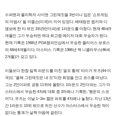
수퍼맨과 물리학자 사이엔 그린재킷을 3번이나 입은 '쇼트게임
의 마법사' 필 미켈슨(미국)이 끼어 있었다. 베테랑은 켑카와 디
섐보에 한 타 뒤진 3위(5언더파)로 1라운드를 마쳤다. 현재 48세9
개월인 그가 우승하면 역대 최고령 메이저 대회 우승자가 된다.
현재 기록은 1968년 PGA챔피언십에서 우승한 줄리어스 보로스
의 48세4개월이다. 마스터스 기록은 1986년 잭 니클라우스(46세
2개월)가 갖고 있다.
이들보다 한참 일찍 라운드를 마친 '골프 황제' 타이거 우즈(44·미
국)도 "올해 그린재킷은 내 것"이란 희망을 안고 코스를 떠났다.
그는 2언더파로 공동 11위에 올랐다. 1라운드 2언더파는 그가 마
스터스에서 우승한 4차례 대회 중 3차례나 기록한, '행운의 스코
어'다. 우즈는 이날 1~2m 짧은 퍼트를 4차례나 놓쳤다. 지난 13년
간 1라운드 10위 밖으로 처진 선수가 마스터스에서 우승한 적이
없다는 통계가 살짝 마음에 걸린다.