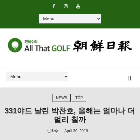
NEWS
TOP
331야드 날린 박찬호, 올해는 얼마나 더
멀리 칠까
민학수
April 30, 2019