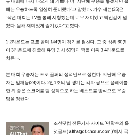
규 대회에 다시 나오게 돼 기쁘다"며 "지난해 우승을 놓쳤지만 올
해는 우승하도록 열심히 준비했다"고 말했다. 가수 세븐(35)은
"작년 대회는 TV를 통해 시청했는데 너무 재미있고 박진감이 넘
쳤다. 올해 재미있게 즐기겠다"고 했다.
1·2라운드는 프로 골퍼 144명이 경기를 펼친다. 그 중 상위 60명
이 3라운드에 진출해 유명 인사 60명과 짝을 이뤄 3·4라운드를
치른다.
본 대회 우승자는 프로 골퍼의 성적만으로 정한다. 지난해 우승
자는 엄재웅(29)이다. 2인1조의 팀 경기는 각자 공으로 플레이를
한 뒤 좋은 스코어를 팀 성적으로 하는 베스트볼 방식으로 우승
팀을 정한다.
조선닷컴 전문기자 사이트 '민학수의 올
댓골프( allthatgolf.chosun.com )'에서 국