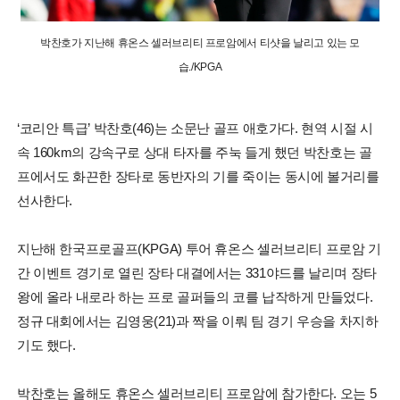
박찬호가 지난해 휴온스 셀러브리티 프로암에서 티샷을 날리고 있는 모
습./KPGA
‘코리안 특급’ 박찬호(46)는 소문난 골프 애호가다. 현역 시절 시
속 160km의 강속구로 상대 타자를 주눅 들게 했던 박찬호는 골
프에서도 화끈한 장타로 동반자의 기를 죽이는 동시에 볼거리를
선사한다.
지난해 한국프로골프(KPGA) 투어 휴온스 셀러브리티 프로암 기
간 이벤트 경기로 열린 장타 대결에서는 331야드를 날리며 장타
왕에 올라 내로라 하는 프로 골퍼들의 코를 납작하게 만들었다.
정규 대회에서는 김영웅(21)과 짝을 이뤄 팀 경기 우승을 차지하
기도 했다.
박찬호는 올해도 휴온스 셀러브리티 프로암에 참가한다. 오는 5