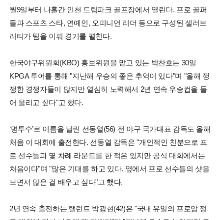
월9일부터 나흘간 인천 드림파크 골프장에서 열린다. 프로 골퍼
들과 스포츠 스타, 연예인, 오피니언 리더 등으로 구성된 셀러브
러티가 팀을 이뤄 경기를 펼친다.
한국야구위원회(KBO) 홍보위원을 맡고 있는 박찬호는 30일
KPGA 투어를 통해 "지난해 우승의 좋은 추억이 있다"며 "올해 쟁
쟁한 경쟁자들이 많지만 열심히 노력해서 2년 연속 우승컵을 들
어 올리고 싶다"고 했다.
‘명투수’로 이름을 날린 선동열(56) 전 야구 국가대표 감독도 올해
처음 이 대회에 출전한다. 선동열 감독은 "개인적인 친분으로 프
로 선수들과 몇 차례 라운드를 한 적은 있지만 공식 대회에서는
처음이다"며 "많은 기대를 하고 있다. 옆에서 프로 선수들의 샷을
보면서 많은 걸 배우고 싶다"고 했다.
2년 연속 출전하는 탤런트 박광현(42)은 "국내 유일의 프로암 정