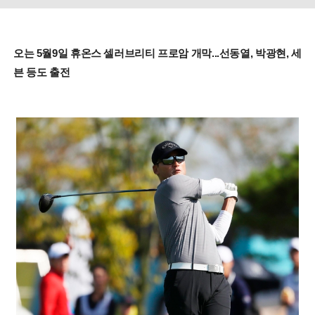
오는 5월9일 휴온스 셀러브리티 프로암 개막...선동열, 박광현, 세
븐 등도 출전