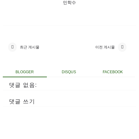
민학수
최근 게시물
이전 게시물
BLOGGER
DISQUS
FACEBOOK
댓글 없음:
댓글 쓰기