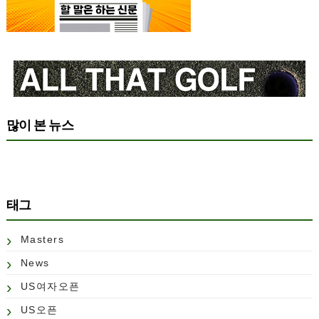
많이 본 뉴스
태그
Masters
News
US여자오픈
US오픈