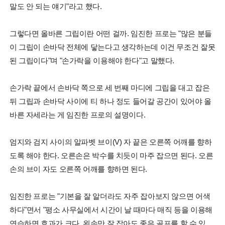
말도 안 되는 얘기"라고 했다.
그렇다면 올바른 그립이란 어떤 걸까. 임진한 프로는 "많은 분들
이 그립이 손바닥 전체에 닿는다고 생각하는데 이건 무조건 잘못
된 그립이다"며 "손가락을 이용해야 한다"고 말했다.
손가락 끝에서 손바닥 쪽으로 세 번째 마디에 그립을 대고 잡은
뒤 그립과 손바닥 사이에 티 하나 정도 들어갈 공간이 있어야 올
바른 자세라는 게 임진한 프로의 설명이다.
엄지와 검지 사이의 알파벳 브이(V) 자 끝은 오른쪽 어깨를 향하
도록 해야 한다. 오른손은 박수를 치듯이 마주 잡으면 된다. 오른
손의 브이 자도 오른쪽 어깨를 향하면 된다.
임진한 프로는 "기본을 잘 알더라도 자주 잡아보지 않으면 어색
하다"면서 "평소 사무실에서 시간이 날 때마다 매직 등을 이용해
연습하면 효과가 크다. 왼손만 잘 잡아도 좋은 골프를 할 수 있