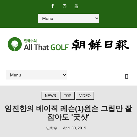
NEWS
TOP
VIDEO
임진한의 베이직 레슨(1)왼손 그립만 잘
잡아도 '굿샷'
민학수
April 30, 2019