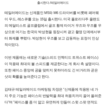
출시한다./테일러메이드
테일러메이드는 신제품인 M5와 M6 드라이버를 비롯해 페어웨
이 우드, 레스큐를 오는 15일 출시한다. 미국 플로리다주 올랜도
의 메달리스트 골프클럽에서 골프 황제 타이거 우즈와 우즈를 우
상으로 여기는 한국의 박성현을 등장시켜 광고 촬영 단계에서부
터 화제를 뿌렸다. 박성현이 우즈를 보고 감동하는 표정이 인상
적이었다.
이번 제품에는 새로운 기술(스피드 인젝티드 트위스트 페이스)
이 적용돼 최대의 볼 스피드를 제공한다는 게 회사 측 설명이다.
또한 페이스 중앙에 공을 맞히지 못하더라도 긴 비거리와 곧은
샷의 확률을 높여준다고 한다.
김태규 테일러메이드 마케팅팀 차장은 "신제품에 적용된 네 가
지 주요 기능은 페이스의 반발력을 최대 허용치까지 끌어 올려준
다"며 "페이스를 좀 더 얇고 유연하게 만들어 스윗 스팟 면적도