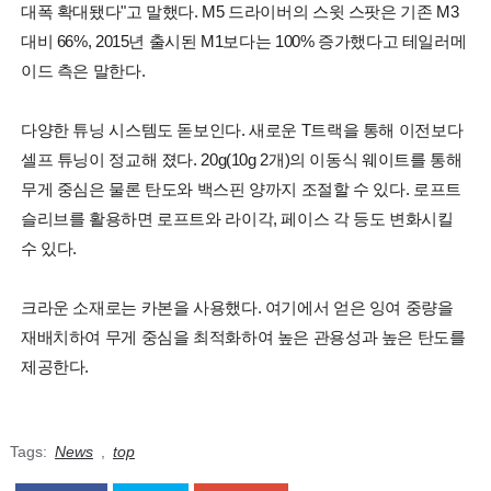
대폭 확대됐다"고 말했다. M5 드라이버의 스윗 스팟은 기존 M3
대비 66%, 2015년 출시된 M1보다는 100% 증가했다고 테일러메
이드 측은 말한다.
다양한 튜닝 시스템도 돋보인다. 새로운 T트랙을 통해 이전보다
셀프 튜닝이 정교해 졌다. 20g(10g 2개)의 이동식 웨이트를 통해
무게 중심은 물론 탄도와 백스핀 양까지 조절할 수 있다. 로프트
슬리브를 활용하면 로프트와 라이각, 페이스 각 등도 변화시킬
수 있다.
크라운 소재로는 카본을 사용했다. 여기에서 얻은 잉여 중량을
재배치하여 무게 중심을 최적화하여 높은 관용성과 높은 탄도를
제공한다.
Tags:
News
,
top