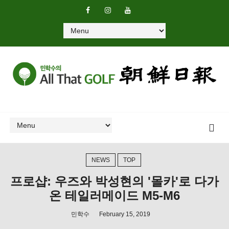
NEWS
TOP
프로샵: 우즈와 박성현의 '몰카'로 다가
온 테일러메이드 M5-M6
민학수
February 15, 2019