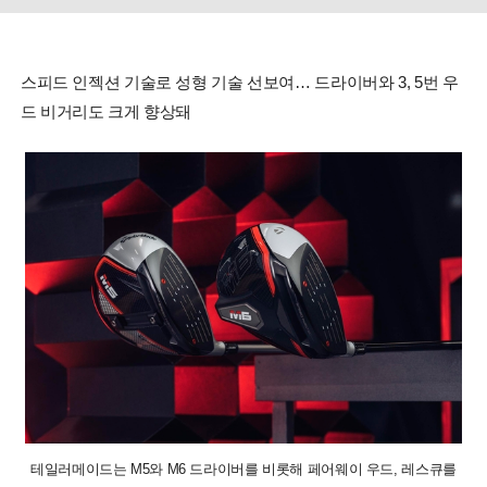
스피드 인젝션 기술로 성형 기술 선보여… 드라이버와 3, 5번 우
드 비거리도 크게 향상돼
테일러메이드는 M5와 M6 드라이버를 비롯해 페어웨이 우드, 레스큐를