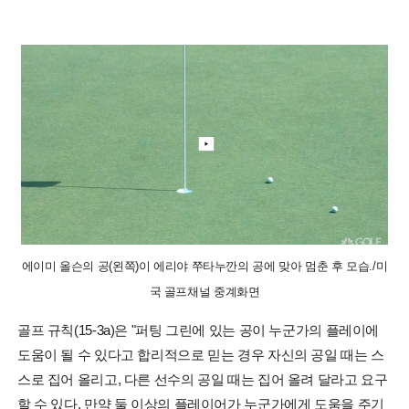
에이미 올슨의 공(왼쪽)이 에리야 쭈타누깐의 공에 맞아 멈춘 후 모습./미
국 골프채널 중계화면
골프 규칙(15-3a)은 "퍼팅 그린에 있는 공이 누군가의 플레이에
도움이 될 수 있다고 합리적으로 믿는 경우 자신의 공일 때는 스
스로 집어 올리고, 다른 선수의 공일 때는 집어 올려 달라고 요구
할 수 있다. 만약 둘 이상의 플레이어가 누군가에게 도움을 주기