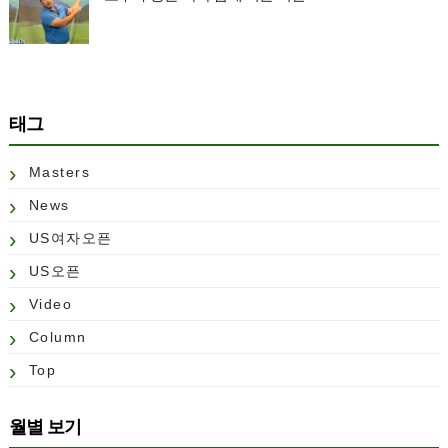
태그
Masters
News
US여자오픈
US오픈
Video
Column
Top
월별 보기