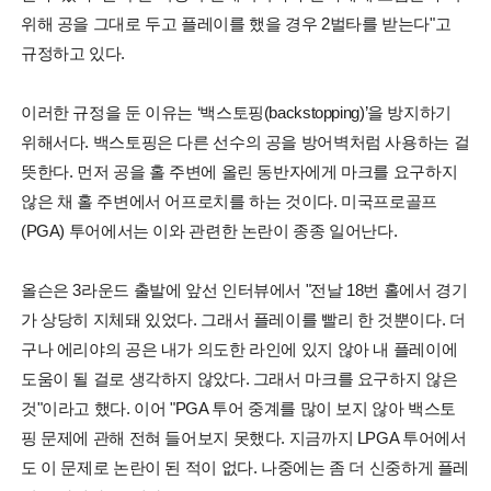
위해 공을 그대로 두고 플레이를 했을 경우 2벌타를 받는다"고
규정하고 있다.
이러한 규정을 둔 이유는 ‘백스토핑(backstopping)’을 방지하기
위해서다. 백스토핑은 다른 선수의 공을 방어벽처럼 사용하는 걸
뜻한다. 먼저 공을 홀 주변에 올린 동반자에게 마크를 요구하지
않은 채 홀 주변에서 어프로치를 하는 것이다. 미국프로골프
(PGA) 투어에서는 이와 관련한 논란이 종종 일어난다.
올슨은 3라운드 출발에 앞선 인터뷰에서 "전날 18번 홀에서 경기
가 상당히 지체돼 있었다. 그래서 플레이를 빨리 한 것뿐이다. 더
구나 에리야의 공은 내가 의도한 라인에 있지 않아 내 플레이에
도움이 될 걸로 생각하지 않았다. 그래서 마크를 요구하지 않은
것"이라고 했다. 이어 "PGA 투어 중계를 많이 보지 않아 백스토
핑 문제에 관해 전혀 들어보지 못했다. 지금까지 LPGA 투어에서
도 이 문제로 논란이 된 적이 없다. 나중에는 좀 더 신중하게 플레