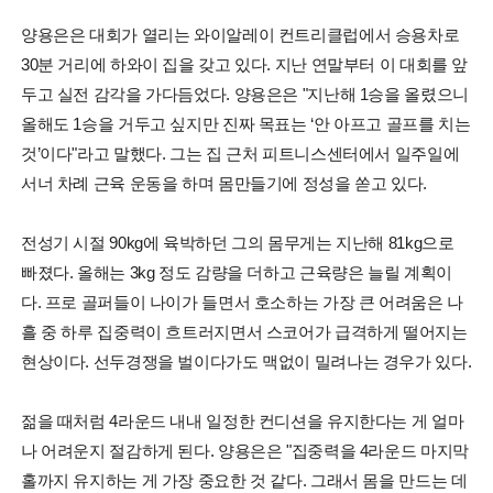
양용은은 대회가 열리는 와이알레이 컨트리클럽에서 승용차로
30분 거리에 하와이 집을 갖고 있다. 지난 연말부터 이 대회를 앞
두고 실전 감각을 가다듬었다. 양용은은 "지난해 1승을 올렸으니
올해도 1승을 거두고 싶지만 진짜 목표는 ‘안 아프고 골프를 치는
것’이다"라고 말했다. 그는 집 근처 피트니스센터에서 일주일에
서너 차례 근육 운동을 하며 몸만들기에 정성을 쏟고 있다.
전성기 시절 90kg에 육박하던 그의 몸무게는 지난해 81kg으로
빠졌다. 올해는 3kg 정도 감량을 더하고 근육량은 늘릴 계획이
다. 프로 골퍼들이 나이가 들면서 호소하는 가장 큰 어려움은 나
흘 중 하루 집중력이 흐트러지면서 스코어가 급격하게 떨어지는
현상이다. 선두경쟁을 벌이다가도 맥없이 밀려나는 경우가 있다.
젊을 때처럼 4라운드 내내 일정한 컨디션을 유지한다는 게 얼마
나 어려운지 절감하게 된다. 양용은은 "집중력을 4라운드 마지막
홀까지 유지하는 게 가장 중요한 것 같다. 그래서 몸을 만드는 데