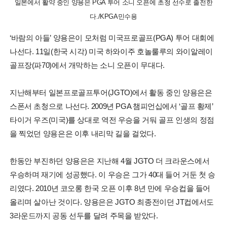
일본에서 활약 중인 양용은 PGA 투어 소니 오픈에 초청 선수로 출전한
다./KPGA민수용
‘바람의 아들’ 양용은이 모처럼 미국프로골프(PGA) 투어 대회에
나선다. 11일(한국 시각) 미국 하와이주 호놀룰루의 와이알레이
골프장(파70)에서 개막하는 소니 오픈이 무대다.
지난해부터 일본프로골프투어(JGTO)에서 활동 중인 양용은은
스폰서 초청으로 나선다. 2009년 PGA 챔피언십에서 ‘골프 황제’
타이거 우즈(미국)를 상대로 역전 우승을 거둬 골프 인생의 정점
을 찍었던 양용은은 이후 내리막 길을 걸었다.
한동안 부진하던 양용은은 지난해 4월 JGTO 더 크라운스에서
우승하며 재기에 성공했다. 이 우승은 그가 40대 들어 거둔 첫 승
리였다. 2010년 코오롱 한국 오픈 이후 8년 만에 우승컵을 들어
올리며 살아난 것이다. 양용은은 JGTO 최종전이던 JT컵에서도
3라운드까지 공동 선두를 달려 주목을 받았다.