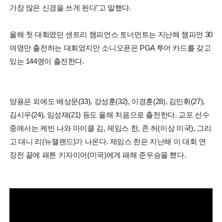
가장 많은 신경을 쓰게 된다"고 말했다.
올해 첫 대회였던 센트리 챔피언스 토너먼트는 지난해 챔피언 30
여명만 출전하는 대회였지만 소니오픈은 PGA 투어 카드를 갖고
있는 144명이 출전한다.
양용은 외에도 배상문(33), 강성훈(32), 이경훈(28), 김민휘(27),
김시우(24), 임성재(21) 등도 올해 처음으로 출전한다. 교포 선수
중에서는 케빈 나와 마이클 김, 제임스 한, 존 허(이상 미국), 그리
고 대니 리(뉴잴랜드)가 나온다. 제임스 한은 지난해 이 대회 연
장전 끝에 패튼 키자이어(미국)에게 패해 준우승을 했다.