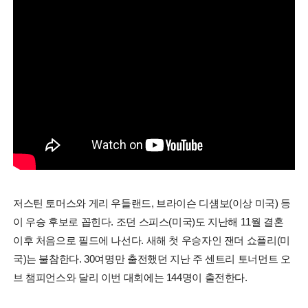
저스틴 토머스와 게리 우들랜드, 브라이슨 디섐보(이상 미국) 등
이 우승 후보로 꼽힌다. 조던 스피스(미국)도 지난해 11월 결혼
이후 처음으로 필드에 나선다. 새해 첫 우승자인 잰더 쇼플리(미
국)는 불참한다. 30여명만 출전했던 지난 주 센트리 토너먼트 오
브 챔피언스와 달리 이번 대회에는 144명이 출전한다.