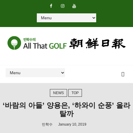
NEWS
TOP
‘바람의 아들’ 양용은, ‘하와이 순풍’ 올라
탈까
민학수
January 10, 2019