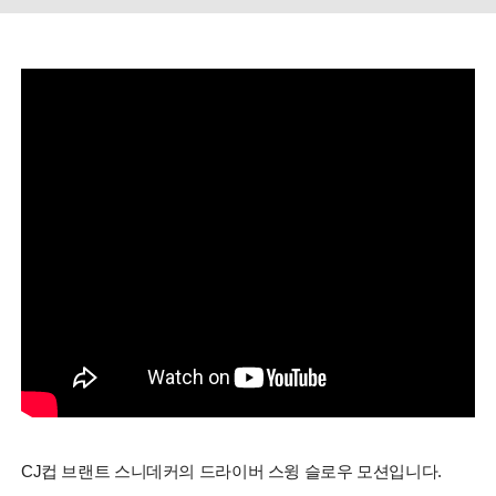
CJ컵 브랜트 스니데커의 드라이버 스윙 슬로우 모션입니다.