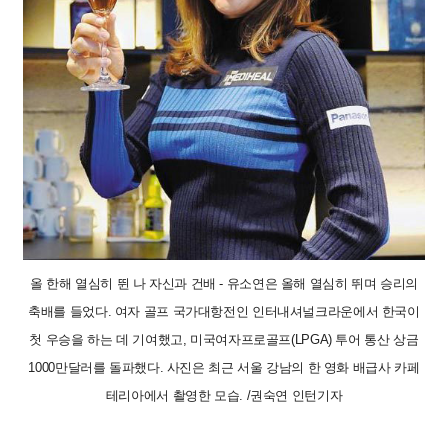
올 한해 열심히 뛴 나 자신과 건배 - 유소연은 올해 열심히 뛰며 승리의
축배를 들었다. 여자 골프 국가대항전인 인터내셔널크라운에서 한국이
첫 우승을 하는 데 기여했고, 미국여자프로골프(LPGA) 투어 통산 상금
1000만달러를 돌파했다. 사진은 최근 서울 강남의 한 영화 배급사 카페
테리아에서 촬영한 모습. /권숙연 인턴기자