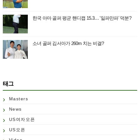
한국 아마 골퍼 평균 핸디캡 15.3… '일파만파' 덕분?
소녀 골퍼 김서아가 260m 치는 비결?
태그
Masters
News
US여자오픈
US오픈