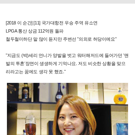
[2018 이 순간] [11] 국가대항전 우승 주역 유소연
LPGA 통산 상금 112억원 돌파
철두철미하단 말 많이 듣지만 주변선 "의외로 허당이에요"
"지금도 (박)세리 언니가 양발을 벗고 워터해저드에 들어가던 '맨
발의 투혼'장면이 생생하게 기억나요. 저도 비슷한 상황을 맞으
리라고는 꿈에도 생각 못 했죠."