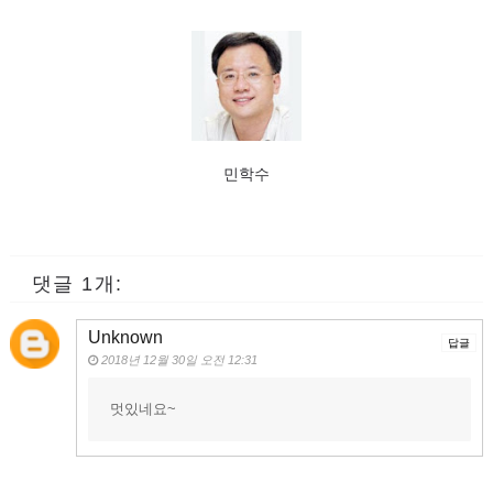
민학수
댓글 1개:
Unknown
답글
2018년 12월 30일 오전 12:31
멋있네요~