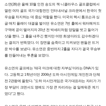
소연(28)은 올해 10월 인천 송도의 잭 니클라우스 골프클럽에서
열린 여자 골프 국가 대항전인 인터내셔널 크라운에서 한국이 첫
우승을 차지하는 데 중심 역할을 했다. 미국의 렉시 톰프슨과 싱
글 매치 플레이 대결을 벌이던 유소연은 7번 홀에서 워터해저드
구역에 공이 떨어지자 20년 전 박세리처럼 양말을 벗고 들어가
샷을 했다. 그 홀을 내주긴 했지만 어떤 희생이라도 감수하겠다
는 결의가 번뜩였다. 이 장면을 숨죽이고 지켜보던 팬들은 뜨거
운 박수를 보냈다. 유소연은 중반까지 2홀을 지다가 결국 무승부
를 만들어내는 투혼을 보였다.
유소연의 골프에는 '태극 마크에 대한 자부심'이라는 DNA가 있
다. 고등학교 1학년이던 2006년 도하 아시안게임 개인전과 단체
전 2관왕에 올랐다. "도하 아시안게임은 국가대표라는 자리가 가
장 부담이 크면서도 명예도 가장 큰 자리라는 걸 일깨워준 계기
였다"고 했다.