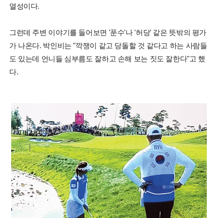
열성이다.
그런데 주변 이야기를 들어보면 '푼수'나 '허당' 같은 뜻밖의 평가
가 나온다. 박인비는 "깍쟁이 같고 당돌할 것 같다고 하는 사람들
도 있는데 언니들 심부름도 잘하고 손해 보는 짓도 잘한다"고 했
다.