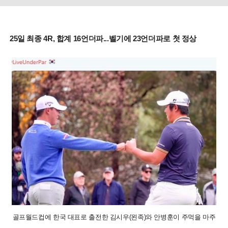
25일 최종 4R, 합계 16언더파...벨기에 23언더파로 첫 정상
골프월드컵에 한국 대표로 출전한 김시우(왼족)와 안병훈이 주먹을 마주