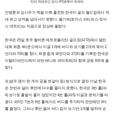
치며 격려하고 있다./PGA투어 트위터
안병훈과 김시우가 짝을 이뤄 출전한 한국이 골프 월드컵에서 역
대 최고 성적을 넘어서지 못했다. 벨기에(토마스 피터르스-토마
스 데트리)는 처음으로 정상에 올랐다.
한국은 25일 호주 멜버른 메트로폴리탄 골프장(파72)에서 열린
대회 최종 4라운드에서 이글 1개에 버디와 보기를 2개씩 묶어 2
언더파 70타를 쳤다. 최종 합계 16언더파 272타를 기록한 한국은
이탈리아(안드레아 파반-레나토 파라토레)와 함께 공동 6위에 올
랐다.
포섬(두 명이 한 개의 공을 번갈아 침) 방식으로 열린 이날 한국
은 전반과 달리 후반에 타수를 줄이지 못했다. 한국은 3번 홀(파
4) 보기로 출발이 좋지 않았지만 4번 홀(파5) 이글로 분위기를 바
꿨다. 파5인 7번과 9번 홀에서도 버디를 추가하며 전반에만 3타
를 줄였다. 그러나 후반 들어 버디 없이 보기만 1개를 범하며 순