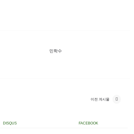
민학수
이전 게시물
DISQUS
FACEBOOK