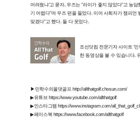
어려웠냐’고 묻자, 우즈는 "라이가 좋지 않았다"고 농담
기 어렵다"며 우즈 편을 들었다. 이어 사회자가 챔피언
맞겠다"고 했다. 둘 다 웃었다.
조선닷컴 전문기자 사이트 '민학수의 
한 동영상을 볼 수 있습니다.
▶민학수의올댓골프 http://allthatgolf.chosun.com/
▶유튜브 https://www.youtube.com/allthatgolf
▶인스타그램 https://www.instagram.com/all_that_golf_c
▶페이스북 https://www.facebook.com/allthatgolf