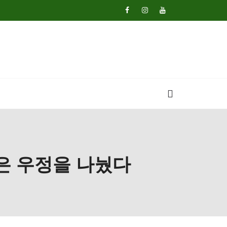
슨은 우정을 나눴다