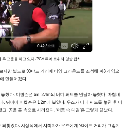
 후 포옹을 하고 있다./PGA 투어 트위터 영상 캡처
르지만 별도로 93야드 거리에 티잉 그라운드를 조성해 파3 게임으
린에 만들어졌다.
쳤다. 미켈슨은 6m, 2.4m의 버디 퍼트를 연달아 놓쳤다. 마침내
였다. 뒤이어 미켈슨은 1.2m에 붙였다. 우즈가 버디 퍼트를 놓친 후 미
고, 공을 홀 속으로 사라졌다. ‘어둠 속 대결’은 그렇게 끝났다.
도 되찾았다. 시상식에서 사회자가 우즈에게 ‘93야드 거리가 그렇게