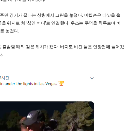
 내주면 경기가 끝나는 상황에서 그린을 놓쳤다. 미켈슨은 티샷을 홀
공을 웨지로 쳐 ‘칩인 버디’로 연결했다. 우즈는 주먹을 휘두르며 버
를 놓쳤다.
음 출발할 때와 같은 위치가 됐다. 버디로 비긴 둘은 연장전에 들어갔
.