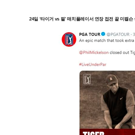
24일 ‘타이거 vs 필’ 매치플레이서 연장 접전 끝 미켈슨