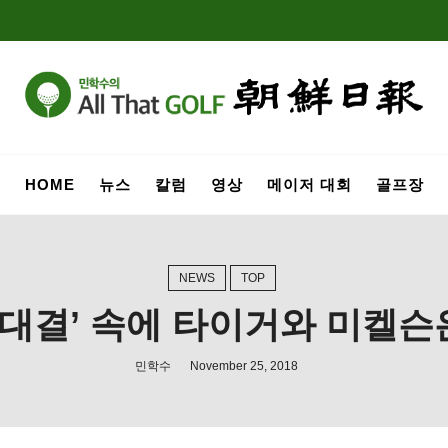
HOME
뉴스
칼럼
영상
메이저 대회
골프장
NEWS
TOP
 대결’ 속에 타이거와 미켈
민학수
November 25, 2018