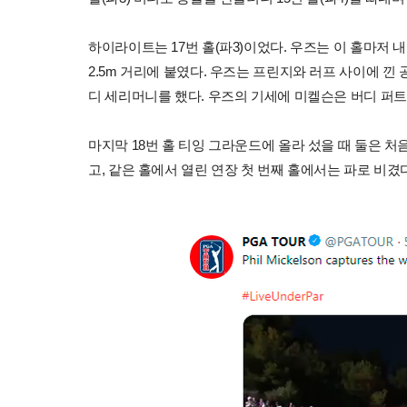
하이라이트는 17번 홀(파3)이었다. 우즈는 이 홀마저
2.5m 거리에 붙였다. 우즈는 프린지와 러프 사이에 낀 
디 세리머니를 했다. 우즈의 기세에 미켈슨은 버디 퍼트
마지막 18번 홀 티잉 그라운드에 올라 섰을 때 둘은 처
고, 같은 홀에서 열린 연장 첫 번째 홀에서는 파로 비겼다