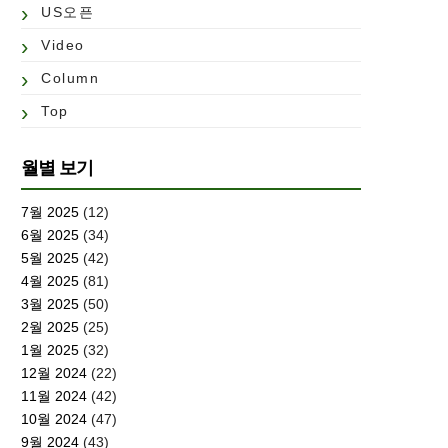
US오픈
Video
Column
Top
월별 보기
7월 2025
(12)
6월 2025
(34)
5월 2025
(42)
4월 2025
(81)
3월 2025
(50)
2월 2025
(25)
1월 2025
(32)
12월 2024
(22)
11월 2024
(42)
10월 2024
(47)
9월 2024
(43)