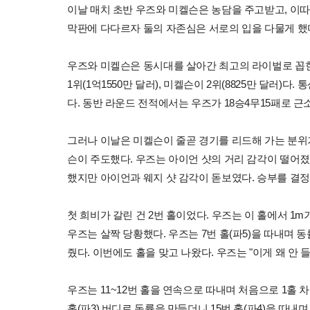
이날 매치 초반 우즈와 미켈슨은 농담을 주고받고, 이따
막판에 다다르자 둘의 자존심은 서로의 입을 다물게 했
우즈와 미켈슨은 동시대를 살아간 최고의 라이벌로 꼽힌다
1위(1억1550만 달러), 미켈슨이 2위(8825만 달러)다
다. 동반 라운드 전적에서는 우즈가 18승4무15패로 근
그러나 이날은 미켈슨이 줄곧 경기를 리드해 가는 분위
슨이 주도했다. 우즈는 아이언 샷의 거리 감각이 떨어졌
했지만 아이언과 웨지 샷 감각이 돋보였다. 승부를 결정
첫 희비가 갈린 건 2번 홀이었다. 우즈는 이 홀에서 1m
우즈는 살짝 당황했다. 우즈는 7번 홀(파5)을 따내며 
줬다. 이번에도 홀을 맞고 나왔다. 우즈는 "이게 왜 안 
우즈는 11~12번 홀을 연속으로 따내며 처음으로 1홀 
홀(파3) 버디로 동률을 만들더니 15번 홀(파4)을 따내며