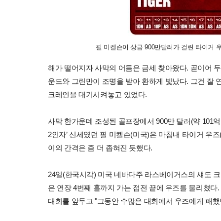
필 미켈슨이 상금 900만달러가 걸린 타이거 우
해가 떨어지자 사막의 어둠은 금세 찾아왔다. 곧이어 두
운드와 그린만이 조명을 받아 환하게 빛났다. 그건 잘 
크레인을 대기시켜놓고 있었다.
사막 한가운데 조성된 골프장에서 900만 달러(약 101억
2인자’ 신세였던 필 미켈슨(미국)은 마침내 타이거 우즈
이의 간격은 좀 더 좁혀진 듯했다.
24일(한국시각) 미국 네바다주 라스베이거스의 섀도 
은 연장 4번째 홀까지 가는 접전 끝에 우즈를 물리쳤다.
대회를 앞두고 "그동안 수많은 대회에서 우즈에게 패했던