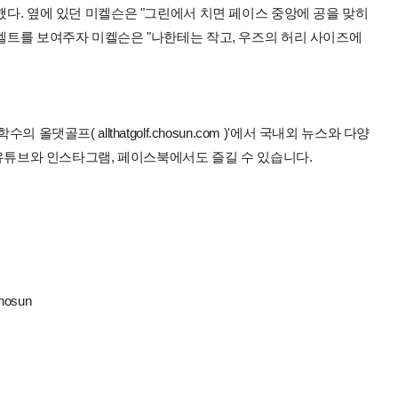
했다. 옆에 있던 미켈슨은 "그린에서 치면 페이스 중앙에 공을 맞히
 벨트를 보여주자 미켈슨은 "나한테는 작고, 우즈의 허리 사이즈에
올댓골프( allthatgolf.chosun.com )'에서 국내외 뉴스와 다양
 유튜브와 인스타그램, 페이스북에서도 즐길 수 있습니다.
hosun