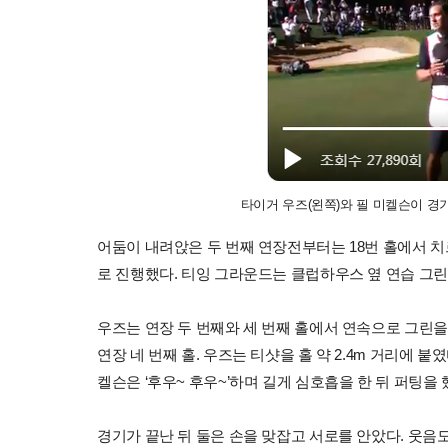
타이거 우즈(왼쪽)와 필 미켈슨이 경기
어둠이 내려앉은 두 번째 연장전부터는 18번 홀에서 치
로 진행했다. 티잉 그라운드는 클럽하우스 옆 연습 그
우즈는 연장 두 번째와 세 번째 홀에서 연속으로 그린을 놓
연장 네 번째 홀. 우즈는 티샷을 홀 약 2.4m 거리에 붙
켈슨은 ‘후우~ 후우~’하며 길게 심호흡을 한 뒤 퍼팅을 했
경기가 끝난 뒤 둘은 손을 맞잡고 서로를 안았다. 웃음