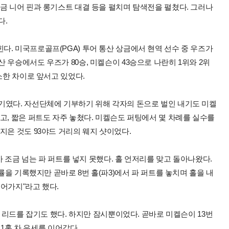
금 니어 핀과 롱기스트 대결 등을 펼치며 탐색전을 펼쳤다. 그러나
다.
. 미국프로골프(PGA) 투어 통산 상금에서 현역 선수 중 우즈가
. 통산 우승에서도 우즈가 80승, 미켈슨이 43승으로 나란히 1위와 2위
소한 차이로 앞서고 있었다.
기였다. 자선단체에 기부하기 위해 각자의 돈으로 벌인 내기도 미켈
고, 짧은 퍼트도 자주 놓쳤다. 미켈슨도 퍼팅에서 몇 차례를 실수를
지은 것도 93야드 거리의 웨지 샷이었다.
가 조금 넘는 파 퍼트를 넣지 못했다. 홀 언저리를 맞고 돌아나왔다.
동률을 기록했지만 곧바로 8번 홀(파3)에서 파 퍼트를 놓치며 홀을 내
들어가지"라고 했다.
차 리드를 잡기도 했다. 하지만 잠시뿐이었다. 곧바로 미켈슨이 13번
 1홀 차 우세를 이어갔다.