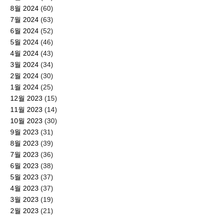
8월 2024
(60)
7월 2024
(63)
6월 2024
(52)
5월 2024
(46)
4월 2024
(43)
3월 2024
(34)
2월 2024
(30)
1월 2024
(25)
12월 2023
(15)
11월 2023
(14)
10월 2023
(30)
9월 2023
(31)
8월 2023
(39)
7월 2023
(36)
6월 2023
(38)
5월 2023
(37)
4월 2023
(37)
3월 2023
(19)
2월 2023
(21)