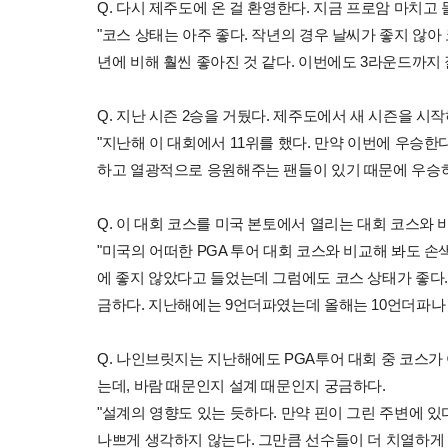
Q. 다시 제주도에 온 걸 환영한다. 지금 프로암 마치고
"코스 상태는 아주 좋다. 작년의 경우 날씨가 좋지 않
년에 비해 훨씬 좋아진 것 같다. 이번에도 3라운드까지 
Q. 지난 시즌 2승을 거뒀다. 제주도에서 새 시즌을 시
"지난해 이 대회에서 11위를 했다. 만약 이번에 우승한
하고 열광적으로 응원해주는 팬들이 있기 때문에 우승하
Q. 이 대회 코스를 미국 본토에서 열리는 대회 코스와
"미국의 어떠한 PGA 투어 대회 코스와 비교해 봐도 손색
에 좋지 않았다고 들었는데 그럼에도 코스 상태가 좋다.
금하다. 지난해에는 9언더파였는데 올해는 10언더파나 
Q. 나인브릿지는 지난해에도 PGA투어 대회 중 코스가
는데, 바람 때문인지 설계 때문인지 궁금하다.
"설계의 영향도 있는 듯하다. 만약 핀이 그린 주변에 
나쁘게 생각하지 않는다. 그만큼 선수들이 더 치열하게