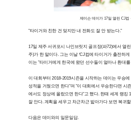
제이슨 데이가 17일 열린 CJ컵
"타이거와 친한 건 맞지만 내 전화도 잘 안 받는다."
17일 제주 서귀포시 나인브릿지 골프장(파72)에서 열린
주)가 한 말이다. 그는 이날 ‘CJ컵에 타이거가 출전하
이는 "타이거에게 한국에 왔던 선수들이 얼마나 환대를 
이 대회부터 2018-2019시즌을 시작하는 데이는 우승에
성적을 거뒀으면 한다"며 "이 대회에서 우승한다면 시즌
에서도 정상에 올랐으면 한다"고 했다. 한때 세계 랭킹 
잘 안다. 계획을 세우고 차근차근 밟아가다 보면 복귀할 
다음은 데이와의 일문일답.