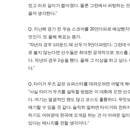
었고 러프 길이가 짧아졌다. 물론 그린에서 퍼팅하는 것
을까 생각한다."
Q. 지난해 경기 전 우승 스코어를 20언더파로 예상했지
엇인가. 또 올해 목표는 뭔가.
"작년의 경우 1라운드 때 선두가 9언더파였다. 그런데 
로 불지 않는다면 선수들은 최대한 공격적으로 코스를 
다. 작년의 경우 2승을 했다. 올해 그 이상을 하고 싶
다."
Q. 타이거 우즈 같은 슈퍼스타를 데려오려면 어떻게 해야
"사실 타이거 우즈를 설득할 방법은 이 대회에 오면 
다. 여기는 열광적인 팬도 많고 코스도 훌륭하다. 무엇
얘기할 수 있을 것 같다. 솔직히 말하면 타이거와 친하지만
하기도 어려운데 한국에 오게끔 하는 건 더 어려운 일이
있다는 메시지를 전할 생각이다."