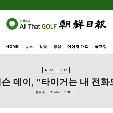
HOME
뉴스
칼럼
영상
메이저 대회
골프장
NEWS
TOP
이슨 데이, “타이거는 내 전화
민학수
October 17, 2018