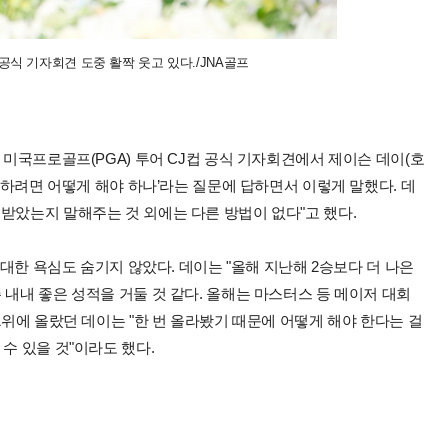
 공식 기자회견 도중 활짝 웃고 있다./JNA골프
 미국프로골프(PGA) 투어 CJ컵 공식 기자회견에서 제이슨 데이(호
게 하려면 어떻게 해야 하나’라는 질문에 답하면서 이렇게 말했다. 데
받았는지 말해주는 것 외에는 다른 방법이 없다"고 했다.
 대한 욕심도 숨기지 않았다. 데이는 "올해 지난해 2승보다 더 나은
 내내 좋은 성적을 거둘 것 같다. 올해는 마스터스 등 메이저 대회
1위에 올랐던 데이는 "한 번 올라봤기 때문에 어떻게 해야 한다는 걸
수 있을 것"이라도 했다.