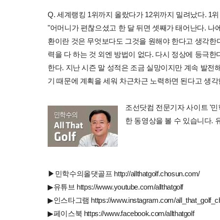
Q. 세계랭킹 1위까지 올랐다가 12위까지 밀려났다. 1
"어머니가 편찮으셨고 한 달 뒤면 셋째가 태어난다. 나
환이란 것은 무엇보다도 그것을 원해야 한다고 생각한다
력을 다 하는 것 외엔 방법이 없다. 다시 정상에 등극
한다. 지난 시즌 말 성적은 조금 실망이지만 계속 발전해
기 때문에 계획을 세워 차근차근 노력하면 된다고 생각
조선닷컴 전문기자 사이트 '민학수의 
한 동영상을 볼 수 있습니다.
▶민학수의올댓골프 http://allthatgolf.chosun.com/
▶유튜브 https://www.youtube.com/allthatgolf
▶인스타그램 https://www.instagram.com/all_that_golf_c
▶페이스북 https://www.facebook.com/allthatgolf