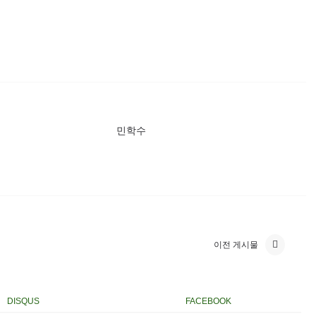
민학수
이전 게시물
DISQUS
FACEBOOK