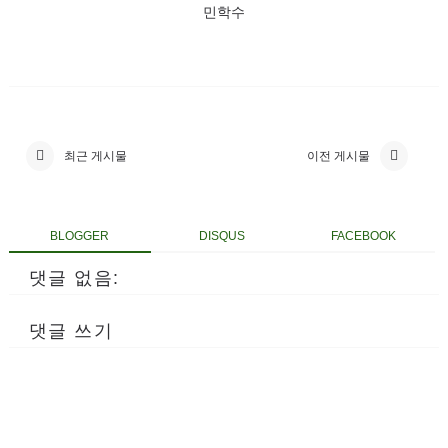
민학수
최근 게시물
이전 게시물
BLOGGER
DISQUS
FACEBOOK
댓글 없음:
댓글 쓰기