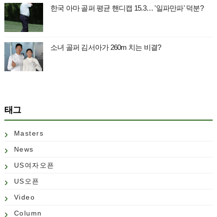
한국 아마 골퍼 평균 핸디캡 15.3… '일파만파' 덕분?
소녀 골퍼 김서아가 260m 치는 비결?
태그
Masters
News
US여자오픈
US오픈
Video
Column