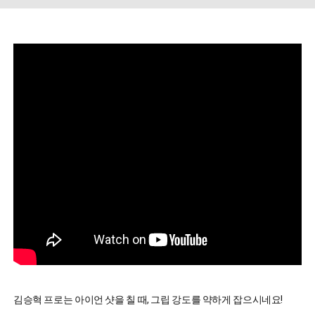
김승혁 프로는 아이언 샷을 칠 때, 그립 강도를 약하게 잡으시네요!
