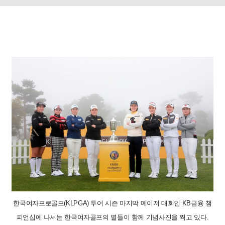
한국여자프로골프(KLPGA) 투어 시즌 마지막 메이저 대회인 KB금융 챔
피언십에 나서는 한국여자골프의 별들이 함께 기념사진을 찍고 있다.