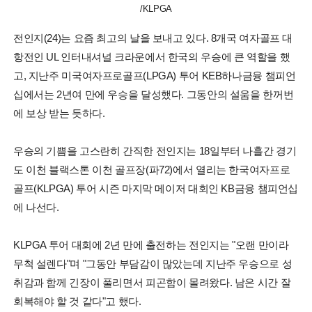
/KLPGA
전인지(24)는 요즘 최고의 날을 보내고 있다. 8개국 여자골프 대
항전인 UL 인터내셔널 크라운에서 한국의 우승에 큰 역할을 했
고, 지난주 미국여자프로골프(LPGA) 투어 KEB하나금융 챔피언
십에서는 2년여 만에 우승을 달성했다. 그동안의 설움을 한꺼번
에 보상 받는 듯하다.
우승의 기쁨을 고스란히 간직한 전인지는 18일부터 나흘간 경기
도 이천 블랙스톤 이천 골프장(파72)에서 열리는 한국여자프로
골프(KLPGA) 투어 시즌 마지막 메이저 대회인 KB금융 챔피언십
에 나선다.
KLPGA 투어 대회에 2년 만에 출전하는 전인지는 "오랜 만이라
무척 설렌다"며 "그동안 부담감이 많았는데 지난주 우승으로 성
취감과 함께 긴장이 풀리면서 피곤함이 몰려왔다. 남은 시간 잘
회복해야 할 것 같다"고 했다.