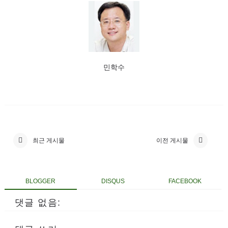
민학수
최근 게시물
이전 게시물
BLOGGER
DISQUS
FACEBOOK
댓글 없음: