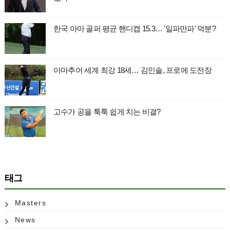
한국 아마 골퍼 평균 핸디캡 15.3… '일파만파' 덕분?
아마추어 세계 최강 18세… 김민솔, 프로에 도전장
고수가 공을 툭툭 쉽게 치는 비결?
태그
Masters
News