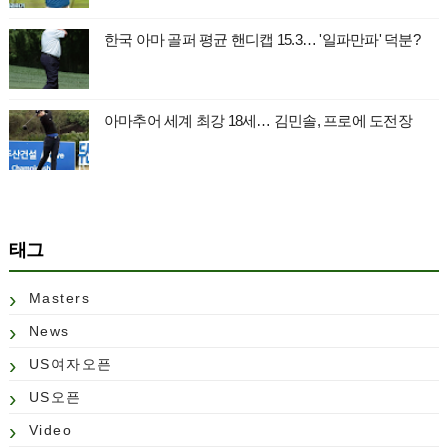
한국 아마 골퍼 평균 핸디캡 15.3… '일파만파' 덕분?
아마추어 세계 최강 18세… 김민솔, 프로에 도전장
태그
Masters
News
US여자오픈
US오픈
Video