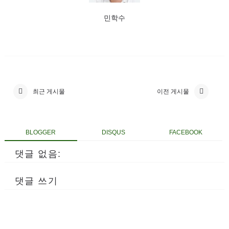
민학수
최근 게시물
이전 게시물
BLOGGER
DISQUS
FACEBOOK
댓글 없음:
댓글 쓰기