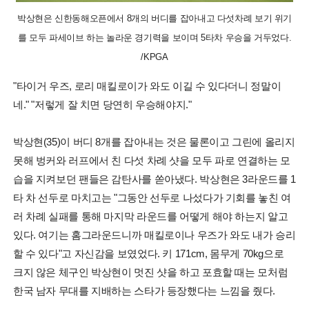
박상현은 신한동해오픈에서 8개의 버디를 잡아내고 다섯차례 보기 위기
를 모두 파세이브 하는 놀라운 경기력을 보이며 5타차 우승을 거두었다.
/KPGA
"타이거 우즈, 로리 매킬로이가 와도 이길 수 있다더니 정말이
네." "저렇게 잘 치면 당연히 우승해야지."
박상현(35)이 버디 8개를 잡아내는 것은 물론이고 그린에 올리지
못해 벙커와 러프에서 친 다섯 차례 샷을 모두 파로 연결하는 모
습을 지켜보던 팬들은 감탄사를 쏟아냈다. 박상현은 3라운드를 1
타 차 선두로 마치고는 "그동안 선두로 나섰다가 기회를 놓친 여
러 차례 실패를 통해 마지막 라운드를 어떻게 해야 하는지 알고
있다. 여기는 홈그라운드니까 매킬로이나 우즈가 와도 내가 승리
할 수 있다"고 자신감을 보였었다. 키 171cm, 몸무게 70kg으로
크지 않은 체구인 박상현이 멋진 샷을 하고 포효할 때는 모처럼
한국 남자 무대를 지배하는 스타가 등장했다는 느낌을 줬다.