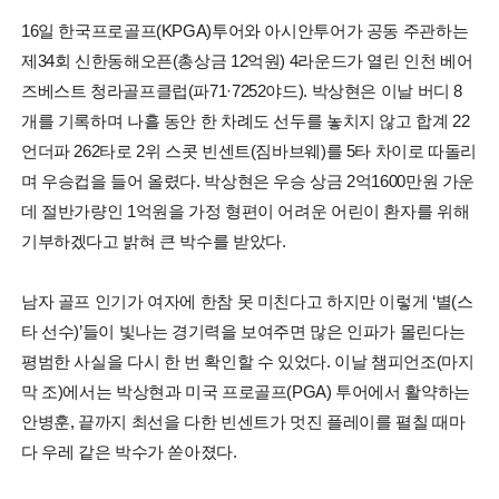
16일 한국프로골프(KPGA)투어와 아시안투어가 공동 주관하는
제34회 신한동해오픈(총상금 12억원) 4라운드가 열린 인천 베어
즈베스트 청라골프클럽(파71·7252야드). 박상현은 이날 버디 8
개를 기록하며 나흘 동안 한 차례도 선두를 놓치지 않고 합계 22
언더파 262타로 2위 스콧 빈센트(짐바브웨)를 5타 차이로 따돌리
며 우승컵을 들어 올렸다. 박상현은 우승 상금 2억1600만원 가운
데 절반가량인 1억원을 가정 형편이 어려운 어린이 환자를 위해
기부하겠다고 밝혀 큰 박수를 받았다.
남자 골프 인기가 여자에 한참 못 미친다고 하지만 이렇게 ‘별(스
타 선수)’들이 빛나는 경기력을 보여주면 많은 인파가 몰린다는
평범한 사실을 다시 한 번 확인할 수 있었다. 이날 챔피언조(마지
막 조)에서는 박상현과 미국 프로골프(PGA) 투어에서 활약하는
안병훈, 끝까지 최선을 다한 빈센트가 멋진 플레이를 펼칠 때마
다 우레 같은 박수가 쏟아졌다.