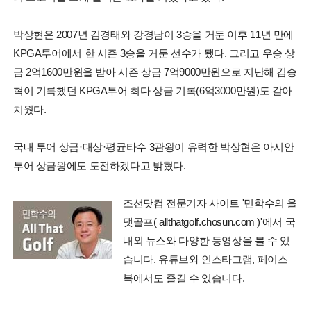
박상현은 2007년 김경태와 강경남이 3승을 거둔 이후 11년 만에
KPGA투어에서 한 시즌 3승을 거둔 선수가 됐다. 그리고 우승 상
금 2억1600만원을 받아 시즌 상금 7억9000만원으로 지난해 김승
혁이 기록했던 KPGA투어 최다 상금 기록(6억3000만원)도 갈아
치웠다.
국내 투어 상금·대상·평균타수 3관왕이 유력한 박상현은 아시안
투어 상금왕에도 도전하겠다고 밝혔다.
조선닷컴 전문기자 사이트 '민학수의 올
댓골프( allthatgolf.chosun.com )'에서 국
내외 뉴스와 다양한 동영상을 볼 수 있
습니다. 유튜브와 인스타그램, 페이스
북에서도 즐길 수 있습니다.