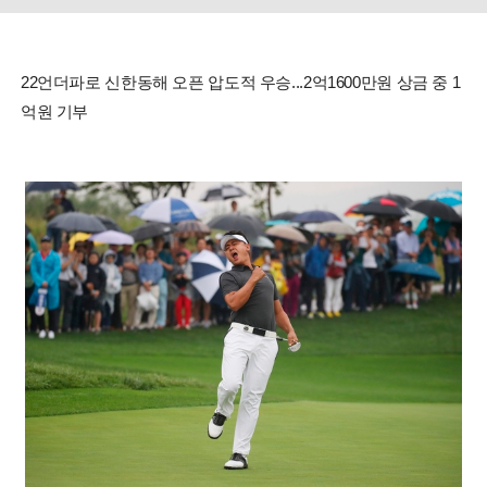
22언더파로 신한동해 오픈 압도적 우승...2억1600만원 상금 중 1
억원 기부