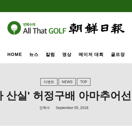
HOME
뉴스
칼럼
영상
메이저 대회
골프장
이벤트
NEWS
TOP
타 산실' 허정구배 아마추어
민학수
September 05, 2018