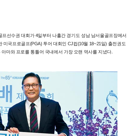
골프선수권 대회가 4일부터 나흘간 경기도 성남 남서울골프장에서
국프로골프(PGA) 투어 대회인 CJ컵(10월 18~21일) 출전권도
회는 아마와 프로를 통틀어 국내에서 가장 오랜 역사를 지녔다.