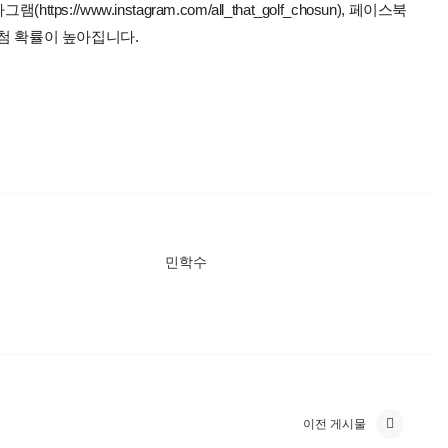
://www.instagram.com/all_that_golf_chosun), 페이스북
하시면 당첨 확률이 높아집니다.
민학수
이전 게시물