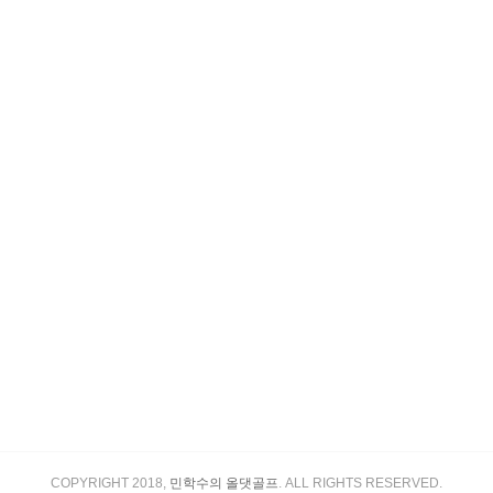
COPYRIGHT 2018,
민학수의 올댓골프
. ALL RIGHTS RESERVED.