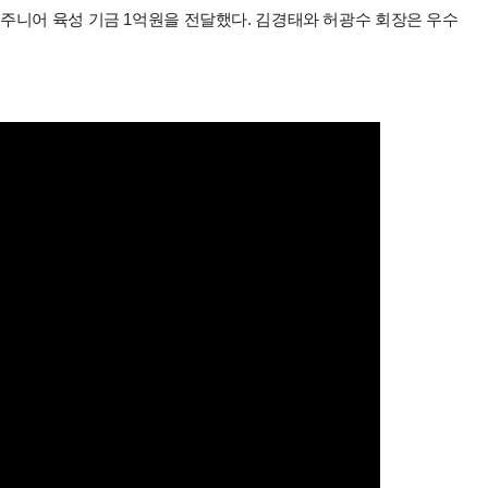
주니어 육성 기금 1억원을 전달했다. 김경태와 허광수 회장은 우수