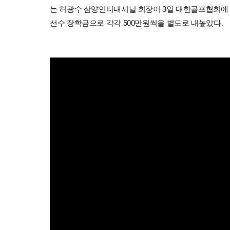
는 허광수 삼양인터내셔날 회장이 3일 대한골프협회에 
선수 장학금으로 각각 500만원씩을 별도로 내놓았다.