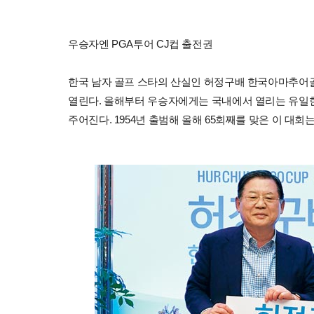
우승자엔 PGA투어 CJ컵 출전권
한국 남자 골프 스타의 산실인 허정구배 한국아마추어
열린다. 올해부터 우승자에게는 국내에서 열리는 유일한 미
주어진다. 1954년 출범해 올해 65회째를 맞은 이 대