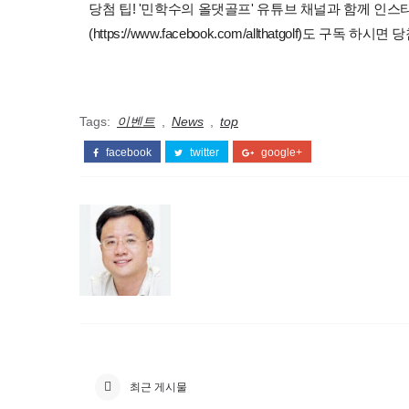
당첨 팁! '민학수의 올댓골프' 유튜브 채널과 함께 인스타그램(https
(https://www.facebook.com/allthatgolf)도 구독 
Tags:
이벤트
,
News
,
top
facebook
twitter
google+
최근 게시물