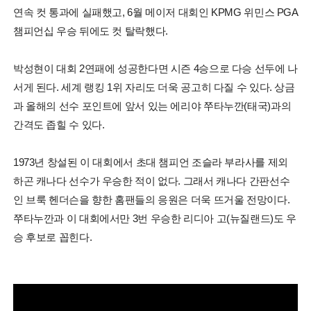
연속 컷 통과에 실패했고, 6월 메이저 대회인 KPMG 위민스 PGA
챔피언십 우승 뒤에도 컷 탈락했다.
박성현이 대회 2연패에 성공한다면 시즌 4승으로 다승 선두에 나
서게 된다. 세계 랭킹 1위 자리도 더욱 공고히 다질 수 있다. 상금
과 올해의 선수 포인트에 앞서 있는 에리야 쭈타누깐(태국)과의
간격도 좁힐 수 있다.
1973년 창설된 이 대회에서 초대 챔피언 조슬라 부라사를 제외
하곤 캐나다 선수가 우승한 적이 없다. 그래서 캐나다 간판선수
인 브룩 헨더슨을 향한 홈팬들의 응원은 더욱 뜨거울 전망이다.
쭈타누깐과 이 대회에서만 3번 우승한 리디아 고(뉴질랜드)도 우
승 후보로 꼽힌다.