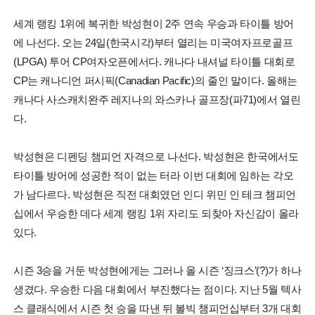
세계 랭킹 1위에 복귀한 박성현이 2주 연속 우승과 타이틀 방어
에 나선다. 오는 24일(한국시각)부터 열리는 미국여자프로골프
(LPGA) 투어 CP여자오픈에서다. 캐나다 내셔널 타이틀 대회로
CP는 캐나디언 퍼시픽(Canadian Pacific)의 줄인 말이다. 올해는
캐나다 사스캐치완주 레지나의 와스카나 골프장(파71)에서 열린
다.
박성현은 디펜딩 챔피언 자격으로 나선다. 박성현은 한국에서도
타이틀 방어에 성공한 적이 없는 터라 이번 대회에 임하는 각오
가 남다르다. 박성현은 직전 대회였던 인디 위민 인 테크 챔피언
십에서 우승한 데다 세계 랭킹 1위 자리도 되찾아 자신감이 올라
있다.
시즌 3승을 거둔 박성현에게는 그러나 올 시즌 ‘징크스’(?)가 하나
생겼다. 우승한 다음 대회에서 부진했다는 점이다. 지난 5월 텍사
스 클래식에서 시즌 첫 승을 따낸 뒤 볼빅 챔피언십부터 3개 대회