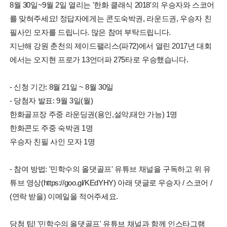
8월 30일~9월 2일 열리는 '한화 클래식 2018'의 우승자와 스코어
를 맞혀주세요! 정답자에게는 콘도숙박권, 라운드권, 우승자 친
필사인 모자를 드립니다. 많은 참여 부탁드립니다.
지난해 강원 춘천의 제이드팰리스(파72)에서 열린 2017년 대회
에서는 오지현 프로가 13언더파 275타로 우승했습니다.
- 신청 기간: 8월 21일 ~ 8월 30일
- 당첨자 발표: 9월 3일(월)
한화골프장 주중 라운딩권(용인,설악,태안 가능) 1명
한화콘도 주중 숙박권 1명
우승자 친필 사인 모자 1명
- 참여 방법: '민학수의 올댓골프' 유튜브 채널을 구독하고 위 유
튜브 영상(https://goo.gl/KEdYHY) 아래 댓글로 우승자 / 스코어 /
(연락 받을) 이메일을 적어주세요.
당첨 팁! '민학수의 올댓골프' 유튜브 채널과 함께 인스타그램