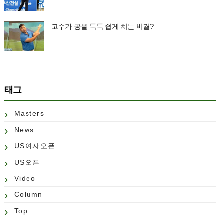
고수가 공을 툭툭 쉽게 치는 비결?
태그
Masters
News
US여자오픈
US오픈
Video
Column
Top