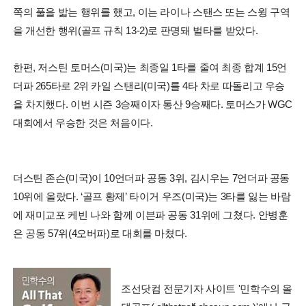
쪽의 풀을 밟는 행위를 했고, 이는 라이나 스탠스 또는 스윙 구역
을 개선한 행위(골프 규칙 13-2)로 판명돼 벌타를 받았다.
한편, 저스틴 토머스(미국)는 최종일 1타를 줄여 최종 합계 15언
더파 265타로 2위 카일 스탠리(미국)를 4타 차로 따돌리고 우승
을 차지했다. 이번 시즌 3승째이자 통산 9승째다. 토머스가 WGC
대회에서 우승한 것은 처음이다.
더스틴 존슨(미국)이 10언더파 공동 3위, 김시우는 7언더파 공동
10위에 올랐다. ‘골프 황제’ 타이거 우즈(미국)는 3타를 잃는 바람
에 재미교포 케빈 나와 함께 이븐파 공동 31위에 그쳤다. 안병훈
은 공동 57위(4오버파)로 대회를 마쳤다.
조선닷컴 전문기자 사이트 '민학수의 올