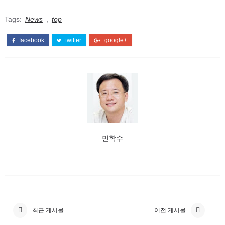
Tags:
News
,
top
facebook
twitter
google+
민학수
최근 게시물
이전 게시물