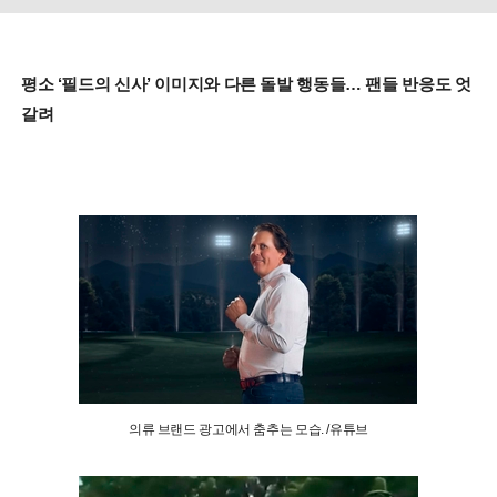
평소 ‘필드의 신사’ 이미지와 다른 돌발 행동들… 팬들 반응도 엇
갈려
의류 브랜드 광고에서 춤추는 모습. /유튜브