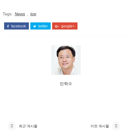
Tags:
News
,
top
facebook
twitter
google+
민학수
최근 게시물
이전 게시물