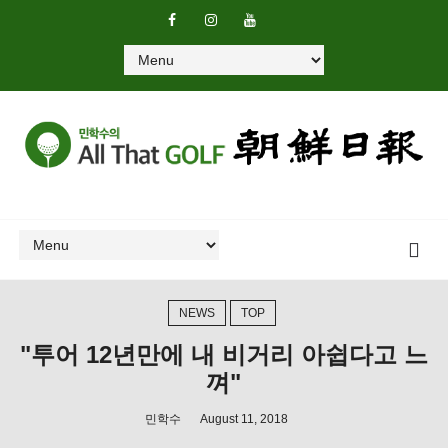
NEWS
TOP
"투어 12년만에 내 비거리 아쉽다고 느
껴"
민학수
August 11, 2018