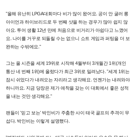
"올해 유난히 LPGA대회마다 비가 많이 왔어요. 공이 안 굴러 롱
아이언과 하이브리드로 두 번째 샷을 하는 경우가 많아 쉽지 않
아요. 투어 생활 12년 만에 처음으로 비거리가 아쉽다고 느꼈어
요. 나이를 거꾸로 되돌릴 수는 없으니 쇼트 게임과 퍼팅을 더 보
완하는 수밖에요."
그는 올 시즌을 세계 19위로 시작해 4월부터 3개월간 1위(개인
통산 네 번째 1위)에 올랐다가 최근 3위로 밀려났다. "세계 1위는
잠시 쉬었다가 내려오는 자리라고 생각해요. 언젠가는 내려와야
하니까요. 지금 당장은 제가 애착을 갖는 이 대회에서 좋은 성적
을 내는 것만 생각해요."
팬들이 '믿고 보는' 박인비가 주춤한 사이 태국 골프의 추격이 무
섭다. 박인비는 이렇게 설명했다.