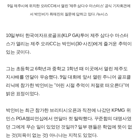
9일 제주시에 위치한 오라CC에서 열린 '제주 삼다수 마스터스' 공식 기자회견에
서 박인비가 취재진의 질문에 답하고 있다. /뉴시스
10일부터 한국여자프로골프(KLP GA)투어 제주 삼다수 마스터
스가 열리는 제주 오라CC는 박인비(30·사진)에게 즐거운 추억이
있는 곳이다.
그는 초등학교 6학년과 중학교 1학년 때 이곳에서 열린 제주도
지사배를 연달아 우승했다. 9일 대회에 앞서 열린 주니어 골프클
리닉에 참가한 박인비는 "어린 시절 추억이 저절로 떠오른다"며
밝은 표정이었다.
박인비는 최근 참가한 브리티시오픈과 직전에 나갔던 KPMG 위
민스 PGA챔피언십에서 연달아 컷 탈락했다. 꾸준함의 대명사였
던 그에게 무슨 일이 있었던 것일까? 일부 팬들은 학업에 뜻이 없
는 것(의욕이 없는 것) 아니냐는 지적도 있었다.