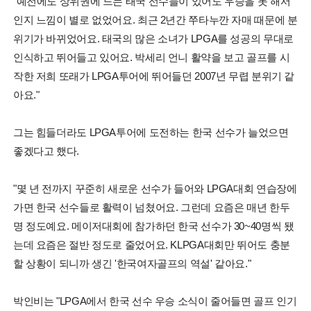
"예전에도 상위권에 드는 태국 선수들이 있어도 우승을 못 해서
인지 느낌이 별로 없었어요. 최근 2년간 쭈타누깐 자매 때문에 분
위기가 바뀌었어요. 태국의 많은 소녀가 LPGA를 성공의 무대로
인식하고 뛰어들고 있어요. 박세리 언니 활약을 보고 골프를 시
작한 저희 또래가 LPGA투어에 뛰어들던 2007년 무렵 분위기 같
아요."
그는 힘들더라도 LPGA투어에 도전하는 한국 선수가 늘었으면
좋겠다고 했다.
"몇 년 전까지 꾸준히 새로운 선수가 들어와 LPGA대회 연습장에
가면 한국 선수들로 활력이 넘쳤어요. 그런데 요즘은 매년 한두
명 정도예요. 메이저대회에 참가하던 한국 선수가 30~40명씩 됐
는데 요즘은 절반 정도로 줄었어요. KLPGA대회만 뛰어도 충분
할 상황이 되니까 생긴 '한국여자골프의 역설' 같아요."
박인비는 "LPGA에서 한국 선수 우승 소식이 줄어들면 골프 인기