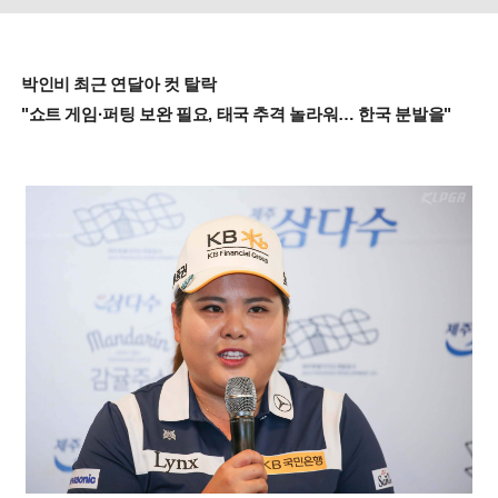
박인비 최근 연달아 컷 탈락
"쇼트 게임·퍼팅 보완 필요, 태국 추격 놀라워… 한국 분발을"