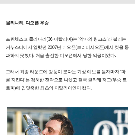
몰리나리, 디오픈 우승
프란체스코 몰리나리(36·이탈리아)는 '악마의 링크스'라 불리는
커누스티에서 열렸던 2007년 디오픈(브리티시오픈)에서 컷을 통
과하지 못했다. 처음 출전한 디오픈에서 당한 악몽이었다.
그래서 최종 라운드에 강풍이 분다는 기상 예보를 듣자마자 '파
를 지킨다'는 겸허한 전략으로 나섰고 결국 클라레 저그(우승 트
로피)에 입맞춤한 최초의 이탈리아인이 됐다.