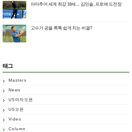
아마추어 세계 최강 18세… 김민솔, 프로에 도전장
고수가 공을 툭툭 쉽게 치는 비결?
태그
Masters
News
US여자오픈
US오픈
Video
Column