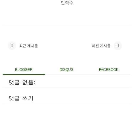
민학수
최근 게시물
이전 게시물
BLOGGER
DISQUS
FACEBOOK
댓글 없음:
댓글 쓰기