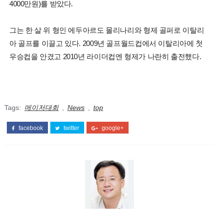
4000만원)를 받았다.
그는 한 살 위 형인 에두아르도 몰리나리와 형제 골퍼로 이탈리
아 골프를 이끌고 있다. 2009년 골프월드컵에서 이탈리아에 첫
우승컵을 안겼고 2010년 라이더컵엔 형제가 나란히 출전했다.
Tags:
메이저대회
,
News
,
top
facebook
twitter
google+