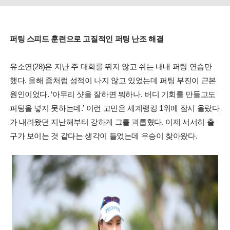
퍼팅 스피드 훈련으로 고질적인 퍼팅 난조 해결
유소연(28)은 지난 주 대회를 뛰지 않고 쉬는 내내 퍼팅 연습만
했다. 올해 좀처럼 성적이 나지 않고 있었는데 퍼팅 부진이 근본
원인이었다. ‘아무리 샷을 잘하면 뭐하나. 버디 기회를 만들고도
퍼팅을 넣지 못하는데.’ 이런 고민은 세계랭킹 1위에 잠시 올랐다
가 내려왔던 지난해부터 강하게 그를 괴롭혔다. 이제 서서히 출
구가 보이는 것 같다는 생각이 들었는데 우승이 찾아왔다.