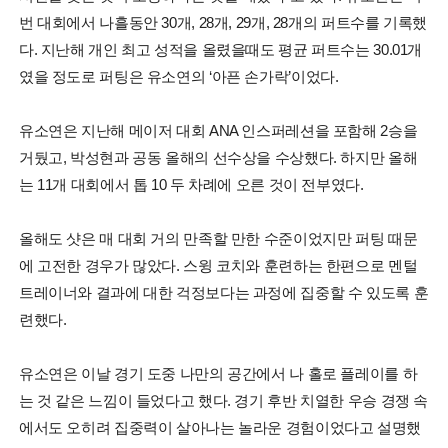
번 대회에서 나흘동안 30개, 28개, 29개, 28개의 퍼트수를 기록했
다. 지난해 개인 최고 성적을 올렸을때도 평균 퍼트수는 30.01개
였을 정도로 퍼팅은 유소연의 ‘아픈 손가락’이었다.
유소연은 지난해 메이저 대회 ANA 인스퍼레션을 포함해 2승을
거뒀고, 박성현과 공동 올해의 선수상을 수상했다. 하지만 올해
는 11개 대회에서 톱 10 두 차례에 오른 것이 전부였다.
올해도 샷은 매 대회 거의 만족할 만한 수준이었지만 퍼팅 때문
에 고전한 경우가 많았다. 스윙 코치와 훈련하는 한편으로 멘털
트레이너와 결과에 대한 걱정보다는 과정에 집중할 수 있도록 훈
련했다.
유소연은 이날 경기 도중 나만의 공간에서 나 홀로 플레이를 하
는 것 같은 느낌이 들었다고 했다. 경기 후반 치열한 우승 경쟁 속
에서도 오히려 집중력이 살아나는 놀라운 경험이었다고 설명했