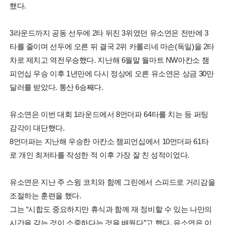
했다.
3라운드까지 공동 선두에 2타 뒤진 3위였던 유소연은 전반에 3
타를 줄이며 선두에 오른 뒤 결국 2위 카롤리네 마손(독일)을 2타
차로 제치고 역전우승했다. 지난해 6월말 월마트 NW아칸소 챔
피언십 우승 이후 1년만에 다시 정상에 오른 유소연은 상금 30만
달러를 받았다. 통산 6승째다.
유소연은 이번 대회 1라운드에서 8언더파 64타를 치는 등 퍼팅
감각이 대단했다.
8언더파는 지난해 우승한 아칸소 챔피언십에서 10언더파 61타
로 개인 최저타를 작성한 적 이후 가장 잘 친 성적이었다.
유소연은 지난 주 스윙 코치와 함께 그린에서 스피드로 거리감을
조절하는 훈련을 했다.
그는 “시합도 중요하지만 휴식과 함께 재 정비할 수 있는 나만의
시간을 갖는 것이 소중하다는 것을 배웠다”고 했다. 유소연은 이