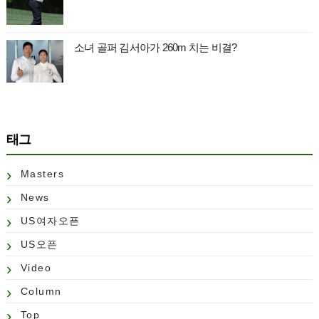
소녀 골퍼 김서아가 260m 치는 비결?
태그
Masters
News
US여자오픈
US오픈
Video
Column
Top