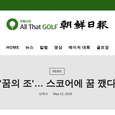
HOME
뉴스
칼럼
영상
메이저 대회
골프장
NEWS
'꿈의 조'… 스코어에 꿈 깼
민학수
May 12, 2018