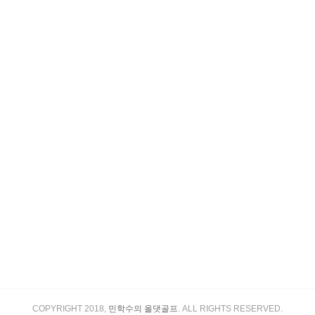
COPYRIGHT 2018,
민학수의 올댓골프
. ALL RIGHTS RESERVED.