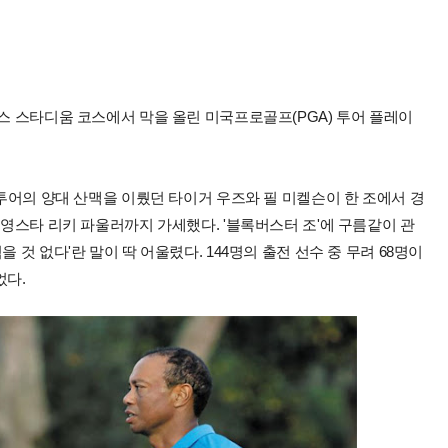
래스 스타디움 코스에서 막을 올린 미국프로골프(PGA) 투어 플레이
 투어의 양대 산맥을 이뤘던 타이거 우즈와 필 미켈슨이 한 조에서 경
 영스타 리키 파울러까지 가세했다. '블록버스터 조'에 구름같이 관
 것 없다'란 말이 딱 어울렸다. 144명의 출전 선수 중 무려 68명이
었다.