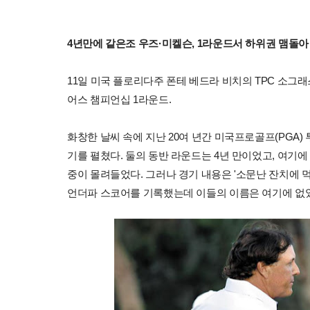
4년만에 같은조 우즈·미켈슨, 1라운드서 하위권 맴돌아
11일 미국 플로리다주 폰테 베드라 비치의 TPC 소그
어스 챔피언십 1라운드.
화창한 날씨 속에 지난 20여 년간 미국프로골프(PGA)
기를 펼쳤다. 둘의 동반 라운드는 4년 만이었고, 여기에
중이 몰려들었다. 그러나 경기 내용은 '소문난 잔치에 먹을
언더파 스코어를 기록했는데 이들의 이름은 여기에 없