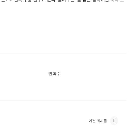
민학수
이전 게시물