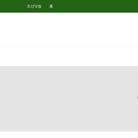
조선닷컴
홈