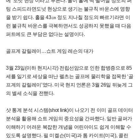
에 ‘도넛 현상’이라고 부른다. 볼이 홀에 딱 떨어질 정도의 퍼
팅 스피드라면도넛 현상으로 생기는 불규칙 바운스에 영향
을 받기 쉽다. 홀을 43㎝ 정도 지나칠 정도의 빠르기라면 이
런 불규칙 바운스를 극복하면서도 성공하지 못했을 때 다음
퍼트에도 큰 부담은 없다는 설명이다.
골프계 갈릴레이…쇼트 게임 레슨의 대가
3월 23일(이하 현지시각) 전립선암으로 인한 합병증으로 85
세를 일기로 세상을 떠난 펠츠는 골프에 물리학을 접목한 ‘골
프계의 갈릴레이’였다. 미국 현지 언론은 3월 26일 뒤늦게 그
의 별세 소식을 전했다.
샷 통계 분석 시스템(shot link)이 나오기 전 이미 골프 데이터
분석을 활용해 쇼트 게임의 중요성을 간파했다. 일반 골퍼가
이해하기 어려운 복잡한 개념을 어린아이도 쉽게 이해할 수
있도록 설명했다. 필 미켈슨(미국)과 톰 카이트(미국), 콜린