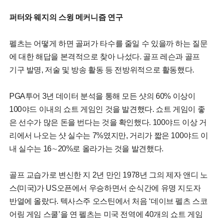
퍼터와 웨지의 스윙 메커니즘 연구
펠츠는 어떻게 하면 골퍼가 타수를 줄일 수 있을까 하는 질문
에 대한 해답을 본격적으로 찾아 나섰다. 골프 레슨과 골프
기구 발명, 저술 및 방송 활동 등 전방위적으로 활동했다.
PGA투어 3년 데이터 분석을 통해 모든 샷의 60% 이상이
100야드 이내의 쇼트 게임인 것을 발견했다. 쇼트 게임이 좋
은 선수가 많은 돈을 번다는 것을 확인했다. 100야드 이상 거
리에서 나오는 샷 실수는 7%였지만, 거리가 짧은 100야드 이
내 실수는 16∼20%로 올라가는 것을 발견했다.
골프 교습가로 변신한 지 2년 만인 1978년 그의 제자 앤디 노
스(미국)가 US오픈에서 우승하면서 순식간에 유명 지도자
반열에 올랐다. 텍사스주 오스틴에서 처음 ‘데이브 펠츠 스코
어링 게임 스쿨’을 연 펠츠는 미국 전역에 40개의 쇼트 게임