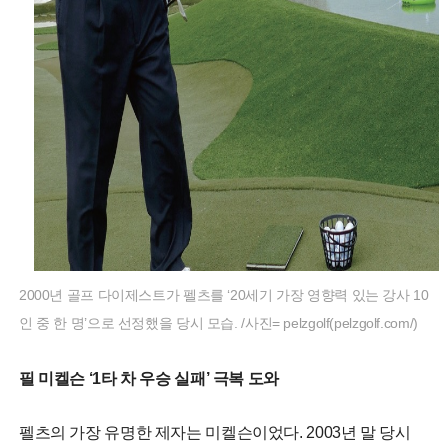
2000년 골프 다이제스트가 펠츠를 ‘20세기 가장 영향력 있는 강사 10
인 중 한 명’으로 선정했을 당시 모습. /사진= pelzgolf(pelzgolf.com/)
필 미켈슨 ‘1타 차 우승 실패’ 극복 도와
펠츠의 가장 유명한 제자는 미켈슨이었다. 2003년 말 당시