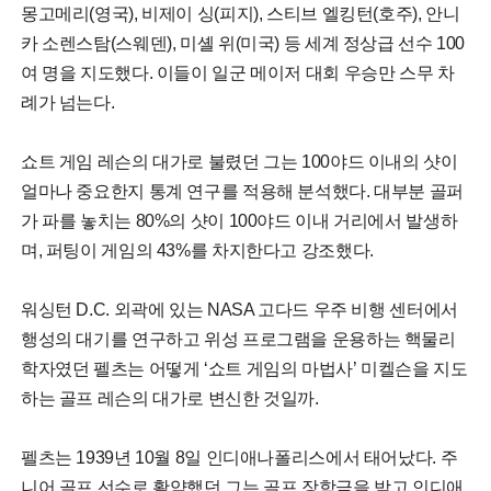
몽고메리(영국), 비제이 싱(피지), 스티브 엘킹턴(호주), 안니
카 소렌스탐(스웨덴), 미셸 위(미국) 등 세계 정상급 선수 100
여 명을 지도했다. 이들이 일군 메이저 대회 우승만 스무 차
례가 넘는다.
쇼트 게임 레슨의 대가로 불렸던 그는 100야드 이내의 샷이
얼마나 중요한지 통계 연구를 적용해 분석했다. 대부분 골퍼
가 파를 놓치는 80%의 샷이 100야드 이내 거리에서 발생하
며, 퍼팅이 게임의 43%를 차지한다고 강조했다.
워싱턴 D.C. 외곽에 있는 NASA 고다드 우주 비행 센터에서
행성의 대기를 연구하고 위성 프로그램을 운용하는 핵물리
학자였던 펠츠는 어떻게 ‘쇼트 게임의 마법사’ 미켈슨을 지도
하는 골프 레슨의 대가로 변신한 것일까.
펠츠는 1939년 10월 8일 인디애나폴리스에서 태어났다. 주
니어 골프 선수로 활약했던 그는 골프 장학금을 받고 인디애