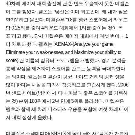
43차례 메이저 대회 출전에 단 한 번도 우승하지 못한 미켈슨
이 그를 찾았다. 펠츠는 “당신은 이미 최고인데, 왜 내가 필요
한가?”라고 물었다. 미켈슨은 “18홀 평균 스코어에서 라운드
당 0.25타를 줄여 4라운드 대회에서 1타를 줄이는 것이 목
표”라고 했다. 당시 미켈슨은 메이저 대회에서 여섯 번이나 1
타 차로 패했다. 펠츠는 ‘AEMAX-(Analyze your game,
Eliminate your weak-nesses, and Maximize your ability to
score)’란 이름의 컴퓨터 프로그램을 개발했다. 경기 분석을
통해 약점을 제거하며 스코어를 만드는 능력을 극대화한다
는 의미다. 펠츠는 미켈슨이 평균 10야드 거리의 벙커 샷을
많이 한다는 사실을 파악해 집중적으로 연습하게 했다. 2006
년 샌드 세이브(벙커에서 파나 파보다 좋은 스코어를 기록하
는 것) 순위 180위에서 2년 만에 3위로 올라섰다. 미켈슨은
펠츠와 함께 세 차례 마스터스 우승을 포함해 여섯 차례 메이
저 대회 정상에 올랐다.
미켈슨은 소셜미디어(SNS) X에 올린 글에서 “펠츠가 가르쳐