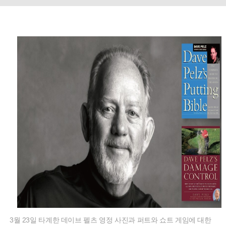
3월 23일 타계한 데이브 펠츠 영정 사진과 퍼트와 쇼트 게임에 대한