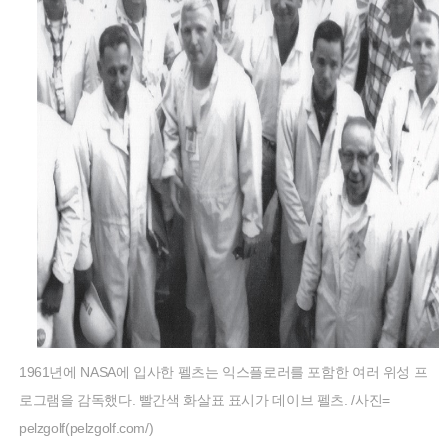
1961년에 NASA에 입사한 펠츠는 익스플로러를 포함한 여러 위성 프
로그램을 감독했다. 빨간색 화살표 표시가 데이브 펠츠. /사진=
pelzgolf(pelzgolf.com/)