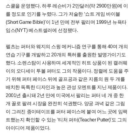
스쿨을 운영했다. 하루 레슨비가 2만달러(약 2900만원)에 이
를 정도로 인기를 누렸다. 그가 저술한 ‘쇼트 게임 바이블
(Short Game Bible)’이 1년 만에 전부 팔리며 1999년 뉴욕타
임스(NYT) 베스트셀러에 선정됐다.
펠츠는 퍼터와 웨지의 스윙 메커니즘 연구를 통해 40여 개의
연습 기구를 개발하고 20개의 특허를 출원한 발명가이기도
했다. 소렌스탐이 사용하며 세계적인 히트 상품이 된 캘러웨
이의 오디세이 투볼 퍼터도 그의 작품이다. 정렬에 도움을 주
기 위해 퍼터 페이스 뒤에 골프공과 같은 지름의 원 두 개를
배치한 독특한 디자인과 높은 관성 모멘트를 지닌 제품이다.
2001년 출시돼 2년 만에 미국에서 팔리는 퍼터 네 개 중 한
개 꼴로 팔려 시장을 완전히 석권했다. 양궁 과녁 같은 그림
이 그려진 종이테이프를 퍼터 페이스에 붙여 어느 곳에 임팩
트했는지 확인할 수 있는 ‘티처 퍼터(Teacher Putter)’도 그의
아이디어 제품이었다.