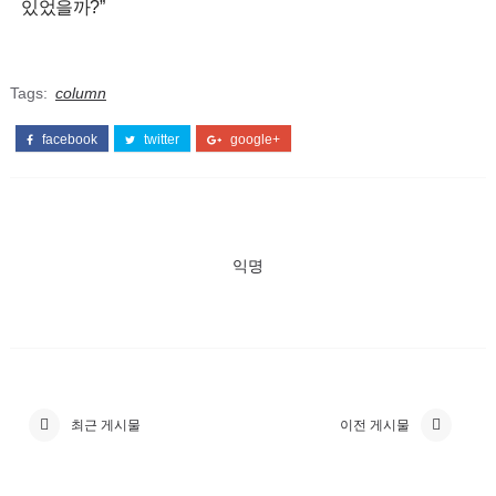
있었을까?”
Tags:
column
facebook
twitter
google+
익명
최근 게시물
이전 게시물