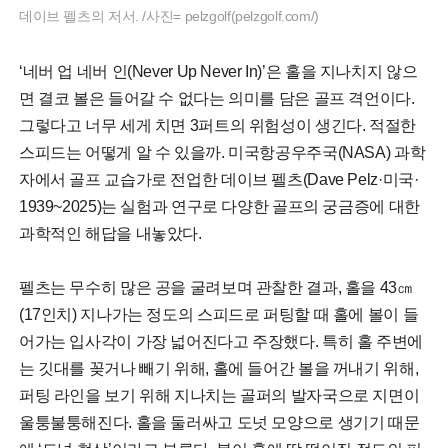
데이브 펠츠의 저서. /사진= pelzgolf(pelzgolf.com/)
‘네버 업 네버 인(Never Up Never In)’은 홀을 지나치지 않으
면 결코 볼은 들어갈 수 없다는 의미를 담은 골프 격언이다.
그렇다고 너무 세게 치면 3퍼트의 위험성이 생긴다. 적절한
스피드는 어떻게 알 수 있을까. 미국항공우주국(NASA) 과학
자에서 골프 교습가로 전업한 데이브 펠츠(Dave Pelz·미국·
1939~2025)는 실험과 연구로 다양한 골프의 궁금증에 대한
과학적인 해답을 내놓았다.
펠츠는 무수히 많은 공을 굴려보며 관찰한 결과, 홀을 43㎝
(17인치) 지나가는 정도의 스피드로 퍼팅할 때 홀에 볼이 들
어가는 입사각이 가장 넓어진다고 주장했다. 특히 홀 주변에
는 깃대를 꽂거나 빼기 위해, 홀에 들어간 볼을 꺼내기 위해,
퍼팅 라인을 보기 위해 지나치는 골퍼의 발자국으로 지면이
울퉁불퉁해진다. 홀을 둘러싸고 도넛 모양으로 생기기 때문