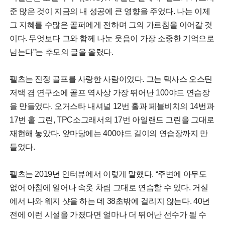
준 많은 것이 지금의 내 성공에 큰 영향을 주었다. 나는 이제
그 지혜를 수많은 골퍼에게 전하며 그의 가르침을 이어갈 것
이다. 무엇보다 그와 함께 나눈 웃음이 가장 소중한 기억으로
남는다”는 추모의 글을 올렸다.
펠츠는 진정 골프를 사랑한 사람이었다. 그는 텍사스 오스틴
저택 겸 연구소에 골프 역사상 가장 뛰어난 100야드 연습장
을 만들었다. 오거스타 내셔널 12번 홀과 페블비치의 14번과
17번 홀 그린, TPC소그래서의 17번 아일랜드 그린을 그대로
재현해 놓았다. 앞마당에는 400야드 길이의 연습장까지 만
들었다.
펠츠는 2019년 인터뷰에서 이렇게 말했다. “주변에 아무도
없어 아침에 일어나 속옷 차림 그대로 연습할 수 있다. 거실
에서 나와 웨지 샷을 하는 데 38초밖에 걸리지 않는다. 40년
전에 이런 시설을 가졌다면 얼마나 더 뛰어난 선수가 될 수