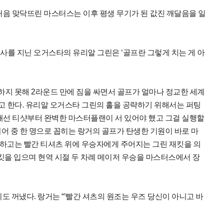
 처음 맞닥뜨린 마스터스는 이후 평생 무기가 된 값진 깨달음을 일
사를 지닌 오거스타의 유리알 그린은 ‘골프란 그렇게 치는 게 아
통과하지 못해 2라운드 만에 짐을 싸면서 골프가 얼마나 정교한 세계
고 한다. 유리알 오거스타 그린의 홀을 공략하기 위해서는 퍼팅
위해선 티샷부터 완벽한 마스터플랜이 서 있어야 했고 그걸 실행할
어 중 한 명으로 꼽히는 랑거의 골프가 탄생한 기원이 바로 마
복하고는 빨간 티셔츠 위에 우승자에게 주어지는 그린 재킷을 의
 재킷을 입으며 현역 시절 두 차례 메이저 우승을 마스터스에서 장
도 꺼냈다. 랑거는 “’빨간 셔츠의 원조는 우즈 당신이 아니고 바