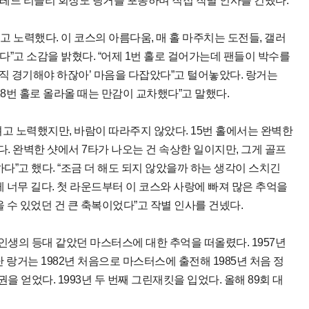
레드 리들리 회장도 랑거를 포옹하며 직접 작별 인사를 건넸다.
 노력했다. 이 코스의 아름다움, 매 홀 마주치는 도전들, 갤러
”고 소감을 밝혔다. “어제 1번 홀로 걸어가는데 팬들이 박수를
 아직 경기해야 하잖아’ 마음을 다잡았다”고 털어놓았다. 랑거는
18번 홀로 올라올 때는 만감이 교차했다”고 말했다.
려고 노력했지만, 바람이 따라주지 않았다. 15번 홀에서는 완벽한
다. 완벽한 샷에서 7타가 나오는 건 속상한 일이지만, 그게 골프
다”고 했다. “조금 더 해도 되지 않았을까 하는 생각이 스치긴
게 너무 길다. 첫 라운드부터 이 코스와 사랑에 빠져 많은 추억을
올 수 있었던 건 큰 축복이었다”고 작별 인사를 건넸다.
생의 등대 같았던 마스터스에 대한 추억을 떠올렸다. 1957년
 랑거는 1982년 처음으로 마스터스에 출전해 1985년 처음 정
 얻었다. 1993년 두 번째 그린재킷을 입었다. 올해 89회 대