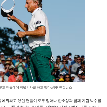
벗고 팬들에게 작별인사를 하고 있다./AFP 연합뉴스
을 에워싸고 있던 팬들이 모두 일어나 환호성과 함께 기립 박수를