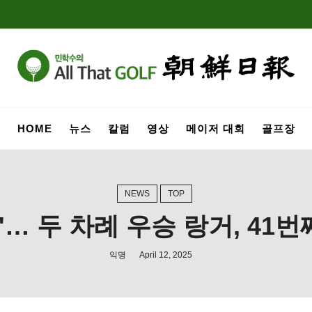
HOME
뉴스
칼럼
영상
메이저 대회
골프장
NEWS
TOP
… 두 차례 우승 랑거, 41
익명
April 12, 2025