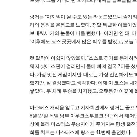
보냈다. 그를 기다리던 오거스타 내셔널 골프클럽 프
랑거는 “마지막이 될 수도 있는 라운드였으니 즐기려고
리의 응원을 온몸으로 느꼈다. 정말 특별한 이틀이었다
보내줘서 거의 눈물이 나올 뻔했다. ‘이러면 안 돼.
“이후에도 코스 곳곳에서 많은 박수를 받았고, 오늘 
컷 탈락이 아쉽지 않았을까. “스스로 경기를 통제하
웨지 샷에 스핀이 걸리면서 물에 빠져 결국 7타를 쳤
다. 가장 멋진 게임이지만, 때로는 가장 잔인하기도 하
했지만, 잘 결정했다고 생각한다. 이제 이 코스는 내
쌓았다. 두 차례 우승을 차지했고, 오랫동안 이곳에 
마스터스 개막을 앞두고 기자회견에서 랑거는 골프 인
8월 27일 독일 남부 아우크스부르크 인근에서 태어난
상에 올라 마스터스 우승자에게 주어지는 평생 출전권을
회를 치르는 마스터스에 랑거는 41번째 출전했다.