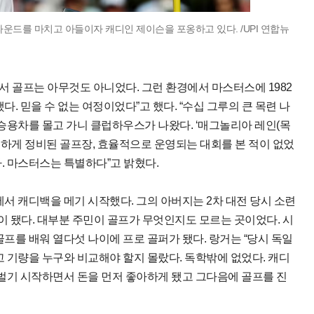
운드를 마치고 아들이자 캐디인 제이슨을 포옹하고 있다. /UPI 연합뉴
에서 골프는 아무것도 아니었다. 그런 환경에서 마스터스에 1982
다. 믿을 수 없는 여정이었다”고 했다. “수십 그루의 큰 목련 나
 승용차를 몰고 가니 클럽하우스가 나왔다. ‘매그놀리아 레인(목
깔끔하게 정비된 골프장, 효율적으로 운영되는 대회를 본 적이 없었
. 마스터스는 특별하다”고 밝혔다.
에서 캐디백을 메기 시작했다. 그의 아버지는 2차 대전 당시 소련
 됐다. 대부분 주민이 골프가 무엇인지도 모르는 곳이었다. 시
골프를 배워 열다섯 나이에 프로 골퍼가 됐다. 랑거는 “당시 독일
고 기량을 누구와 비교해야 할지 몰랐다. 독학밖에 없었다. 캐디
 벌기 시작하면서 돈을 먼저 좋아하게 됐고 그다음에 골프를 진