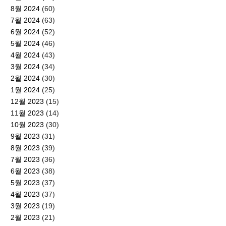
8월 2024
(60)
7월 2024
(63)
6월 2024
(52)
5월 2024
(46)
4월 2024
(43)
3월 2024
(34)
2월 2024
(30)
1월 2024
(25)
12월 2023
(15)
11월 2023
(14)
10월 2023
(30)
9월 2023
(31)
8월 2023
(39)
7월 2023
(36)
6월 2023
(38)
5월 2023
(37)
4월 2023
(37)
3월 2023
(19)
2월 2023
(21)