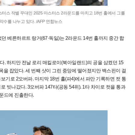
스터스 작별 무대인 2025 마스터스 2라운드를 마치고 18번 홀에서 그를
수를 나누고 있다. /AFP 연합뉴스
었던 베른하르트 랑거(67·독일)는 2라운드 14번 홀까지 중간 합
. 하지만 전날 로리 매킬로이(북아일랜드)의 공을 삼켰던 15
 발목을 잡았다. 세 번째 샷이 그린 중앙에 떨어졌지만 백스핀이 걸
기로 2오버파. 마지막 18번 홀(파4)에서 파만 기록하면 컷 통
빗나갔다. 3오버파 147타(공동 54위). 1타 차이로 컷을 통과
라운드에 진출한다.