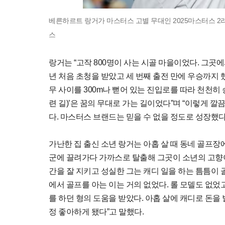
베른하르트 랑거가 마스터스 고별 무대인 2025마스터스 2라
스
랑거는 “고작 800명이 사는 시골 마을이었다. 그곳
년 처음 초청을 받았고 세 번째 출전 만에 우승까지 했
무 사이를 300m나 뻗어 있는 진입로를 따라 천천히
련 길)’은 꿈의 무대로 가는 길이었다”며 “이렇게 
다. 마스터스 브랜드는 믿을 수 없을 정도로 성장했다
가난한 집 출신 소년 랑거는 아홉 살 때 동네 골프장
군에 끌려가다 가까스로 탈출해 그곳이 소년의 고향이
간을 잘 지키고 성실한 그는 캐디 일을 하는 틈틈이 
에서 골프를 아는 이는 거의 없었다. 롤 모델도 없었
를 하던 형의 도움을 받았다. 아홉 살에 캐디로 돈을
정 좋아하게 됐다”고 말했다.