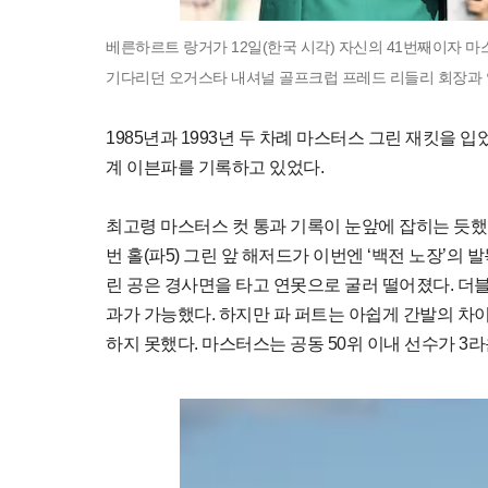
베른하르트 랑거가 12일(한국 시각) 자신의 41번째이자 마
기다리던 오거스타 내셔널 골프크럽 프레드 리들리 회장과 악
1985년과 1993년 두 차례 마스터스 그린 재킷을 입
계 이븐파를 기록하고 있었다.
최고령 마스터스 컷 통과 기록이 눈앞에 잡히는 듯했다
번 홀(파5) 그린 앞 해저드가 이번엔 ‘백전 노장’의
린 공은 경사면을 타고 연못으로 굴러 떨어졌다. 더블보
과가 가능했다. 하지만 파 퍼트는 아쉽게 간발의 차이로 
하지 못했다. 마스터스는 공동 50위 이내 선수가 3