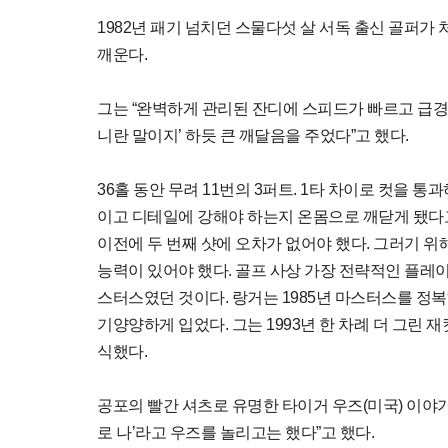
1982년 패기 넘치던 스물다섯 살 서독 출신 골퍼가
깨운다.
그는 “완벽하게 관리된 잔디에 스피드가 빠르고 급경
니란 말이지’ 하듯 큰 깨달음을 주었다”고 했다.
36홀 동안 무려 11번의 3퍼트. 1타 차이로 컷을 
이고 디테일에 강해야 하는지 온몸으로 깨닫게 됐다
이전에 두 번째 샷에 오차가 없어야 했다. 그러기 
능력이 있어야 했다. 골프 사상 가장 전략적인 플레이
스터스였던 것이다. 랑거는 1985년 마스터스를 정
기양양하게 입었다. 그는 1993년 한 차례 더 그린
식했다.
공포의 빨간 셔츠로 유명한 타이거 우즈(미국) 이야기
로 나’라고 우즈를 놀리고는 했다”고 했다.