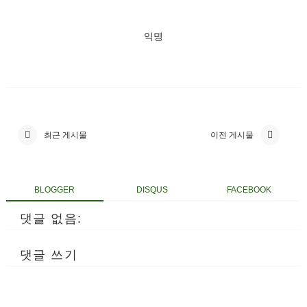
익명
최근 게시물
이전 게시물
BLOGGER
DISQUS
FACEBOOK
댓글 없음:
댓글 쓰기