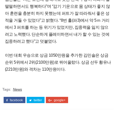
떨떨하면서도 행복하다”며 “감기 기운으로 몸 상태가 좋지 않
아 훈련을 충분히 하지 못했는데 퍼트가 잘 따라줘서 좋은 성
적을 거둘 수 있었다”고 밝혔다. “8번 홀(파3)에서 약 5ｍ 거리
에서 3 퍼트를 하는 등 위기가 있었지만, 집중력을 잃지 않으
려고 노력했다. 단순하게 플레이하면서 내가 할 수 있는 것에
집중하려고 했다”고 덧붙였다.
이번 대회 우승으로 상금 1050만원을 추가한 김민솔은 상금
순위 5위에서 2위(2100만원)로 뛰어올랐다. 상금 선두 황유나
(2210만원)와 격차는 110만원이다.
Tags:
News
facebook
twitter
google+