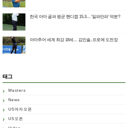
한국 아마 골퍼 평균 핸디캡 15.3… '일파만파' 덕분?
아마추어 세계 최강 18세… 김민솔, 프로에 도전장
태그
Masters
News
US여자오픈
US오픈