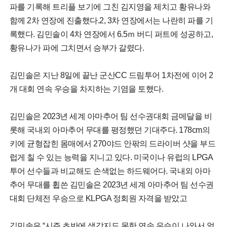
파를 기록해 트리플 보기에 그친 김지영을 제치고 황유나와
함께 2차 연장에 진출했다.2, 3차 연장에서는 나란히 파를 기
록했다. 김민솔이 4차 연장에서 6.5ｍ 버디 퍼트에 성공하고,
황유나가 파에 그치면서 승부가 갈렸다.
김민솔은 지난 8일에 끝난 군산CC 드림투어 1차전에 이어 2
개 대회 연속 우승을 차지하는 기염을 토했다.
김민솔은 2023년 세계 아마추어 팀 선수권대회 금메달을 비
롯해 국내외 아마추어 무대를 평정했던 기대주다. 178cm의
키에 균형잡힌 몸매에서 270야드 안팎의 드라이버 샷을 부드
럽게 칠 수 있는 능력을 지니고 있다. 미국이나 유럽의 LPGA
투어 선수들과 비교해도 손색없는 하드웨어다. 국내외 아마
추어 무대를 휩쓴 김민솔은 2023년 세계 아마추어 팀 선수권
대회 단체전 우승으로 KLPGA 정회원 자격을 받았고
김민솔은 “시즌 초반에 생각지도 못한 연속 우승이 나와서 얼