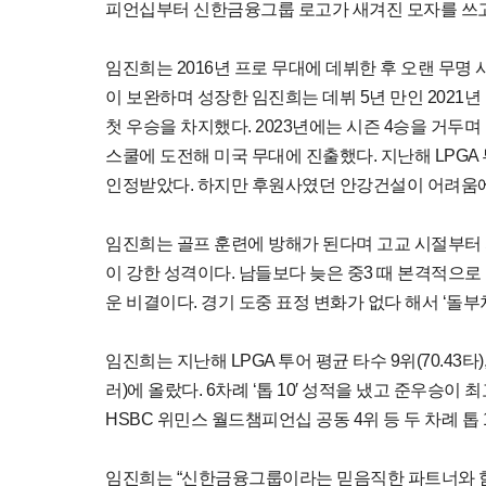
피언십부터 신한금융그룹 로고가 새겨진 모자를 쓰고
임진희는 2016년 프로 무대에 데뷔한 후 오랜 무명
이 보완하며 성장한 임진희는 데뷔 5년 만인 2021
첫 우승을 차지했다. 2023년에는 시즌 4승을 거두며
스쿨에 도전해 미국 무대에 진출했다. 지난해 LPG
인정받았다. 하지만 후원사였던 안강건설이 어려움에
임진희는 골프 훈련에 방해가 된다며 고교 시절부터 
이 강한 성격이다. 남들보다 늦은 중3 때 본격적으
운 비결이다. 경기 도중 표정 변화가 없다 해서 ‘돌부
임진희는 지난해 LPGA 투어 평균 타수 9위(70.43타)
러)에 올랐다. 6차례 ‘톱 10′ 성적을 냈고 준우승이
HSBC 위민스 월드챔피언십 공동 4위 등 두 차례 톱 
임진희는 “신한금융그룹이라는 믿음직한 파트너와 함께