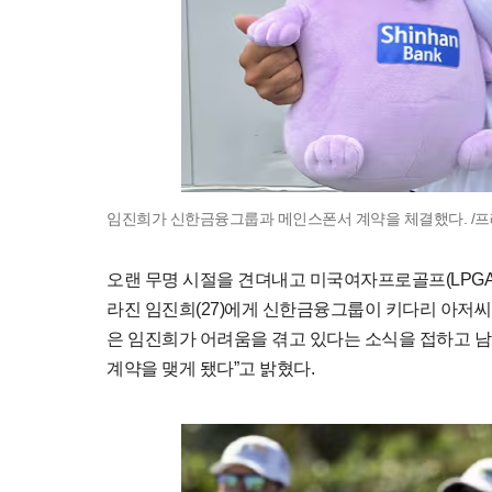
임진희가 신한금융그룹과 메인스폰서 계약을 체결했다. /
오랜 무명 시절을 견뎌내고 미국여자프로골프(LPGA
라진 임진희(27)에게 신한금융그룹이 키다리 아저씨로
은 임진희가 어려움을 겪고 있다는 소식을 접하고 
계약을 맺게 됐다”고 밝혔다.