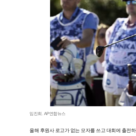
임진희. AP연합뉴스
올해 후원사 로고가 없는 모자를 쓰고 대회에 출전하던 임