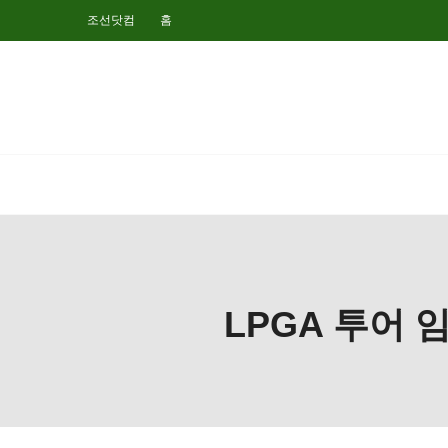
조선닷컴
홈
LPGA 투어 