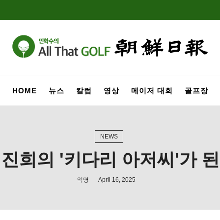
HOME
뉴스
칼럼
영상
메이저 대회
골프장
NEWS
임진희의 '키다리 아저씨'가
익명
April 16, 2025