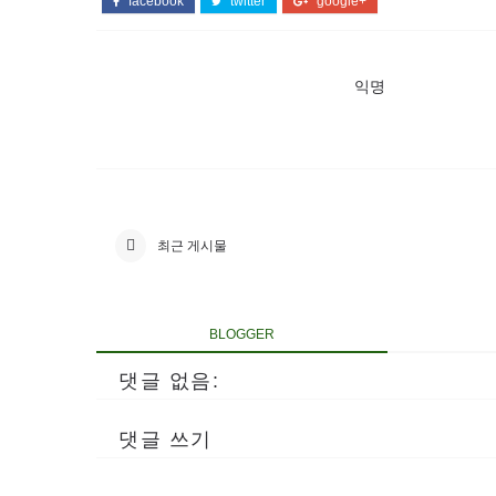
facebook
twitter
google+
익명
최근 게시물
BLOGGER
댓글 없음:
댓글 쓰기