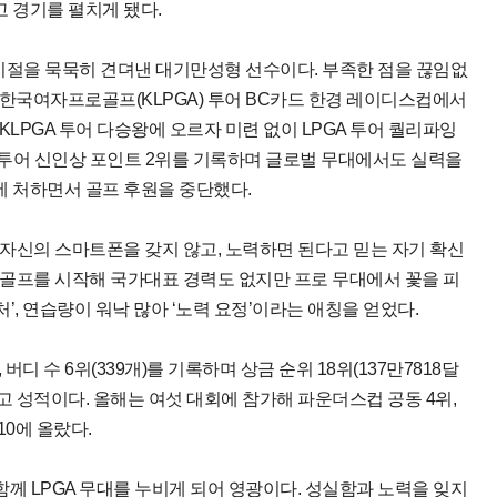
 경기를 펼치게 됐다.
 시절을 묵묵히 견뎌낸 대기만성형 선수이다. 부족한 점을 끊임없
년 한국여자프로골프(KLPGA) 투어 BC카드 한경 레이디스컵에서
 KLPGA 투어 다승왕에 오르자 미련 없이 LPGA 투어 퀄리파잉
A 투어 신인상 포인트 2위를 기록하며 글로벌 무대에서도 실력을
 처하면서 골프 후원을 중단했다.
자신의 스마트폰을 갖지 않고, 노력하면 된다고 믿는 자기 확신
로 골프를 시작해 국가대표 경력도 없지만 프로 무대에서 꽃을 피
처’, 연습량이 워낙 많아 ‘노력 요정’이라는 애칭을 얻었다.
, 버디 수 6위(339개)를 기록하며 상금 순위 18위(137만7818달
 최고 성적이다. 올해는 여섯 대회에 참가해 파운더스컵 공동 4위,
10에 올랐다.
 LPGA 무대를 누비게 되어 영광이다. 성실함과 노력을 잊지