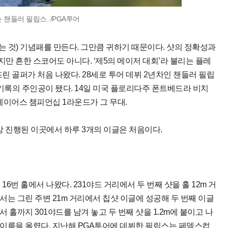
 챈들러 필립스. /PGA투어
는 것) 기념패를 만든다. 그만큼 귀하기 때문이다. 샷의 정확성과
만 흔한 스코어도 아니다. ‘제5의 메이저 대회’라 불리는 플레
 골퍼가 처음 나왔다. 28세로 투어 데뷔 2년차인 챈들러 필립
기록의 주인공이 됐다. 14일 미국 플로리다주 폰트베드라 비치
플레이어스 챔피언십 1라운드가 그 무대.
이상 진행된 이곳에서 하루 3개의 이글은 처음이다.
6번 홀에서 나왔다. 231야드 거리에서 두 번째 샷을 홀 12m 거
서는 그린 주변 21m 거리에서 칩샷 이글에 성공해 두 번째 이글
 홀까지 301야드를 남겨 놓고 두 번째 샷을 1.2m에 붙이고 나
이름을 올렸다. 지난해 PGA투어에 데뷔한 필립스는 페덱스컵