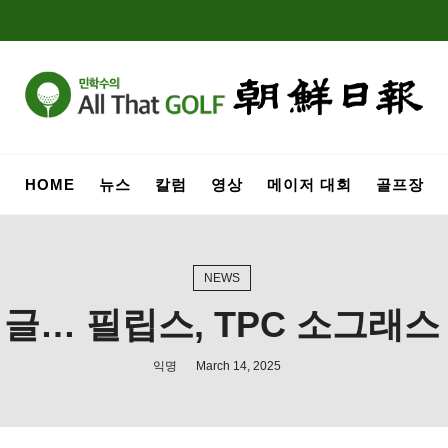
HOME
뉴스
칼럼
영상
메이저 대회
골프장
NEWS
글… 필립스, TPC 소그래스 
익명
March 14, 2025