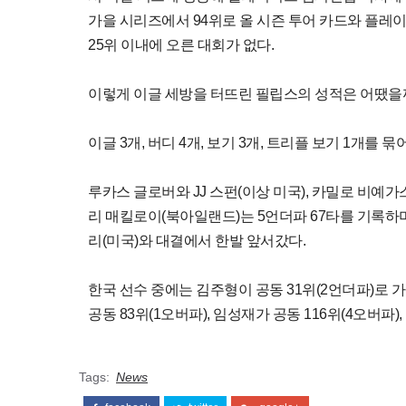
가을 시리즈에서 94위로 올 시즌 투어 카드와 플레
25위 이내에 오른 대회가 없다.
이렇게 이글 세방을 터뜨린 필립스의 성적은 어땠을
이글 3개, 버디 4개, 보기 3개, 트리플 보기 1개를 
루카스 글로버와 JJ 스펀(이상 미국), 카밀로 비예가
리 매킬로이(북아일랜드)는 5언더파 67타를 기록하며 
리(미국)와 대결에서 한발 앞서갔다.
한국 선수 중에는 김주형이 공동 31위(2언더파)로 가
공동 83위(1오버파), 임성재가 공동 116위(4오버파)
Tags:
News