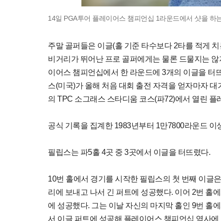
14일 PGA투어 플레이어스 챔피언십 1라운드에서 샷을 하는
주말 골퍼들은 이글(홀 기준 타수보다 2타를 적게 치
비거리가 뛰어난 프로 골퍼에게는 물론 드물지는 않지
이어스 챔피언십에서 한 라운드에 3개의 이글을 터뜨린
스(미국)가 올해 처음 대회 출전 자격을 얻자마자 대
의 TPC 소그래스 스타디움 코스(파72)에서 열린 
공식 기록을 집계한 1983년부터 1만7800라운드 
필립스는 파5홀 4곳 중 3곳에서 이글을 터뜨렸다.
10번 홀에서 경기를 시작한 필립스의 첫 번째 이글은 1
리에 보내고 나서 긴 퍼트에 성공했다. 이어 2번 홀에
에 성공했다. 그는 이날 자신의 마지막 홀인 9번 홀에서
서 이글 퍼트에 성공해 플레이어스 챔피언십 역사에 