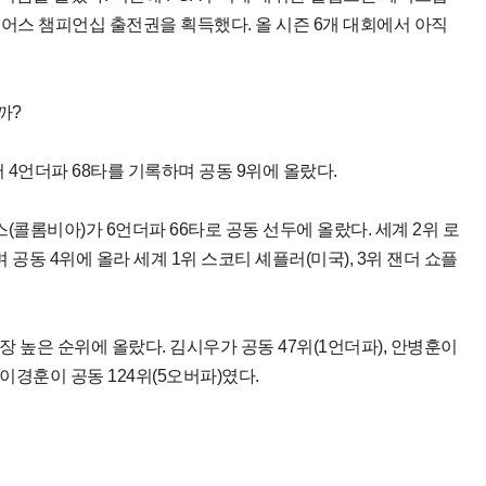
이어스 챔피언십 출전권을 획득했다. 올 시즌 6개 대회에서 아직
까?
묶어 4언더파 68타를 기록하며 공동 9위에 올랐다.
스(콜롬비아)가 6언더파 66타로 공동 선두에 올랐다. 세계 2위 로
공동 4위에 올라 세계 1위 스코티 셰플러(미국), 3위 잰더 쇼플
장 높은 순위에 올랐다. 김시우가 공동 47위(1언더파), 안병훈이
, 이경훈이 공동 124위(5오버파)였다.