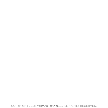
COPYRIGHT 2018,
민학수의 올댓골프
. ALL RIGHTS RESERVED.