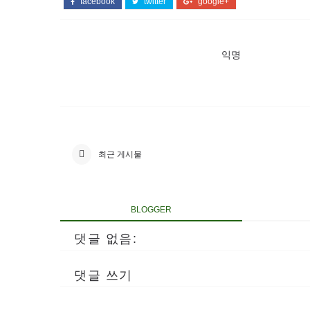
facebook
twitter
google+
익명
최근 게시물
BLOGGER
댓글 없음:
댓글 쓰기