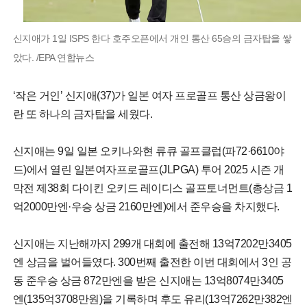
신지애가 1일 ISPS 한다 호주오픈에서 개인 통산 65승의 금자탑을 쌓
았다. /EPA 연합뉴스
‘작은 거인’ 신지애(37)가 일본 여자 프로골프 통산 상금왕이
란 또 하나의 금자탑을 세웠다.
신지애는 9일 일본 오키나와현 류큐 골프클럽(파72·6610야
드)에서 열린 일본여자프로골프(JLPGA) 투어 2025 시즌 개
막전 제38회 다이킨 오키드 레이디스 골프토너먼트(총상금 1
억2000만엔·우승 상금 2160만엔)에서 준우승을 차지했다.
신지애는 지난해까지 299개 대회에 출전해 13억7202만3405
엔 상금을 벌어들였다. 300번째 출전한 이번 대회에서 3인 공
동 준우승 상금 872만엔을 받은 신지애는 13억8074만3405
엔(135억3708만원)을 기록하며 후도 유리(13억7262만382엔