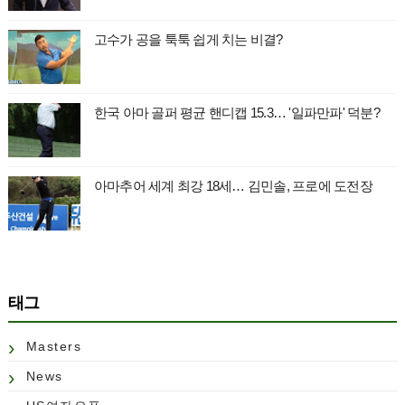
고수가 공을 툭툭 쉽게 치는 비결?
한국 아마 골퍼 평균 핸디캡 15.3… '일파만파' 덕분?
아마추어 세계 최강 18세… 김민솔, 프로에 도전장
태그
Masters
News