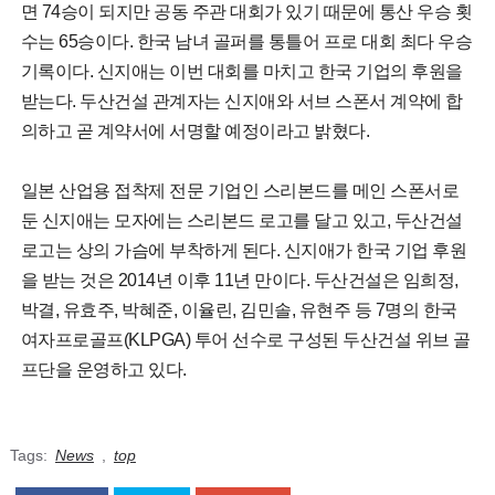
면 74승이 되지만 공동 주관 대회가 있기 때문에 통산 우승 횟
수는 65승이다. 한국 남녀 골퍼를 통틀어 프로 대회 최다 우승
기록이다. 신지애는 이번 대회를 마치고 한국 기업의 후원을
받는다. 두산건설 관계자는 신지애와 서브 스폰서 계약에 합
의하고 곧 계약서에 서명할 예정이라고 밝혔다.
일본 산업용 접착제 전문 기업인 스리본드를 메인 스폰서로
둔 신지애는 모자에는 스리본드 로고를 달고 있고, 두산건설
로고는 상의 가슴에 부착하게 된다. 신지애가 한국 기업 후원
을 받는 것은 2014년 이후 11년 만이다. 두산건설은 임희정,
박결, 유효주, 박혜준, 이율린, 김민솔, 유현주 등 7명의 한국
여자프로골프(KLPGA) 투어 선수로 구성된 두산건설 위브 골
프단을 운영하고 있다.
Tags:
News
,
top