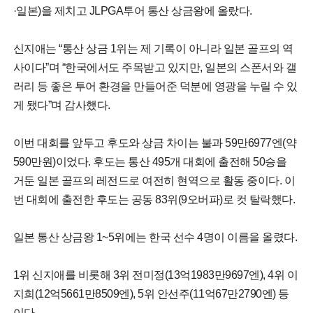
·일본)을 제치고 JLPGA투어 통산 상금왕에 올랐다.
신지애는 “통산 상금 1위는 제 기록이 아니라 일본 골프의 역
사이다”며 “한국에서도 주목받고 있지만, 일본의 스폰서와 갤
러리 등 좋은 투어 환경을 만들어준 덕분에 영광을 누릴 수 있
게 됐다”며 감사했다.
이번 대회를 앞두고 후도와 상금 차이는 불과 59만6977엔(약
590만원)이었다. 후도는 통산 495개 대회에 출전해 50승을
거둔 일본 골프의 레전드로 여전히 현역으로 활동 중이다. 이
번 대회에 출전한 후도는 공동 83위(9오버파)로 컷 탈락했다.
일본 통산 상금왕 1~5위에는 한국 선수 4명이 이름을 올렸다.
1위 신지애를 비롯해 3위 전미정(13억1983만9697엔), 4위 이
지희(12억5661만8509엔), 5위 안선주(11억67만2790엔) 등
이다.