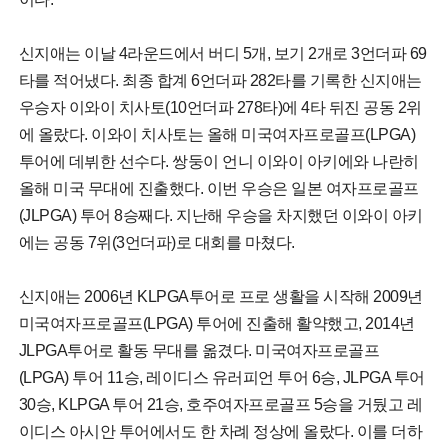
신지애는 이날 4라운드에서 버디 5개, 보기 2개로 3언더파 69
타를 적어냈다. 최종 합계 6언더파 282타를 기록한 신지애는
우승자 이와이 치사토(10언더파 278타)에 4타 뒤진 공동 2위
에 올랐다. 이와이 치사토는 올해 미국여자프로골프(LPGA)
투어에 데뷔한 선수다. 쌍둥이 언니 이와이 아키에와 나란히
올해 미국 무대에 진출했다. 이번 우승은 일본 여자프로골프
(JLPGA) 투어 8승째다. 지난해 우승을 차지했던 이와이 아키
에는 공동 7위(3언더파)로 대회를 마쳤다.
신지애는 2006년 KLPGA투어로 프로 생활을 시작해 2009년
미국여자프로골프(LPGA) 투어에 진출해 활약했고, 2014년
JLPGA투어로 활동 무대를 옮겼다. 미국여자프로골프
(LPGA) 투어 11승, 레이디스 유러피언 투어 6승, JLPGA 투어
30승, KLPGA 투어 21승, 호주여자프로골프 5승을 거뒀고 레
이디스 아시안 투어에서도 한 차례 정상에 올랐다. 이를 더하