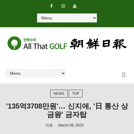
NEWS
TOP
'135억3708만원'… 신지애, '日 통산 상
금왕' 금자탑
익명
March 09, 2025