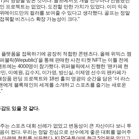
HOT)의 영향을 받은 것이다. 골프에서도 개별 선수마다 진행했던
 프로젝트는 없었다. 도전할 만한 가치가 있었다. 이미 익숙
 위메이드만의 컬러를 보여줄 수 있다고 생각했다. 골프는 정말
접목할 비즈니스 확장 가능성이 크다.”
 플랫폼을 접목하기에 굉장히 적합한 콘텐츠다. 올해 위믹스 챔
(Wepublic)’을 통해 판매한 사전 티켓 NFT는 이틀 전에
벤트에는 4000명이 참가했다. 위퍼블릭에서 진행한 ‘팬카페 현
유민, 이예원, 김수지, 이가영, 방신실, 이제영 선수의 팬카페가
장품 펀딩 프로젝트와 18번 홀의 영광의 순간을 담은 ‘더 라스
츠 팬에게 블록체인의 세계를 소개하고 스포츠를 즐기는 새로운
”
감도 있을 것 같다.
주는 스포츠 대회 선례가 없었고 변동성이 큰 자산이다 보니 투
음이 컸다. 우리는 정말 진심으로 선수에게 좋은 대회를 열어주
 마련해 협회를 설득했다. KLPGA투어에 현금 5억원을 맡기고