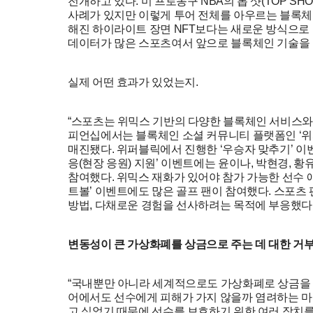
전개하고 있다. 미 프로농구 NBA의 톱 샷(TOP S
사례가 있지만 이렇게 투어 전체를 아우르는 블록체인
해진 하이라이트 장면 NFT보다는 새로운 방식으로
데이터가 많은 스포츠여서 앞으로 블록체인 기술을 
실제 어떤 효과가 있었는지.
“스포츠는 위믹스 기반의 다양한 블록체인 서비스와
피언십에서는 블록체인 소셜 커뮤니티 플랫폼인 ‘위퍼블릭
매진됐다. 위퍼블릭에서 진행한 ‘우승자 맞추기’ 이
응(현장 응원) 지원’ 이벤트에는 윤이나, 박현경, 황
참여했다. 위믹스 재화가 있어야 참가 가능한 선수 애
트볼’ 이벤트에도 많은 골프 팬이 참여했다. 스포
방법, 다채로운 경험을 선사하려는 목적에 부응했다.
변동성이 큰 가상화폐를 상금으로 주는 데 대한 거부
“국내뿐만 아니라 세계적으로도 가상화폐로 상금을 
어에서도 선수에게 피해가 가지 않을까 염려하는 마
고 싶었기 때문에 선수를 보호하기 위한 여러 장치를