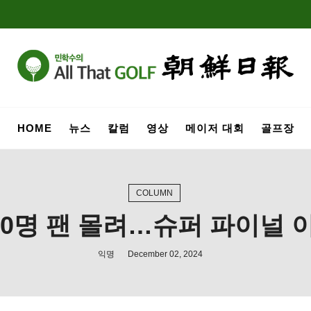
HOME
뉴스
칼럼
영상
메이저 대회
골프장
COLUMN
00명 팬 몰려…슈퍼 파이널 
익명
December 02, 2024