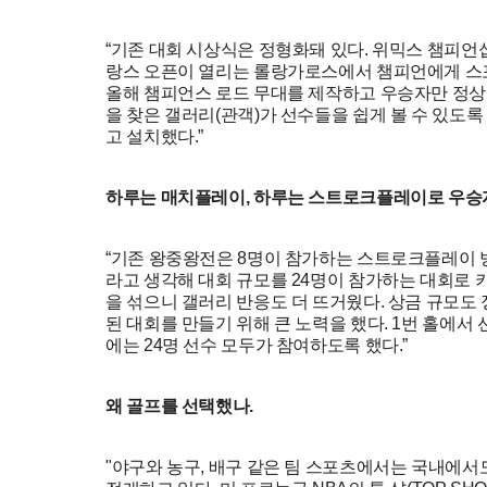
“기존 대회 시상식은 정형화돼 있다. 위믹스 챔피언
랑스 오픈이 열리는 롤랑가로스에서 챔피언에게 스
올해 챔피언스 로드 무대를 제작하고 우승자만 정상에
을 찾은 갤러리(관객)가 선수들을 쉽게 볼 수 있도록
고 설치했다.”
하루는 매치플레이, 하루는 스트로크플레이로 우승
“기존 왕중왕전은 8명이 참가하는 스트로크플레이 방
라고 생각해 대회 규모를 24명이 참가하는 대회로 
을 섞으니 갤러리 반응도 더 뜨거웠다. 상금 규모도
된 대회를 만들기 위해 큰 노력을 했다. 1번 홀에서
에는 24명 선수 모두가 참여하도록 했다.”
왜 골프를 선택했나.
"야구와 농구, 배구 같은 팀 스포츠에서는 국내에서