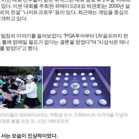
다. 이번 대회를 주최한 위메이드(대표 박관호)는 2000년 설
르의 전설’ ‘나이트크로우’ 등이 있다. 최근에는 게임을 중심으
전개하고 있다.
팀장의 이야기를 들어보았다. “PGA투어부터 LIV골프까지 전
 틀에 얽매일 필요가 없다는 결론을 얻었다”며 “시상식은 테니
 받았다”고 했다.
 갤러리들과 하이파이브하는 박현경 선수. 3 2024시즌 마지막을 기념하
 퍼팅한 볼을 모은 것. /사진 대회조직위
 서는 모습이 인상적이었다.