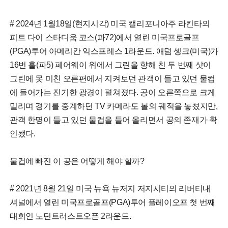
# 2024년 1월18일(현지시각) 미국 캘리포니아주 라킨타의
피트 다이 스타디움 코스(파72)에서 열린 미국프로골프
(PGA)투어 아메리칸 익스프레스 1라운드. 애덤 솅크(미국)가
16번 홀(파5) 페어웨이 위에서 그린을 향해 친 두 번째 샷이
그린에 못 미친 오른편에서 지켜보던 관객이 들고 있던 물컵
에 들어가는 진기한 광경이 펼쳐졌다. 공이 오른쪽으로 크게
밀리며 경기를 중계하던 TV 카메라도 볼의 궤적을 놓쳤지만,
관객 한명이 들고 있던 물컵을 들어 올리면서 공의 존재가 확
인됐다.
물컵에 빠진 이 공은 어떻게 해야 할까?
# 2021년 8월 21일 미국 뉴욕 뉴저지 저지시티의 리버티내
셔널에서 열린 미국프로골프(PGA)투어 플레이오프 첫 번째
대회인 노던트러스트오픈 2라운드.