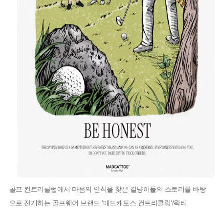
골프 컨트리클럽에서 마음의 안식을 찾은 길냥이들의 스토리를 바탕
으로 전개하는 골프웨어 브랜드 '매드캐토스 컨트리클럽'/왁티