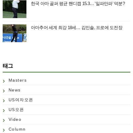
한국 아마 골퍼 평균 핸디캡 15.3… '일파만파' 덕분?
아마추어 세계 최강 18세… 김민솔, 프로에 도전장
태그
Masters
News
US여자오픈
US오픈
Video
Column