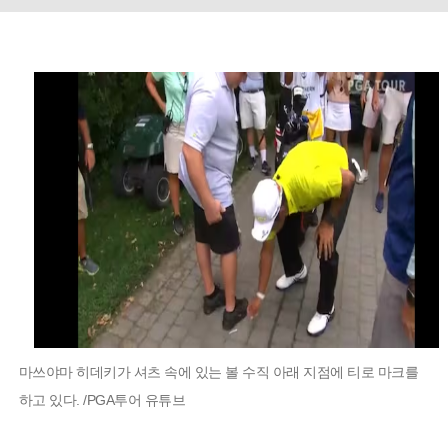
마쓰야마 히데키가 셔츠 속에 있는 볼 수직 아래 지점에 티로 마크를
하고 있다. /PGA투어 유튜브