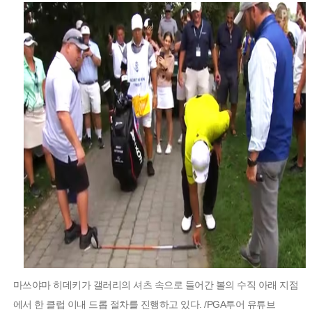
마쓰야마 히데키가 갤러리의 셔츠 속으로 들어간 볼의 수직 아래 지점
에서 한 클럽 이내 드롭 절차를 진행하고 있다. /PGA투어 유튜브