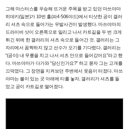
그해 마스터스를 우승해 뜨거운 주목을 받고 있던 마쓰야마
히데키(일본)가 10번 홀(파4·506야드)에서 티샷한 공이 갤러
리 셔츠 속으로 들어가는 우발사건이 발생했다. 마쓰야마의
드라이버 샷이 오른쪽으로 밀리고 나서 카트길을 두 번 크게
튀긴 뒤에 한 갤러리의 셔츠 속으로 들어간 것. 갤러리는 그
자리에서 꼼짝하지 않고 선수가 오기를 기다렸다. 갤러리는
“(공이) 내 무릎을 치고 나서 셔츠 안으로 들어갔어요”라고 했
다. 마쓰야마가 다가와 “당신인가요?” 하고 묻자 그는 고개를
끄덕였다. 그 장면을 지켜보던 주변에서 웃음이 터졌다. 마쓰
야마는 볼이 있는 곳 아래에 티를 놓자, 갤러리가 셔츠를 들
었고 공이 카트길로 떨어졌다.