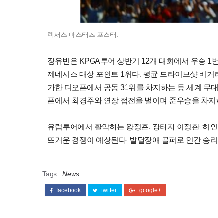
렉서스 마스터즈 포스터.
장유빈은 KPGA투어 상반기 12개 대회에서 우승 1번,
제네시스 대상 포인트 1위다. 평균 드라이브샷 비거리 
가한 디오픈에서 공동 31위를 차지하는 등 세계 무대
픈에서 최경주와 연장 접전을 벌이며 준우승을 차지하
유럽투어에서 활약하는 왕정훈, 장타자 이정환, 허인회
뜨거운 경쟁이 예상된다. 발달장애 골퍼로 인간 승리
Tags:
News
facebook
twitter
google+