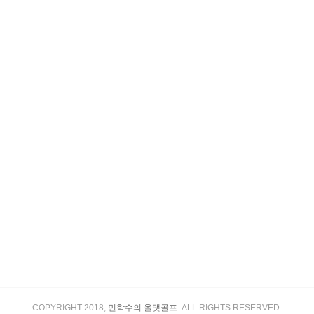
COPYRIGHT 2018,
민학수의 올댓골프
. ALL RIGHTS RESERVED.