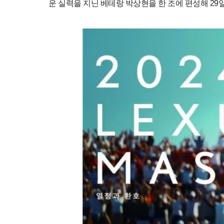
운 실력을 지닌 베테랑 박상현을 한 조에 편성해 29일