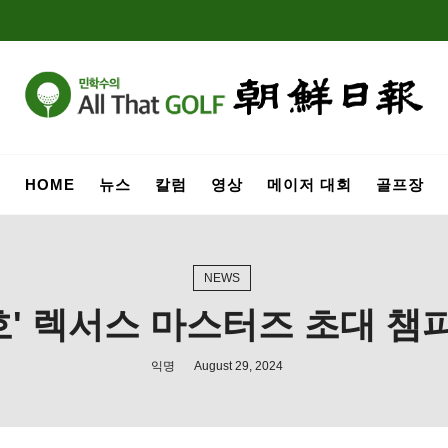
HOME
뉴스
칼럼
영상
메이저 대회
골프장
NEWS
호' 렉서스 마스터즈 초대 챔
익명
August 29, 2024