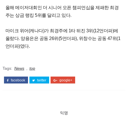
올해 메이저대회인 더 시니어 오픈 챔피언십을 제패한 최경
주는 상금 랭킹 5위를 달리고 있다.
마이크 위어(캐나다)가 최경주에 1타 뒤진 3위(12언더파)에
올랐다. 양용은은 공동 26위(5언더파), 위창수는 공동 47위(1
언더파)였다.
Tags:
News
,
top
facebook
twitter
google+
익명