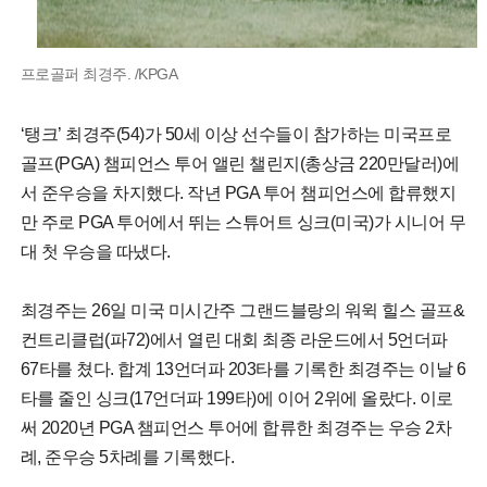
프로골퍼 최경주. /KPGA
‘탱크’ 최경주(54)가 50세 이상 선수들이 참가하는 미국프로
골프(PGA) 챔피언스 투어 앨린 챌린지(총상금 220만달러)에
서 준우승을 차지했다. 작년 PGA 투어 챔피언스에 합류했지
만 주로 PGA 투어에서 뛰는 스튜어트 싱크(미국)가 시니어 무
대 첫 우승을 따냈다.
최경주는 26일 미국 미시간주 그랜드블랑의 워윅 힐스 골프&
컨트리클럽(파72)에서 열린 대회 최종 라운드에서 5언더파
67타를 쳤다. 합계 13언더파 203타를 기록한 최경주는 이날 6
타를 줄인 싱크(17언더파 199타)에 이어 2위에 올랐다. 이로
써 2020년 PGA 챔피언스 투어에 합류한 최경주는 우승 2차
례, 준우승 5차례를 기록했다.