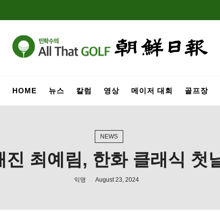
HOME
뉴스
칼럼
영상
메이저 대회
골프장
NEWS
진 최예림, 한화 클래식 첫
익명
August 23, 2024