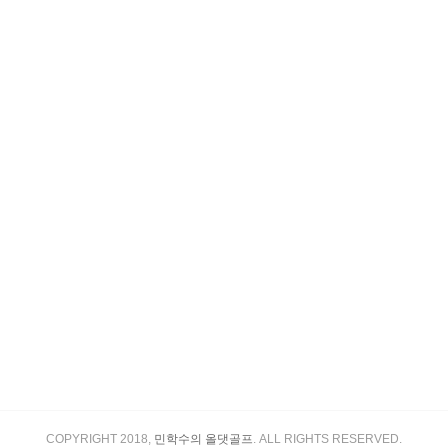
COPYRIGHT 2018,
민학수의 올댓골프
. ALL RIGHTS RESERVED.