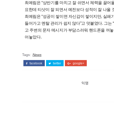
최예림은 “상반기를 마치고 잘 쉬면서 체력을 끌어올
요한데 티샷이 잘 되면서 예전보다 성적이 잘 나올 것
최예림은 “성공이 쌓이면 자신감이 쌓이지만, 실패가
들어가고 멘탈 관리가 쉽지 않다”고 덧붙였다. 그는 
고 주변의 문자 메시지가 부담스러워 핸드폰을 꺼놓기
어놓았다.
Tags:
News
facebook
twitter
google+
익명