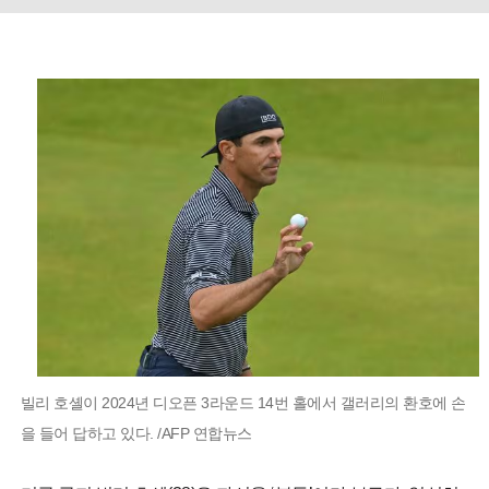
빌리 호셸이 2024년 디오픈 3라운드 14번 홀에서 갤러리의 환호에 손
을 들어 답하고 있다. /AFP 연합뉴스