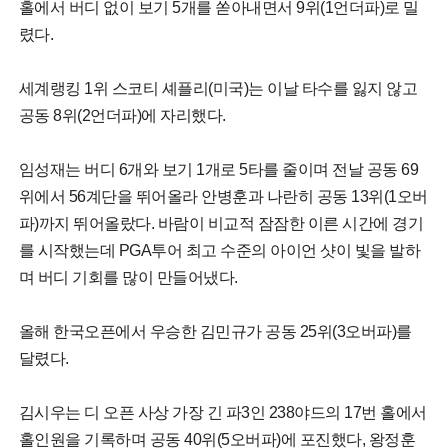
홀에서 버디 없이 보기 5개를 쏟아내면서 9위(1언더파)로 밀
렸다.
세계랭킹 1위 스코티 셰플리(미국)는 이날 타수를 잃지 않고
공동 8위(2언더파)에 자리했다.
임성재는 버디 6개와 보기 1개로 5타를 줄이며 전날 공동 69
위에서 56계단을 뛰어올라 안병훈과 나란히 공동 13위(1오버
파)까지 뛰어올랐다. 바람이 비교적 잠잠한 이른 시간에 경기
를 시작했는데 PGA투어 최고 수준의 아이언 샷이 빛을 발하
며 버디 기회를 많이 만들어냈다.
올해 한국오픈에서 우승한 김민규가 공동 25위(3오버파)를
달렸다.
김시우는 디 오픈 사상 가장 긴 파3인 238야드의 17번 홀에서
홀인원을 기록하며 공동 40위(5오버파)에 포진했다, 왕정훈