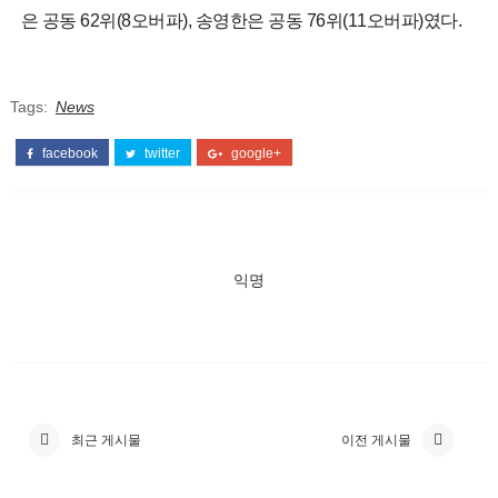
은 공동 62위(8오버파), 송영한은 공동 76위(11오버파)였다.
Tags:
News
facebook
twitter
google+
익명
최근 게시물
이전 게시물