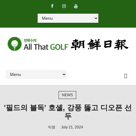
NEWS
'필드의 불독' 호셸, 강풍 뚫고 디오픈 선
두
익명
July 21, 2024