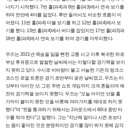
너지기 시작했다. 7번 홀(파4)과 8번 홀(파3)에서 연속 보기를
하며 전반에 4타를 잃었다. 후반 들어서도 비슷한 흐름이 이
어졌다. 11번 홀(파4) 더블 보기를 하고 12번 홀(파4)에서 보
기를 했다. 13번 홀(파4)에서 버디를 잡았지만 17번 홀(파3)과
18번 홀(파4)에서 연속 보기를 하며 경기를 마무리했다.
우즈는 2021년 목숨을 잃을 뻔한 교통 사고 이후 복귀한 뒤로
부상 후유증으로 쌀쌀한 날씨에서는 이렇다할 경기력을 보이
지 못하고 있다. 수시로 비바람이 불고 서늘한 기온의 링크스
코스인 로열 트룬은 경기 초반부터 궂은 날씨였고, 우즈는 티
샷부터 아이언 샷, 그린 주변 쇼트 게임까지 크게 흔들리며 예
전의 경기력을 보이지 못했다. 우즈는 “오늘 아이언 샷을 홀
가까이 붙이지 못한 것을 비롯해 여러가지를 제대로 하지 못
했다”며 “컷을 통과하기 위해서는 2라운드에서 60대 중반 타
수를 쳐야 한다”고 말했다. 그는 “지난해 말이나 시즌 초보다
는 몸이 좋아진 것은 분명하지만 경기를 많이 뛰지 못해 감각