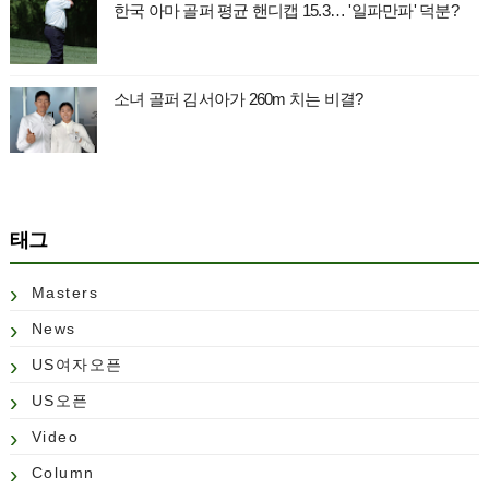
한국 아마 골퍼 평균 핸디캡 15.3… '일파만파' 덕분?
소녀 골퍼 김서아가 260m 치는 비결?
태그
Masters
News
US여자오픈
US오픈
Video
Column