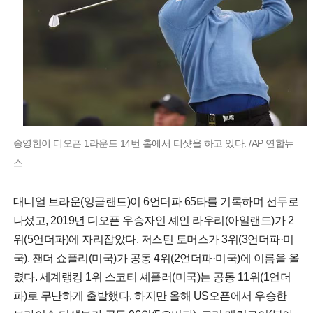
송영한이 디오픈 1라운드 14번 홀에서 티샷을 하고 있다. /AP 연합뉴
스
대니얼 브라운(잉글랜드)이 6언더파 65타를 기록하며 선두로
나섰고, 2019년 디오픈 우승자인 셰인 라우리(아일랜드)가 2
위(5언더파)에 자리잡았다. 저스틴 토머스가 3위(3언더파·미
국), 잰더 쇼플리(미국)가 공동 4위(2언더파·미국)에 이름을 올
렸다. 세계랭킹 1위 스코티 셰플러(미국)는 공동 11위(1언더
파)로 무난하게 출발했다. 하지만 올해 US오픈에서 우승한