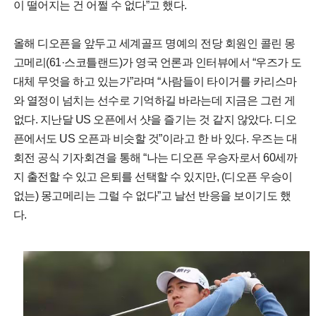
이 떨어지는 건 어쩔 수 없다”고 했다.
올해 디오픈을 앞두고 세계골프 명예의 전당 회원인 콜린 몽
고메리(61·스코틀랜드)가 영국 언론과 인터뷰에서 “우즈가 도
대체 무엇을 하고 있는가”라며 “사람들이 타이거를 카리스마
와 열정이 넘치는 선수로 기억하길 바라는데 지금은 그런 게
없다. 지난달 US 오픈에서 샷을 즐기는 것 같지 않았다. 디오
픈에서도 US 오픈과 비슷할 것”이라고 한 바 있다. 우즈는 대
회전 공식 기자회견을 통해 “나는 디오픈 우승자로서 60세까
지 출전할 수 있고 은퇴를 선택할 수 있지만, (디오픈 우승이
없는) 몽고메리는 그럴 수 없다”고 날선 반응을 보이기도 했
다.