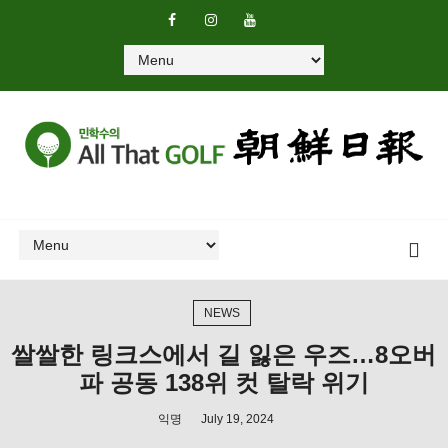
NEWS
쌀쌀한 링크스에서 길 잃은 우즈…8오버
파 공동 138위 컷 탈락 위기
익명
July 19, 2024