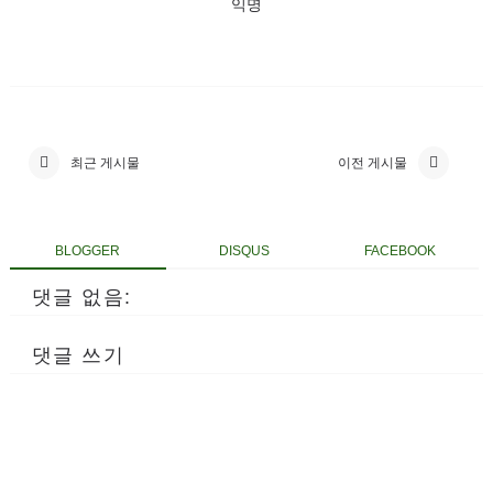
익명
최근 게시물
이전 게시물
BLOGGER
DISQUS
FACEBOOK
댓글 없음:
댓글 쓰기