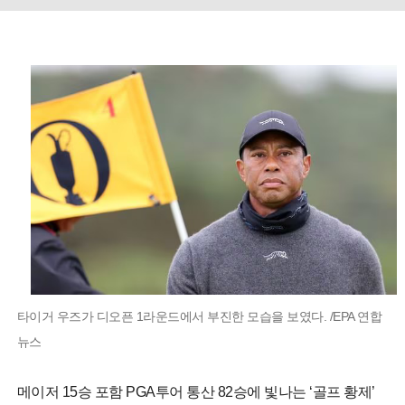
타이거 우즈가 디오픈 1라운드에서 부진한 모습을 보였다. /EPA 연합
뉴스
메이저 15승 포함 PGA투어 통산 82승에 빛나는 ‘골프 황제’