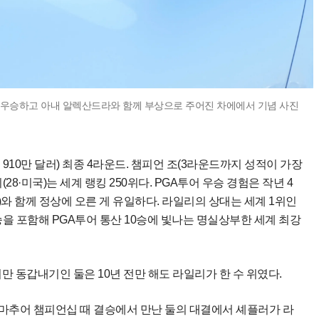
서 우승하고 아내 알렉산드라와 함께 부상으로 주어진 차에에서 기념 사진
910만 달러) 최종 4라운드. 챔피언 조(3라운드까지 성적이 가장
8·미국)는 세계 랭킹 250위다. PGA투어 우승 경험은 작년 4
국)와 함께 정상에 오른 게 유일하다. 라일리의 상대는 세계 1위인
2승을 포함해 PGA투어 통산 10승에 빛나는 명실상부한 세계 최강
만 동갑내기인 둘은 10년 전만 해도 라일리가 한 수 위였다.
 아마추어 챔피언십 때 결승에서 만난 둘의 대결에서 셰플러가 라