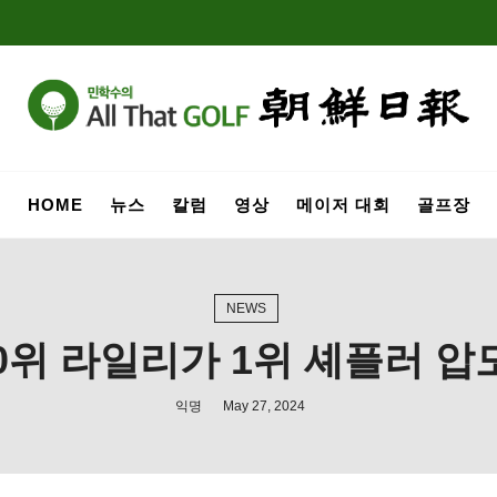
HOME
뉴스
칼럼
영상
메이저 대회
골프장
NEWS
50위 라일리가 1위 셰플러 압
익명
May 27, 2024