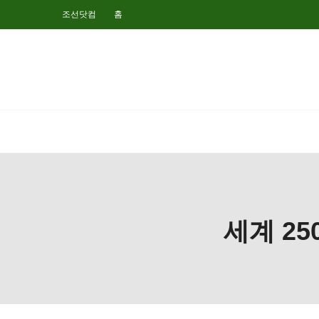
조선닷컴
홈
세계 2