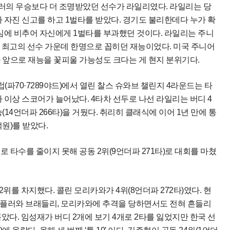
플러의 우승보다 더 조명받았던 선수가 라일리였다. 라일리는 당
자 자진 신고를 하고 1벌타를 받았다. 경기도 불리한데다 누가 확
에 비추어 자신에게 1벌타를 부과했던 것이다. 라일리는 주니
 최고의 선수 가운데 한명으로 꼽히던 재능이었다. 미국 주니어
가 앞으로 재능을 꽃피울 가능성도 크다는 게 현지 분위기다.
파70·7289야드)에서 열린 찰스 슈와브 챌린지 4라운드는 타
타 이상 스코어가 늘어났다. 4타차 선두로 나선 라일리는 버디 4
(14언더파 266타)을 거뒀다. 취리히 클래식에 이어 1년 만에 통
억원)를 받았다.
개로 타수를 줄이지 못해 공동 2위(9언더파 271타)로 대회를 마쳤
위를 차지했다. 콜린 모리카와가 4위(8언더파 272타)였다. 현
셰플러와 브래들리, 모리카와에 추격을 당하면서도 전혀 흔들리
았다. 임성재가 버디 2개에 보기 4개로 2타를 잃었지만 한국 선