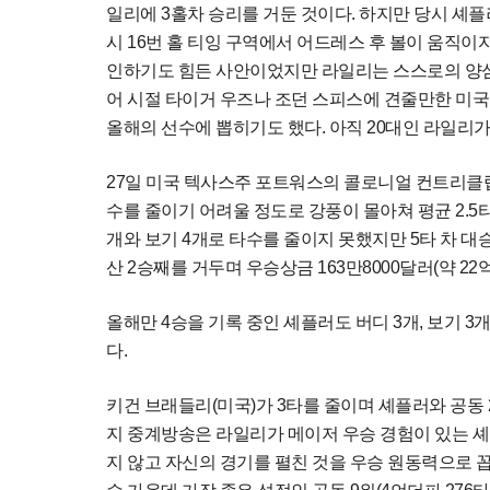
일리에 3홀차 승리를 거둔 것이다. 하지만 당시 셰
시 16번 홀 티잉 구역에서 어드레스 후 볼이 움직이
인하기도 힘든 사안이었지만 라일리는 스스로의 양심
어 시절 타이거 우즈나 조던 스피스에 견줄만한 미국
올해의 선수에 뽑히기도 했다. 아직 20대인 라일리
27일 미국 텍사스주 포트워스의 콜로니얼 컨트리클럽(
수를 줄이기 어려울 정도로 강풍이 몰아쳐 평균 2.5
개와 보기 4개로 타수를 줄이지 못했지만 5타 차 대승
산 2승째를 거두며 우승상금 163만8000달러(약 22
올해만 4승을 기록 중인 셰플러도 버디 3개, 보기 3
다.
키건 브래들리(미국)가 3타를 줄이며 셰플러와 공동 2
지 중계방송은 라일리가 메이저 우승 경험이 있는 
지 않고 자신의 경기를 펼친 것을 우승 원동력으로 꼽