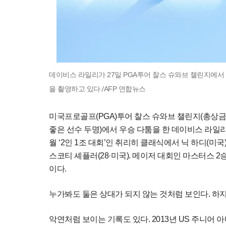
데이비스 라일리가 27일 PGA투어 찰스 슈와브 챌린지에
을 촬영하고 있다./AFP 연합뉴스
미국프로골프(PGA)투어 찰스 슈와브 챌린지(총상금 
좋은 선수 두명)에서 우승 다툼을 한 데이비스 라일리(2
월 ‘2인 1조 대회’인 취리히 클래식에서 닉 하디(미
스코티 셰플러(28·미국). 메이저 대회인 마스터스 
이다.
누가봐도 둘은 상대가 되지 않는 것처럼 보인다. 하지
악연처럼 보이는 기록도 있다. 2013년 US 주니어