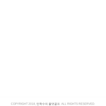
COPYRIGHT 2018,
민학수의 올댓골프
. ALL RIGHTS RESERVED.