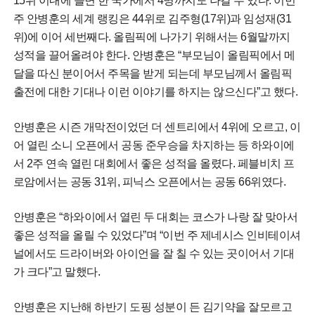
15위 이내에 들면 한 국가에서 4명까지도 나갈 수 있다. 이번
주 안병훈의 세계 랭킹은 44위로 김주형(17위)과 임성재(31
위)에 이어 세번째다. 올림픽에 나가기 위해서는 6월말까지
성적을 끌어올려야 한다. 안병훈은 “부모님이 올림픽에서 메
달을 따신 분이어서 주목을 받게 되는데 부모님께서 올림픽
출전에 대한 기대나 이런 이야기를 하지는 않으신다”고 했다.
안병훈은 시즌 개막전이었던 더 센트리에서 4위에 오르고, 이
어 열린 소니 오픈에서 공동 준우승을 차지하는 등 하와이에
서 2주 연속 열린 대회에서 좋은 성적을 올렸다. 페블비치 프
로암에서는 공동 31위, 피닉스 오픈에서는 공동 66위였다.
안병훈은 “하와이에서 열린 두 대회는 코스가 나랑 잘 맞아서
좋은 성적을 올릴 수 있었다”며 “이번 주 제네시스 인비테이셔
널에서도 드라이버와 아이언을 잘 칠 수 있는 곳이어서 기대
가 크다”고 말했다.
안병훈은 지난해 하반기 도핑 성분이 든 김기약을 잘모르고