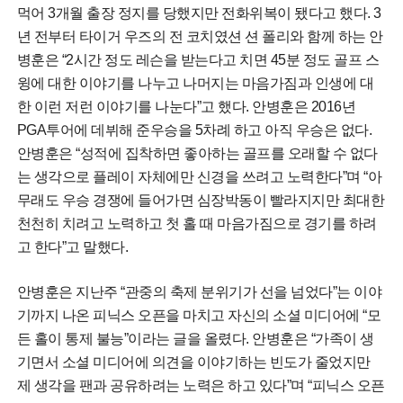
먹어 3개월 출장 정지를 당했지만 전화위복이 됐다고 했다. 3
년 전부터 타이거 우즈의 전 코치였션 션 폴리와 함께 하는 안
병훈은 “2시간 정도 레슨을 받는다고 치면 45분 정도 골프 스
윙에 대한 이야기를 나누고 나머지는 마음가짐과 인생에 대
한 이런 저런 이야기를 나눈다”고 했다. 안병훈은 2016년
PGA투어에 데뷔해 준우승을 5차례 하고 아직 우승은 없다.
안병훈은 “성적에 집착하면 좋아하는 골프를 오래할 수 없다
는 생각으로 플레이 자체에만 신경을 쓰려고 노력한다”며 “아
무래도 우승 경쟁에 들어가면 심장박동이 빨라지지만 최대한
천천히 치려고 노력하고 첫 홀 때 마음가짐으로 경기를 하려
고 한다”고 말했다.
안병훈은 지난주 “관중의 축제 분위기가 선을 넘었다”는 이야
기까지 나온 피닉스 오픈을 마치고 자신의 소셜 미디어에 “모
든 홀이 통제 불능”이라는 글을 올렸다. 안병훈은 “가족이 생
기면서 소셜 미디어에 의견을 이야기하는 빈도가 줄었지만
제 생각을 팬과 공유하려는 노력은 하고 있다”며 “피닉스 오픈