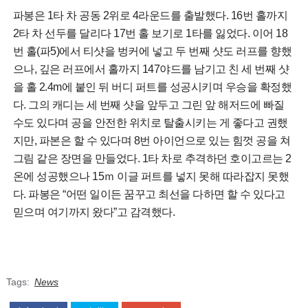
파봉은 1타 차 공동 2위로 4라운드를 출발했다. 16번 홀까지
2타 차 선두를 달리다 17번 홀 보기로 1타를 잃었다. 이어 18
번 홀(파5)에서 티샷을 벙커에 넣고 두 번째 샷도 러프를 향했
으나, 깊은 러프에서 홀까지 147야드를 남기고 친 세 번째 샷
을 홀 2.4m에 붙인 뒤 버디 퍼트를 성공시키며 우승을 확정했
다. 그의 캐디는 세 번째 샷을 앞두고 그린 앞 해저드에 빠질
수도 있다며 공을 안전한 위치로 탈출시키는 게 좋다고 권했
지만, 파본은 할 수 있다며 8번 아이언으로 있는 힘껏 공을 쳐
그림 같은 장면을 만들었다. 1타 차로 추격하던 호이고르는 2
온에 성공했으나 15ｍ 이글 퍼트를 넣지 못해 따라잡지 못했
다. 파봉은 “어떤 일이든 꿈꾸고 최선을 다하면 할 수 있다고
믿으며 여기까지 왔다”고 감격했다.
Tags:
News