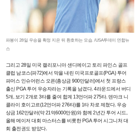
파봉이 28일 우승을 확정 지은 뒤 환호하는 모습. /USA투데이 연합뉴
스
그리고 28일 미국 캘리포니아 샌디에이고 토리 파인스 골프
클럽 남코스(파72)에서 막을 내린 미국프로골프(PGA) 투어
파머스 인슈어런스 오픈(총상금 900만달러)에서 첫 프랑스
출신 PGA 투어 우승자라는 기록을 남겼다. 4라운드에서 버디
5개, 보기 2개로 3타를 줄여 합계 13언더파 275타. 덴마크 니
콜라이 호이고르(12언더파 276타)를 1타 차로 제쳤다. 우승
상금 162만달러(약 21억6000만원)와 함께 2년간 투어 시드,
올해 메이저 대회 마스터스를 비롯한 PGA 투어 시그니처 대
회 출전권도 받았다.