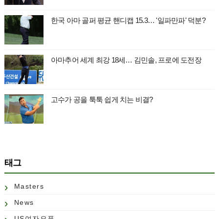
한국 아마 골퍼 평균 핸디캡 15.3… '일파만파' 덕분?
아마추어 세계 최강 18세… 김민솔, 프로에 도전장
고수가 공을 툭툭 쉽게 치는 비결?
태그
Masters
News
US여자오픈