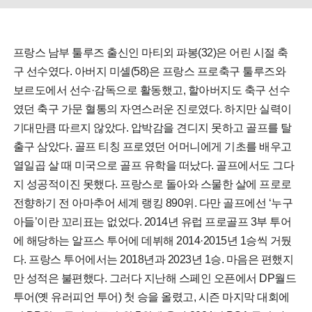
프랑스 남부 툴루즈 출신인 마티외 파봉(32)은 어린 시절 축
구 선수였다. 아버지 미셸(58)은 프랑스 프로축구 툴루즈와
보르도에서 선수·감독으로 활동했고, 할아버지도 축구 선수
였던 축구 가문 혈통의 자연스러운 진로였다. 하지만 실력이
기대만큼 따르지 않았다. 압박감을 견디지 못하고 골프를 탈
출구 삼았다. 골프 티칭 프로였던 어머니에게 기초를 배우고
열일곱 살 때 미국으로 골프 유학을 떠났다. 골프에서도 그다
지 성공적이진 못했다. 프랑스로 돌아와 스물한 살에 프로로
전향하기 전 아마추어 세계 랭킹 890위. 다만 골프에선 ‘누구
아들’이란 꼬리표는 없었다. 2014년 유럽 프로골프 3부 투어
에 해당하는 알프스 투어에 데뷔해 2014·2015년 1승씩 거뒀
다. 프랑스 투어에서는 2018년과 2023년 1승. 마음은 편했지
만 성적은 불편했다. 그러다 지난해 스페인 오픈에서 DP월드
투어(옛 유러피언 투어) 첫 승을 올렸고, 시즌 마지막 대회에