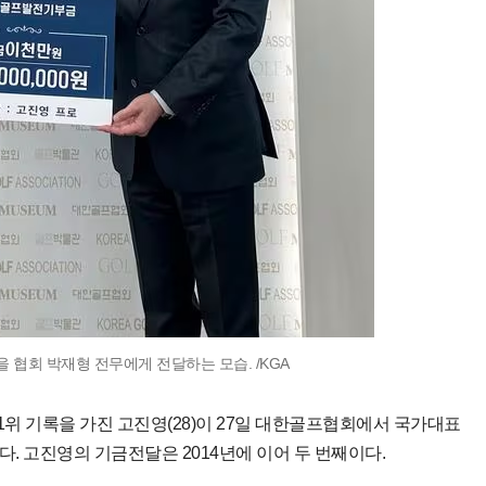
 협회 박재형 전무에게 전달하는 모습. /KGA
1위 기록을 가진 고진영(28)이 27일 대한골프협회에서 국가대표
다. 고진영의 기금전달은 2014년에 이어 두 번째이다.