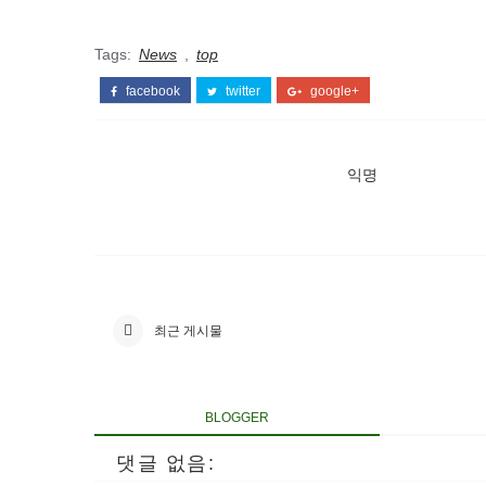
Tags:
News
,
top
facebook
twitter
google+
익명
최근 게시물
BLOGGER
댓글 없음: