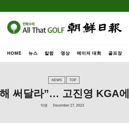
HOME
뉴스
칼럼
영상
메이저 대회
골프장
NEWS
TOP
해 써달라”… 고진영 KGA에 
익명
December 27, 2023