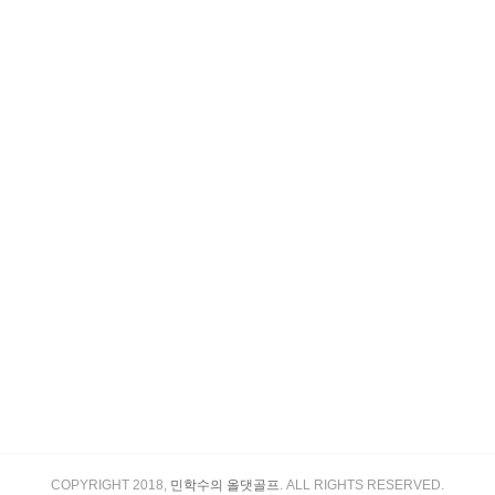
COPYRIGHT 2018,
민학수의 올댓골프
. ALL RIGHTS RESERVED.