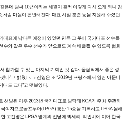
같은데 벌써 10년이라는 세월이 흘러 이렇게 다시 오게 되니 감
 것처럼 마음이 편안해진다. 대표 시절 훈련 등을 지원해 주셨던
가대표에 남다른 애정이 있었던 만큼 그 뜻이 국가대표 선수들
 선수와 같은 우수 선수가 앞으로도 계속 배출될 수 있도록 협회
 참가할 수 있는 마지막 기회인 것 같다. 올림픽에서 좋은 성
겠다”고 밝혔다. 고진영은 또 “2019년 프랑스에서 열린 아문디
기대도 크다”고 덧붙였다.
 선발된 이후 2013년 국가대표로 발탁돼 KGA가 주최·주관하
국여자프로골프투어(LPGA) 통산 15승을 기록하고 LPGA 올해
한 고진영은 LPGA 명예의 전당에 박세리, 박인비에 이어 한국