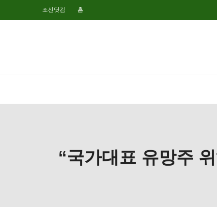
조선닷컴
홈
“국가대표 유망주 위