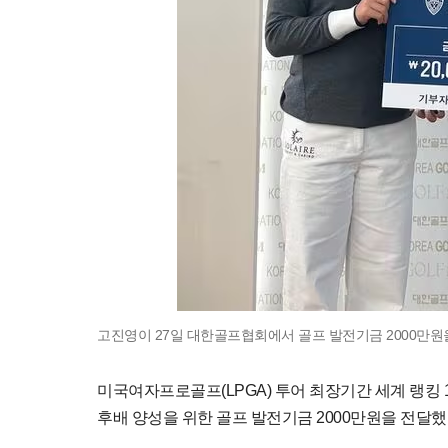
고진영이 27일 대한골프협회에서 골프 발전기금 2000만원을
미국여자프로골프(LPGA) 투어 최장기간 세계 랭킹 
후배 양성을 위한 골프 발전기금 2000만원을 전달했