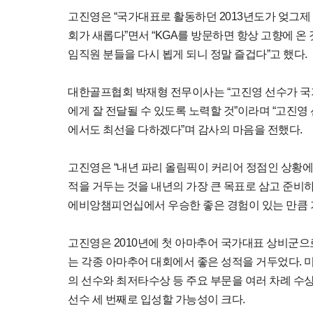
고진영은 “국가대표로 활동하던 2013년도가 엊그제 
회가 새롭다”면서 “KGA를 방문하면 항상 고향에 온
임직원 분들을 다시 뵙게 되니 정말 즐겁다”고 했다.
대한골프협회 박재형 전무이사는 “고진영 선수가 국
에게 잘 전달될 수 있도록 노력할 것”이라며 “고진영
에서도 최선을 다하겠다”며 감사의 마음을 전했다.
고진영은 “내년 파리 올림픽이 커리어 정점인 상황에서
적을 거두는 것을 내년의 가장 큰 목표로 삼고 준비하
에비앙챔피언십에서 우승한 좋은 경험이 있는 만큼 
고진영은 2010년에 첫 아마추어 국가대표 상비군으로
는 각종 아마추어 대회에서 좋은 성적을 거두었다. 미
의 선수와 최저타수상 등 주요 부문을 여러 차례 수상
선수 세 번째로 입성할 가능성이 크다.