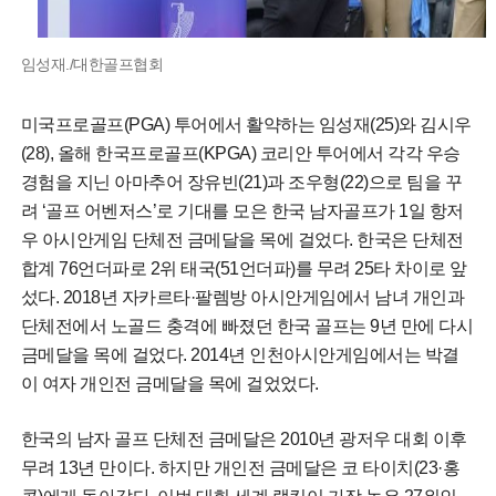
임성재./대한골프협회
미국프로골프(PGA) 투어에서 활약하는 임성재(25)와 김시우
(28), 올해 한국프로골프(KPGA) 코리안 투어에서 각각 우승
경험을 지닌 아마추어 장유빈(21)과 조우형(22)으로 팀을 꾸
려 ‘골프 어벤저스’로 기대를 모은 한국 남자골프가 1일 항저
우 아시안게임 단체전 금메달을 목에 걸었다. 한국은 단체전
합계 76언더파로 2위 태국(51언더파)를 무려 25타 차이로 앞
섰다. 2018년 자카르타·팔렘방 아시안게임에서 남녀 개인과
단체전에서 노골드 충격에 빠졌던 한국 골프는 9년 만에 다시
금메달을 목에 걸었다. 2014년 인천아시안게임에서는 박결
이 여자 개인전 금메달을 목에 걸었었다.
한국의 남자 골프 단체전 금메달은 2010년 광저우 대회 이후
무려 13년 만이다. 하지만 개인전 금메달은 코 타이치(23·홍