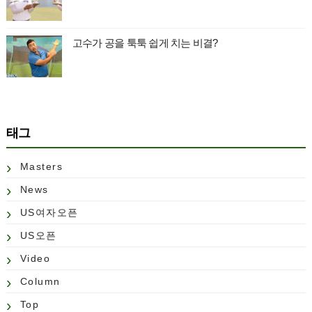
고수가 공을 툭툭 쉽게 치는 비결?
태그
Masters
News
US여자오픈
US오픈
Video
Column
Top