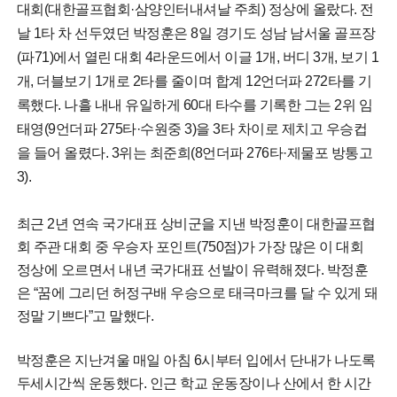
대회(대한골프협회·삼양인터내셔날 주최) 정상에 올랐다. 전
날 1타 차 선두였던 박정훈은 8일 경기도 성남 남서울 골프장
(파71)에서 열린 대회 4라운드에서 이글 1개, 버디 3개, 보기 1
개, 더블보기 1개로 2타를 줄이며 합계 12언더파 272타를 기
록했다. 나흘 내내 유일하게 60대 타수를 기록한 그는 2위 임
태영(9언더파 275타·수원중 3)을 3타 차이로 제치고 우승컵
을 들어 올렸다. 3위는 최준희(8언더파 276타·제물포 방통고
3).
최근 2년 연속 국가대표 상비군을 지낸 박정훈이 대한골프협
회 주관 대회 중 우승자 포인트(750점)가 가장 많은 이 대회
정상에 오르면서 내년 국가대표 선발이 유력해졌다. 박정훈
은 “꿈에 그리던 허정구배 우승으로 태극마크를 달 수 있게 돼
정말 기쁘다”고 말했다.
박정훈은 지난겨울 매일 아침 6시부터 입에서 단내가 나도록
두세시간씩 운동했다. 인근 학교 운동장이나 산에서 한 시간