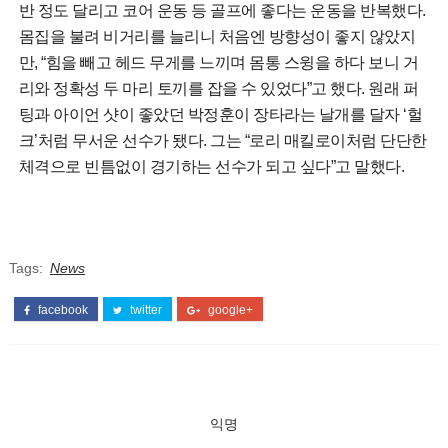
반 정도 달리고 코어 운동 등 골프에 좋다는 운동을 반복했다.
몸집을 불려 비거리를 늘리니 처음엔 방향성이 좋지 않았지
만, “힘을 빼고 헤드 무게를 느끼며 몸통 스윙을 하다 보니 거
리와 정확성 두 마리 토끼를 잡을 수 있었다”고 했다. 원래 퍼
팅과 아이언 샷이 좋았던 박정훈이 장타라는 날개를 달자 ‘헐
크’처럼 무서운 선수가 됐다. 그는 “로리 매킬로이처럼 단단한
체격으로 빈틈없이 경기하는 선수가 되고 싶다”고 말했다.
Tags:
News
facebook
twitter
google+
익명