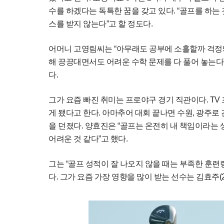
수를 하겠다는 독특한 꿈을 갖고 있다. “골프를 하는
스를 받지 않는다”고 할 정도다.
어머니 고영림씨는 “아무래도 공부에 소홀할까 걱정돼
해 끙끙대면서도 어려운 수학 문제를 다 풀어 놓는다”
다.
그가 요즘 빠진 취미는 프로야구 경기 직관이다. TV
게 됐다고 한다. 아마추어 대회 끝나면 수원, 광주로 
을 던졌다. 양효진은 “골프는 온전히 내 책임이라는 
어려운 것 같다”고 했다.
그는 “골프 성적이 잘 나오지 않을 때는 부족한 훈련
다. 그가 요즘 가장 영향을 많이 받는 선수는 김효주(2