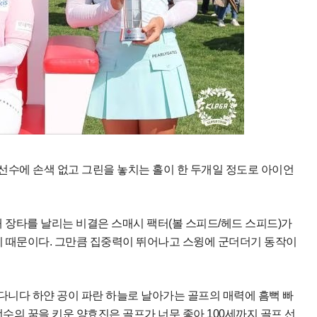
 선수에 손색 없고 그린을 놓치는 홀이 한 두개일 정도로 아이언
비해 장타를 날리는 비결은 스매시 팩터(볼 스피드/헤드 스피드)가
히기 때문이다. 그만큼 집중력이 뛰어나고 스윙에 군더더기 동작이
다니다 하얀 공이 파란 하늘로 날아가는 골프의 매력에 흠뻑 빠
선수의 꿈을 키운 양효진은 골프가 너무 좋아 100세까지 골프 선