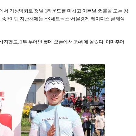
터스에서 기상악화로 첫날 1라운드를 마치고 이튿날 35홀을 도는 강
. 중3이던 지난해에는 SK네트웍스·서울경제 레이디스 클래식
차지했고, 1부 투어인 롯데 오픈에서 15위에 올랐다. 아마추어