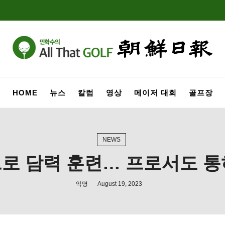
HOME
뉴스
칼럼
영상
메이저 대회
골프장
NEWS
 담력 훈련… 프로서도 통
익명
August 19, 2023