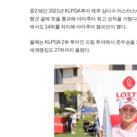
중2 때인 2021년 KLPGA투어 제주 삼다수 마스
행군 끝에 컷을 통과해 아마추어 최고 성적을 거뒀다
에서도 14위를 차지해 아마추어 챔피언이 됐다.
올해는 KLPGA 2부 투어인 드림 투어에서 준우승을 
세계랭킹도 27위까지 올랐다.