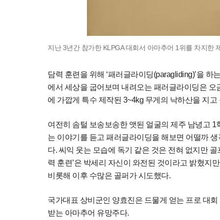
지난 3년간 참가한 KLPGA 대회서 아마추어 1위를 차지한 
담력 훈련을 위해 ‘패러글라이딩(paragliding)’
에서 세상을 굽어보며 내려오는 패러글라이딩은 오금
에 가깝게 특수 제작된 3~4kg 무게의 낙하산을 지고
여전히 솜털 보송보송한 앳된 얼굴의 제주 남녕고 1학
는 이야기를 듣고 패러글라이딩을 해보면 어떨까 생
다. 씨익 웃는 모습에 독기 같은 것은 전혀 없지만 골
력 훈련’은 박세리 자신이 와전된 것이라고 밝혔지만,
비롯해 이후 수많은 골퍼가 시도했다.
국가대표 상비군인 양효진은 드물게 얻는 프로 대회
받는 아마추어 유망주다.