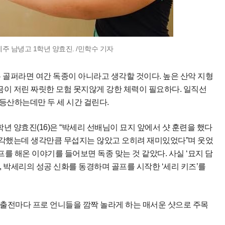
제주 남녕고 1학년 양효진. /민학수 기자
을 하는 골퍼라면 여간 독종이 아니라고 생각할 것이다. 높은 산악 지형
이 저린 짜릿한 모험 못지않게 강한 체력이 필요하다. 일직선
 등산하는데만 두 세 시간 걸린다.
년 양효진(16)은 “박세리 선배님이 묘지 앞에서 샷 훈련을 했다
각했는데 생각만큼 무섭지는 않았고 오히려 재미있었다”며 웃었
프를 해온 이야기를 들어보면 독종 맞는 것 같았다. 사실 ‘묘지 담
 박세리의 성공 신화를 동경하며 골프를 시작한 ‘세리 키즈’를
 출전마다 프로 언니들을 깜짝 놀라게 하는 매서운 샷으로 주목