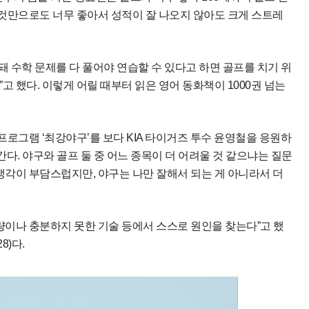
 것만으로도 너무 좋아서 성적이 잘 나오지 않아도 크게 스트레
 수학 문제를 다 풀어야 연습할 수 있다고 하면 골프를 치기 위
고 했다. 이렇게 어릴 때부터 읽은 영어 동화책이 1000권 넘는
 프로그램 ‘최강야구’를 보다 KIA 타이거즈 투수 윤영철을 응원하
간다. 야구와 골프 둘 중 어느 종목이 더 어려울 것 같으냐는 질문
생각이 부담스럽지만, 야구는 나만 잘해서 되는 게 아니라서 더
량이나 충분하지 못한 기술 등에서 스스로 원인을 찾는다”고 했
8)다.