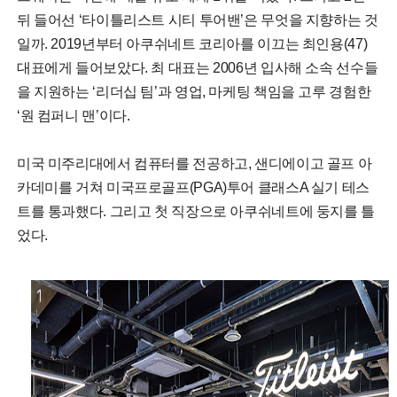
뒤 들어선 ‘타이틀리스트 시티 투어밴’은 무엇을 지향하는 것
일까. 2019년부터 아쿠쉬네트 코리아를 이끄는 최인용(47)
대표에게 들어보았다. 최 대표는 2006년 입사해 소속 선수들
을 지원하는 ‘리더십 팀’과 영업, 마케팅 책임을 고루 경험한
‘원 컴퍼니 맨’이다.
미국 미주리대에서 컴퓨터를 전공하고, 샌디에이고 골프 아
카데미를 거쳐 미국프로골프(PGA)투어 클래스A 실기 테스
트를 통과했다. 그리고 첫 직장으로 아쿠쉬네트에 둥지를 틀
었다.