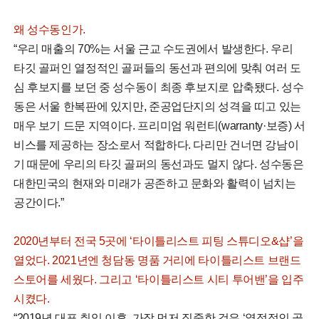
왜 성수동인가.
“우리 매출의 70%는 서울 근교 수도권에서 발생한다. 우리
타깃 골퍼인 열정적인 골퍼들의 동선과 편의에 맞춰 여러 도
심 후보지를 보던 중 성수동이 최종 후보지로 압축됐다. 성수
동은 서울 한복판에 있지만, 준공업단지의 성격을 띠고 있는
매우 보기 드문 지역이다. 프리미엄 워런티(warranty·보증) 서
비스를 제공하는 장소로서 적합하다. 다리만 건너면 강남이
기 때문에 우리의 타깃 골퍼의 동선과도 멀지 않다. 성수동은
대한민국의 현재와 미래가 공존하고 문화와 활력이 넘치는
공간이다.”
2020년부터 전국 5곳에 ‘타이틀리스트 피팅 스튜디오&샵’을
열었다. 2021년엔 청담동 명품 거리에 타이틀리스트 브랜드
스토어를 세웠다. 그리고 ‘타이틀리스트 시티 투어밴’을 입주
시켰다.
“2019년 대표 취임 이후, 가장 먼저 집중한 것은 ‘열정적인 골