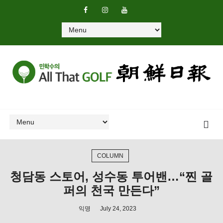
COLUMN
청담동 스토어, 성수동 투어밴…“찐 골
퍼의 천국 만든다”
익명
July 24, 2023