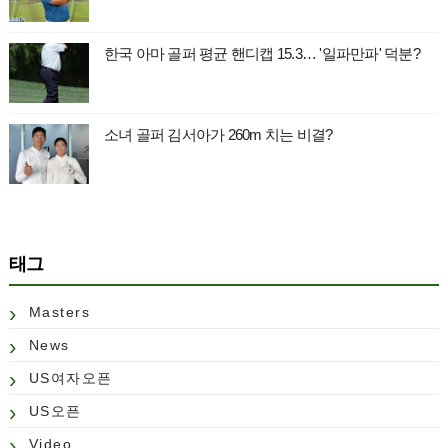
한국 아마 골퍼 평균 핸디캡 15.3… '일파만파' 덕분?
소녀 골퍼 김서아가 260m 치는 비결?
태그
Masters
News
US여자오픈
US오픈
Video