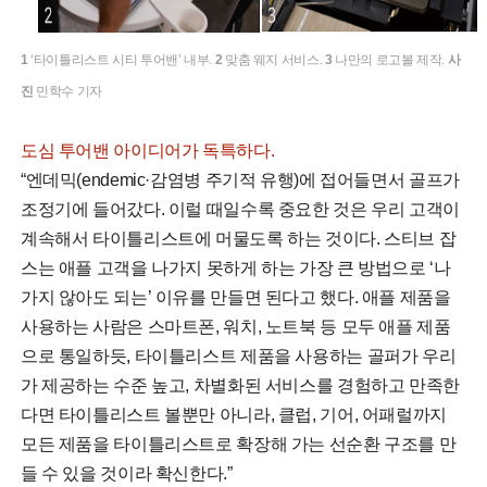
1
‘타이틀리스트 시티 투어밴’ 내부.
2
맞춤 웨지 서비스.
3
나만의 로고볼 제작.
사
진
민학수 기자
도심 투어밴 아이디어가 독특하다.
“엔데믹(endemic·감염병 주기적 유행)에 접어들면서 골프가
조정기에 들어갔다. 이럴 때일수록 중요한 것은 우리 고객이
계속해서 타이틀리스트에 머물도록 하는 것이다. 스티브 잡
스는 애플 고객을 나가지 못하게 하는 가장 큰 방법으로 ‘나
가지 않아도 되는’ 이유를 만들면 된다고 했다. 애플 제품을
사용하는 사람은 스마트폰, 워치, 노트북 등 모두 애플 제품
으로 통일하듯, 타이틀리스트 제품을 사용하는 골퍼가 우리
가 제공하는 수준 높고, 차별화된 서비스를 경험하고 만족한
다면 타이틀리스트 볼뿐만 아니라, 클럽, 기어, 어패럴까지
모든 제품을 타이틀리스트로 확장해 가는 선순환 구조를 만
들 수 있을 것이라 확신한다.”