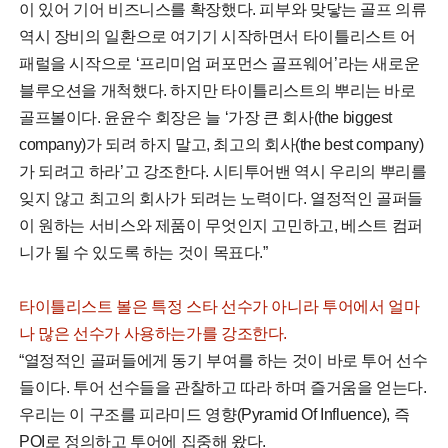
이 있어 기어 비즈니스를 확장했다. 피부와 맞닿는 골프 의류
역시 장비의 일환으로 여기기 시작하면서 타이틀리스트 어
패럴을 시작으로 ‘프리미엄 퍼포먼스 골프웨어’라는 새로운
블루오션을 개척했다. 하지만 타이틀리스트의 뿌리는 바로
골프볼이다. 윤윤수 회장은 늘 ‘가장 큰 회사(the biggest
company)가 되려 하지 말고, 최고의 회사(the best company)
가 되려고 하라’고 강조한다. 시티투어밴 역시 우리의 뿌리를
잊지 않고 최고의 회사가 되려는 노력이다. 열정적인 골퍼들
이 원하는 서비스와 제품이 무엇인지 고민하고, 베스트 컴퍼
니가 될 수 있도록 하는 것이 목표다.”
타이틀리스트 볼은 특정 스타 선수가 아니라 투어에서 얼마
나 많은 선수가 사용하는가를 강조한다.
“열정적인 골퍼들에게 동기 부여를 하는 것이 바로 투어 선수
들이다. 투어 선수들을 관찰하고 따라 하며 즐거움을 얻는다.
우리는 이 구조를 피라미드 영향(Pyramid Of Influence), 즉
POI로 정의하고 투어에 집중해 왔다.