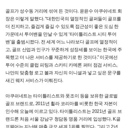
골프가 성수동 거리에 섞여 든 것이다. 윤윤수 아쿠쉬네트 회
장은 이렇게 말했다. “대한민국의 열정적인 골퍼들이 골프를
더 진지하고, 즐겁게 즐길 수 있도록 접근성이 좋은 도심 한
가운데서 투어밴을 만날 수 있게 ‘타이틀리스트 시티 투어
밴’을 출범시켰다. 전 세계 어느 나라보다 골프에 열정적이
고, 골프 산업과 인구가 꾸준하게 성장세를 보이는 한국에 주
목했고 더 나은 서비스를 제공하기로 한 것이다.” 이곳에선
투어 수준의 클럽 피팅과 스카티 카메론 퍼터 점검 서비스,
나만의 맞춤형 로고 볼과 자신의 이니셜과 넣고 싶은 문구를
새긴 웨지 서비스가 이뤄진다.
아쿠쉬네트는 타이틀리스트와 풋조이 등을 보유한 글로벌
골프 브랜드로, 2011년 휠라 코리아를 비롯한 한국 자본이
인수해 오늘에 이르고 있다. 타이틀리스트는 2021년 골프 브
랜드론 처음 서울 강남구 청담동 명품 거리에 입성했다. K골
프웨어는 지난해 매출 규모 세계 1위를 찍었다. 그리고 2년