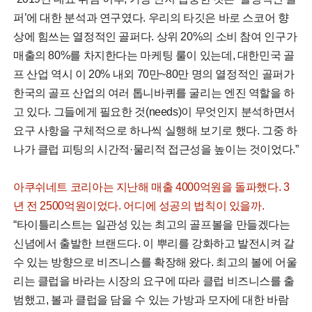
퍼’에 대한 분석과 연구였다. 우리의 타깃은 바로 스코어 향
상에 힘쓰는 열정적인 골퍼다. 상위 20%의 소비 참여 인구가
매출의 80%를 차지한다는 마케팅 룰이 있는데, 대한민국 골
프 산업 역시 이 20% 내외 70만~80만 명의 열정적인 골퍼가
한국의 골프 산업의 여러 톱니바퀴를 굴리는 엔진 역할을 하
고 있다. 그들에게 필요한 것(needs)이 무엇인지 분석하면서
요구 사항을 구체적으로 하나씩 실행해 보기로 했다. 그중 하
나가 클럽 피팅의 시간적·물리적 접근성을 높이는 것이었다.”
아쿠쉬네트 코리아는 지난해 매출 4000억원을 돌파했다. 3
년 전 2500억원이었다. 어디에 성공의 법칙이 있을까.
“타이틀리스트는 일관성 있는 최고의 골프볼을 만들겠다는
신념에서 출발한 브랜드다. 이 뿌리를 강화하고 발전시켜 갈
수 있는 방향으로 비즈니스를 확장해 왔다. 최고의 볼에 어울
리는 클럽을 바라는 시장의 요구에 따라 클럽 비즈니스를 출
범했고, 볼과 클럽을 담을 수 있는 가방과 모자에 대한 바람