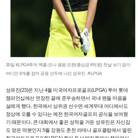
30일 KLPGA투어 맥콜-모나 용평 오픈(총상금 8억원) 첫날 보기 없이
버디만 8개를 잡아 공동 선두에 나선 성유진. /KLPGA
성유진(23)은 지난 4월 미국여자프로골프(LPGA) 투어 롯데
챔피언십에선 연장전 끝에 준우승하면서 국내 팬들 마음을
설레게 했다. 한국에서 상위권 선수면 세계무대 어디에서도
정상에 오를 수 있다는 예전 한국여자골프의 공식을 보여줬
기 때문이다. 큰 대회에서 좋은 성적을 거둔 성유진은 자신감
도 얻은 덕분인지 5월 강원도 춘천 라데나 골프클럽에서 열린