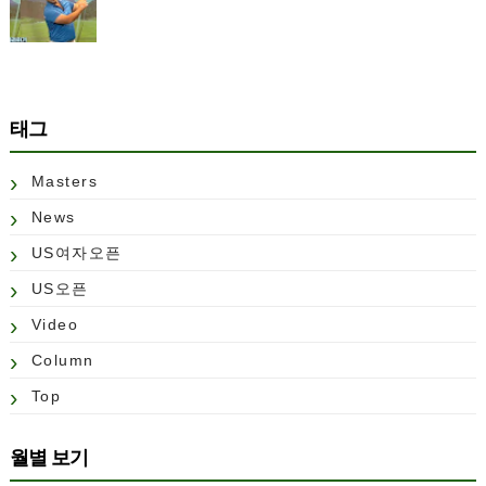
태그
Masters
News
US여자오픈
US오픈
Video
Column
Top
월별 보기