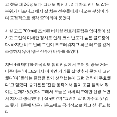
고 쳤을 때 2-3정도다. 그래도 박인비, 리디아고 언니도 같은
부위가 아프다고 해서 잘 치는 선수들에게 나오는 부상이라
며 긍정적으로 생각 중”이라며 웃었다.
사실 고도 700m에 조성된 버치힐 컨트리클럽은 업다운이 심
하고 그린의 미세한 경사로 인해 코스 난도가 높은 골프장이
다. 하지만 비로 인해 그린이 부드러워지고 최근 러프를 깊게
조성하지 않아 많은 선수가 타수를 줄였다.
지난 4월 메디힐-한국일보 챔피언십에서 투어 첫 승을 거둔
이주미는 “이 코스에서 아이언 거리를 잘 맞추지 못해서 고전
했다”며 “올해는 클럽을 짧게 선택했는데 그런 전략이 주효했
다”고 말했다. 송가은은 “전환 동작에서 팔이 조금 빨라서 깎
이는 문제가 있었다. 그래서 오늘은 하체 리드에만 신경 쓰면
서 치자고 생각했더니 잘 됐다”며 “그린이 잘 받아주고 샷 감
도 좋기 때문에 남은 라운드에도 공격적으로 치고 싶다”고 했
다.