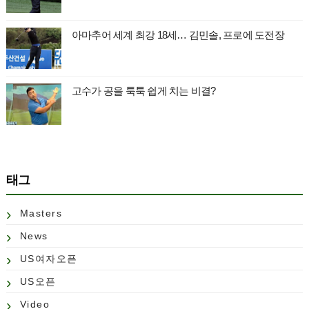
아마추어 세계 최강 18세… 김민솔, 프로에 도전장
고수가 공을 툭툭 쉽게 치는 비결?
태그
Masters
News
US여자오픈
US오픈
Video