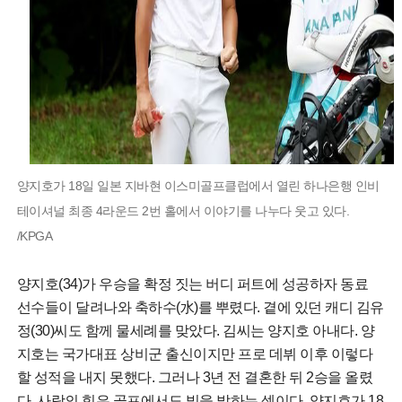
양지호가 18일 일본 지바현 이스미골프클럽에서 열린 하나은행 인비
테이셔널 최종 4라운드 2번 홀에서 이야기를 나누다 웃고 있다.
/KPGA
양지호(34)가 우승을 확정 짓는 버디 퍼트에 성공하자 동료
선수들이 달려나와 축하수(水)를 뿌렸다. 곁에 있던 캐디 김유
정(30)씨도 함께 물세례를 맞았다. 김씨는 양지호 아내다. 양
지호는 국가대표 상비군 출신이지만 프로 데뷔 이후 이렇다
할 성적을 내지 못했다. 그러나 3년 전 결혼한 뒤 2승을 올렸
다. 사랑의 힘은 골프에서도 빛을 발하는 셈이다. 양지호가 18