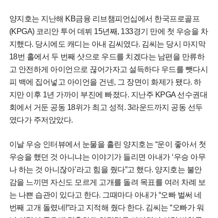
양지호는 지난해 KB금융 리브챔피언십에서 한국프로골프
(KPGA) 코리안 투어 데뷔 15년째, 133경기 만에 첫 우승을 차
지했다. 당시에도 캐디는 아내 김씨였다. 김씨는 당시 마지막
18번 홀에서 두 번째 샷으로 우드를 치겠다는 남편을 만류하
고 안전하게 아이언으로 끊어가자고 설득하다 우드를 뺏다시
피 백에 집어넣고 아이언을 건넨, 그 장면이 화제가 됐다. 하
지만 이후 1년 가까이 부진에 빠졌다. 지난주 KPGA 선수권대
회에서 거둔 공동 18위가 최고 성적. 3라운드까지 공동 선두
였다가 주저앉았다.
이날 우승 인터뷰에서 눈물을 흘린 양지호는 “운이 좋아서 첫
우승을 했던 것 아니냐는 이야기가 들리면 아내가 ‘우승 아무
나 하는 것 아니잖아’라고 힘을 줬다”고 했다. 양지호는 불안
감을 느끼면 자신도 모르게 고개를 돌려 목표를 여러 차례 보
는 나쁜 습관이 있다고 한다. 그때마다 아내가 “오빠 벌써 네
번째 고개 돌렸네!“라고 지적해 줬다 한다. 김씨는 “오빠가 워