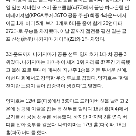
일 일본 지바현 이스미 골프클럽(파73)에서 끝난 하나은행 인
비테이셔널(KPGA투어·JGTO 공동 주관) 최종 4라운드에서
이글 1개, 버디 5개, 보기 1개로 6타를 줄여 합계 20언더파
272타로 우승을 차지했다. 이날 끝까지 접전을 펼친 일본 골
프 신성(新星) 나카지마 게이타(22)와 1타 차였다.
3라운드까지 나카지마가 공동 선두, 양지호가 1타 차 공동 3
위였다. 나카지마는 아마추어 세계 1위 자리를 87주간 기록했
고 올해 프로 무대에 데뷔해 지난주 1승을 거둔 무서운 신예.
이번 대회에서도 강력한 우승 후보로 꼽혔다. 양지호는 “한일
전이란 느낌이 들어 집중력이 생겼다”고 말했다.
양지호는 12번 홀(파5)에서 330야드 드라이버 샷을 날리고 2
온에 성공해 이글을 잡는 등 선두를 달리다 16번 홀(파4)에서
보기를 해 공동 선두를 허용했다. 하지만 마지막 2홀 연속 버
디를 잡아 승부를 갈랐다. 나카지마는 17번 홀(파5) 파, 18번
홀(파5) 버디를 했다.