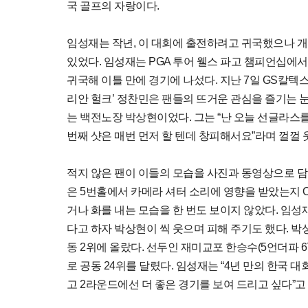
국 골프의 자랑이다.
임성재는 작년, 이 대회에 출전하려고 귀국했으나 개
있었다. 임성재는 PGA 투어 웰스 파고 챔피언십에서 
귀국해 이틀 만에 경기에 나섰다. 지난 7일 GS칼텍
리안 헐크’ 정찬민은 팬들의 뜨거운 관심을 즐기는 
는 백전노장 박상현이었다. 그는 “난 오늘 선글라스를
번째 샷은 매번 먼저 할 텐데 창피해서요”라며 껄껄 
적지 않은 팬이 이들의 모습을 사진과 동영상으로 
은 5번홀에서 카메라 셔터 소리에 영향을 받았는지 O
거나 화를 내는 모습을 한 번도 보이지 않았다. 임성
다고 하자 박상현이 씩 웃으며 피해 주기도 했다. 박
동 2위에 올랐다. 선두인 재미교포 한승수(5언더파 6
로 공동 24위를 달렸다. 임성재는 “4년 만의 한국 
고 2라운드에선 더 좋은 경기를 보여 드리고 싶다”고 