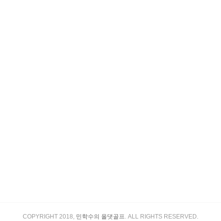
COPYRIGHT 2018,
민학수의 올댓골프
. ALL RIGHTS RESERVED.