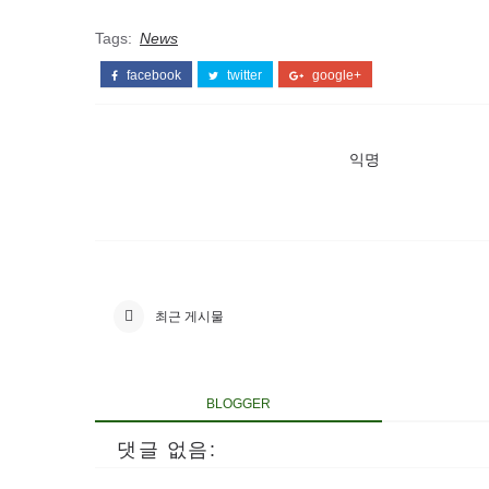
Tags:
News
facebook
twitter
google+
익명
최근 게시물
BLOGGER
댓글 없음: