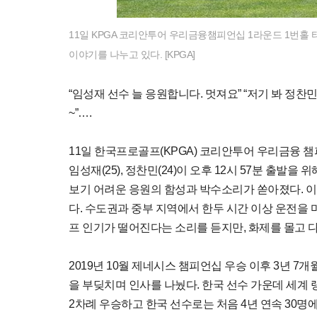
11일 KPGA 코리안투어 우리금융챔피언십 1라운드 1번홀 
이야기를 나누고 있다. [KPGA]
“임성재 선수 늘 응원합니다. 멋져요” “저기 봐 정찬민
~”….
11일 한국프로골프(KPGA) 코리안투어 우리금융 챔
임성재(25), 정찬민(24)이 오후 12시 57분 출발
보기 어려운 응원의 함성과 박수소리가 쏟아졌다. 이날
다. 수도권과 중부 지역에서 한두 시간 이상 운전을 
프 인기가 떨어진다는 소리를 듣지만, 화제를 몰고 
2019년 10월 제네시스 챔피언십 우승 이후 3년 
을 부딪치며 인사를 나눴다. 한국 선수 가운데 세계 
2차례 우승하고 한국 선수로는 처음 4년 연속 30명