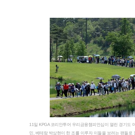
11일 KPGA 코리안투어 우리금융챔피언십이 열린 경기도 
민, 베테랑 박상현이 한 조를 이루자 이들을 보려는 팬들로 장