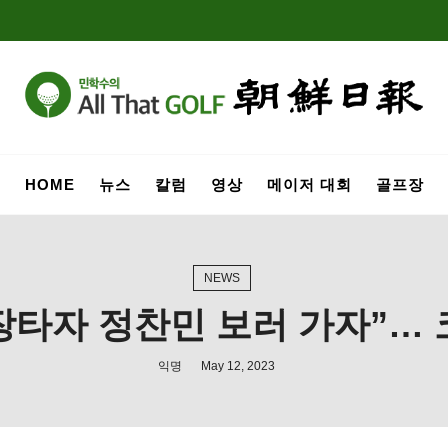
HOME
뉴스
칼럼
영상
메이저 대회
골프장
NEWS
 장타자 정찬민 보러 가자”…
익명
May 12, 2023