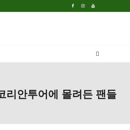
 코리안투어에 몰려든 팬들