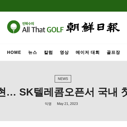
HOME
뉴스
칼럼
영상
메이저 대회
골프장
NEWS
석현… SK텔레콤오픈서 국내 
익명
May 21, 2023