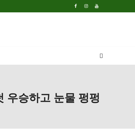
첫 우승하고 눈물 펑펑