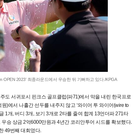
m OPEN 2023' 최종라운드에서 우승한 뒤 기뻐하고 있다./KPGA
제주도 서귀포시 핀크스 골프클럽(파71)에서 막을 내린 한국프로
원)에서 나흘간 선두를 내주지 않고 ‘와이어 투 와이어(wire to
 1개, 버디 3개, 보기 3개로 2타를 줄여 합계 13언더파 271타
치고 우승 상금 2억6000만원과 4년간 코리안투어 시드를 확보했다.
 49번째 대회였다.