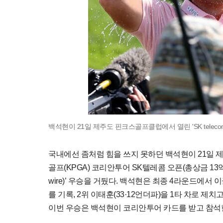
백석현이 21일 제주도 핀크스골프클럽에서 열린 'SK teleco
국내에선 좀처럼 힘을 쓰지 못하던 백석현이 21일 
골프(KPGA) 코리안투어 SK텔레콤 오픈(총상금 13억
wire)’ 우승을 거뒀다. 백석현은 최종 4라운드에서 이글
를 기록, 2위 이태훈(33·12언더파)을 1타 차로 제
이번 우승은 백석현이 코리안투어 카드를 받고 참석한