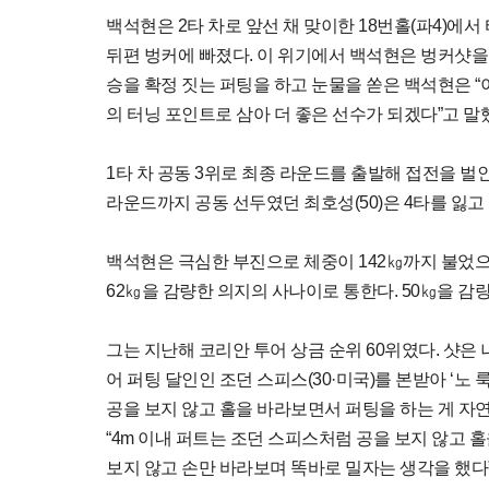
백석현은 2타 차로 앞선 채 맞이한 18번홀(파4)에서
뒤편 벙커에 빠졌다. 이 위기에서 백석현은 벙커샷을 
승을 확정 짓는 퍼팅을 하고 눈물을 쏟은 백석현은 “
의 터닝 포인트로 삼아 더 좋은 선수가 되겠다”고 말
1타 차 공동 3위로 최종 라운드를 출발해 접전을 벌인
라운드까지 공동 선두였던 최호성(50)은 4타를 잃고 
백석현은 극심한 부진으로 체중이 142㎏까지 불었으
62㎏을 감량한 의지의 사나이로 통한다. 50㎏을 
그는 지난해 코리안 투어 상금 순위 60위였다. 샷은
어 퍼팅 달인인 조던 스피스(30·미국)를 본받아 ‘노 룩
공을 보지 않고 홀을 바라보면서 퍼팅을 하는 게 자연
“4m 이내 퍼트는 조던 스피스처럼 공을 보지 않고 홀
보지 않고 손만 바라보며 똑바로 밀자는 생각을 했다