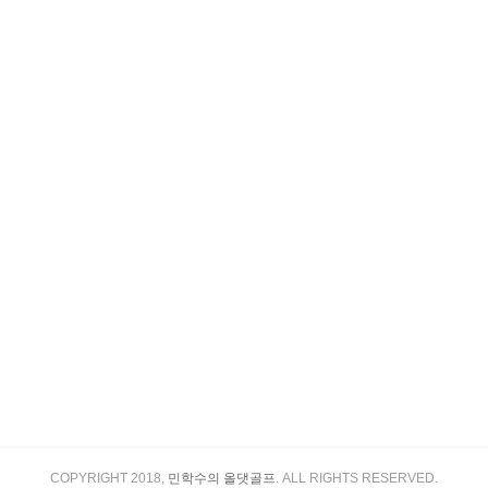
COPYRIGHT 2018,
민학수의 올댓골프
. ALL RIGHTS RESERVED.