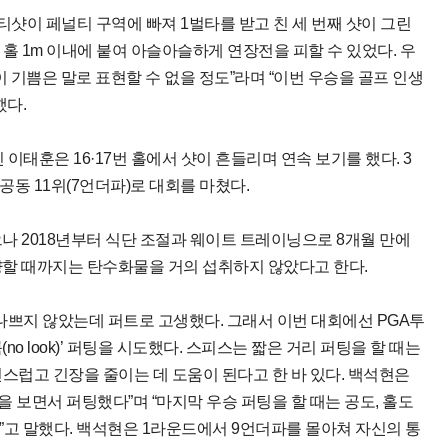
 티샷이 페널티 구역에 빠져 1벌타를 받고 친 세 번째 샷이 그린
홀 1m 이내에 붙여 아슬아슬하게 연장전을 피할 수 있었다. 우
이 기쁨은 말로 표현할 수 없을 정도”라며 “이번 우승을 골프 인생
했다.
 이태훈은 16·17번 홀에서 샷이 흔들리며 연속 보기를 했다. 3
공동 11위(7언더파)로 대회를 마쳤다.
나 2018년부터 식단 조절과 웨이트 트레이닝으로 8개월 만에
감량할 때까지는 탄수화물을 거의 섭취하지 않았다고 한다.
 나쁘지 않았는데 퍼트로 고생했다. 그래서 이번 대회에선 PGA투
(no look)’ 퍼팅을 시도했다. 스피스는 짧은 거리 퍼팅을 할 때는
스럽고 긴장을 줄이는 데 도움이 된다고 한 바 있다. 백석현은
을 보면서 퍼팅했다”며 “마지막 우승 퍼팅을 할 때는 공도, 홀도
”고 말했다. 백석현은 1라운드에서 9언더파를 몰아쳐 자신의 통