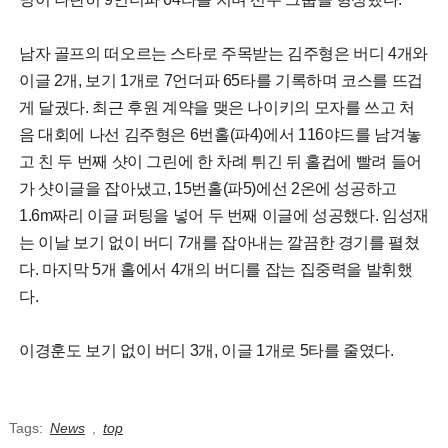
남자 골프의 떠오르는 스타로 주목받는 김주형은 버디 4개와
이글 2개, 보기 1개로 7언더파 65타를 기록하며 코스를 뜨겁
게 달궜다. 최근 후원 계약을 맺은 나이키의 모자를 쓰고 처
음 대회에 나선 김주형은 6번홀(파4)에서 116야드를 남겨놓
고 친 두 번째 샷이 그린에 한 차례 튀긴 뒤 홀컵에 빨려 들어
가 샷이글을 잡아냈고, 15번홀(파5)에선 2온에 성공하고
1.6m짜리 이글 퍼팅을 넣어 두 번째 이글에 성공했다. 임성재
는 이날 보기 없이 버디 7개를 잡아내는 깔끔한 경기를 펼쳤
다. 마지막 5개 홀에서 4개의 버디를 잡는 집중력을 발휘했
다.
이경훈도 보기 없이 버디 3개, 이글 1개로 5타를 줄였다.
Tags:
News
,
top