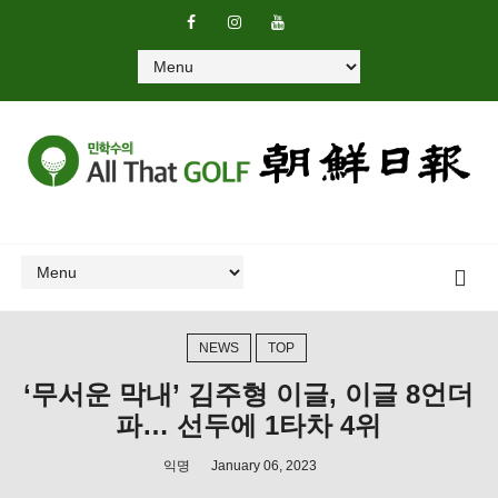
NEWS
TOP
‘무서운 막내’ 김주형 이글, 이글 8언더
파… 선두에 1타차 4위
익명
January 06, 2023